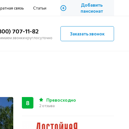
Добавить
+
ратная связь
Статьи
пансионат
800) 707-11-82
Заказать звонок
имаем звонки круглосуточно
Превосходно
8
2 отзыва