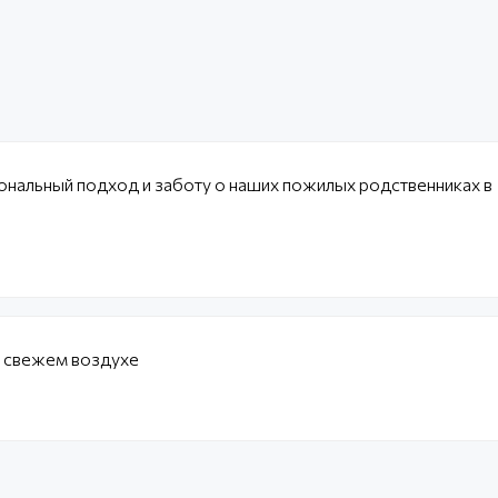
ональный подход и заботу о наших пожилых родственниках в
а свежем воздухе