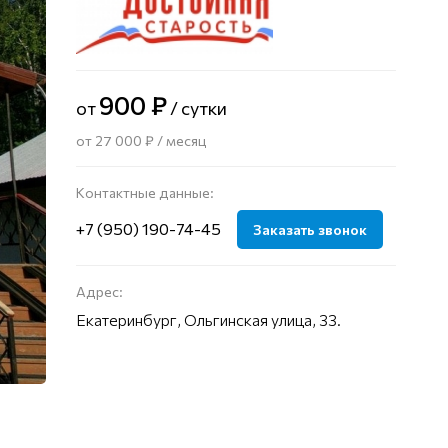
900 ₽
от
/ сутки
от 27 000 ₽ / месяц
Контактные данные:
+7 (950) 190-74-45
Заказать звонок
Адрес:
Екатеринбург, Ольгинская улица, 33.