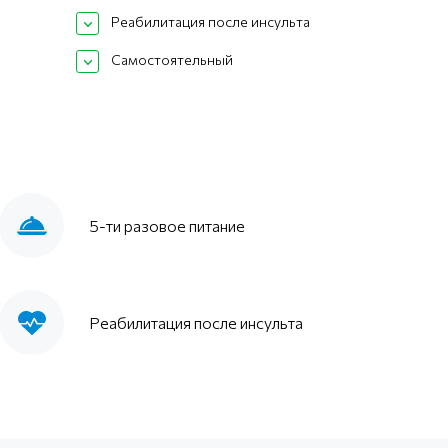
Реабилитация после инсульта
Самостоятельный
5-ти разовое питание
Реабилитация после инсульта