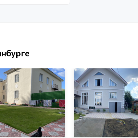
инбурге