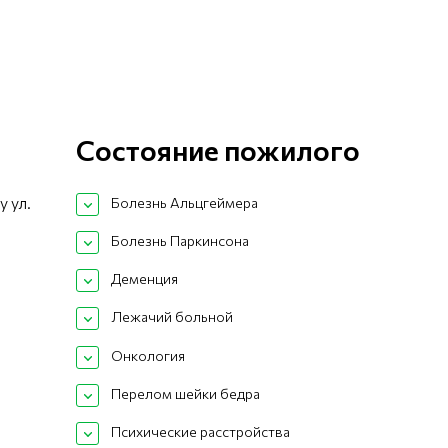
Состояние пожилого
у ул.
Болезнь Альцгеймера
Болезнь Паркинсона
Деменция
Лежачий больной
Онкология
Перелом шейки бедра
Психические расстройства