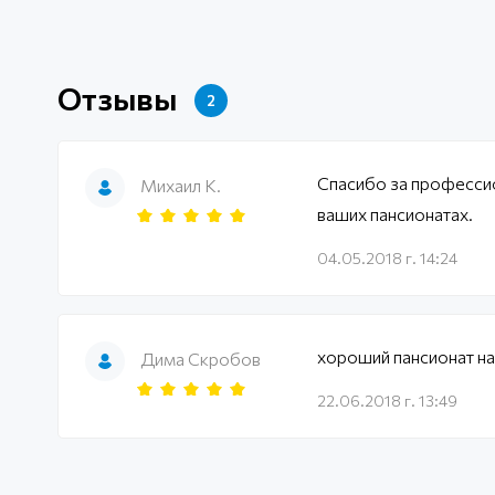
Отзывы
2
Спасибо за професси
Михаил К.
ваших пансионатах.
04.05.2018 г. 14:24
хороший пансионат н
Дима Скробов
22.06.2018 г. 13:49