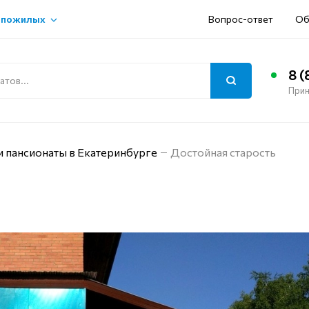
 пожилых
Вопрос-ответ
Об
8 (
Прин
и пансионаты в Екатеринбурге
Достойная старость