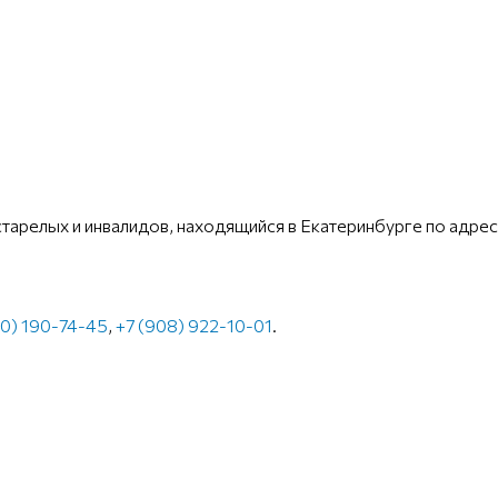
тарелых и инвалидов, находящийся в Екатеринбурге по адрес
50) 190-74-45
,
+7 (908) 922-10-01
.