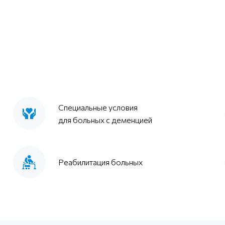
Специальные условия
для больных с деменцией
Реабилитация больных