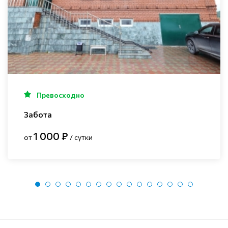
Превосходно
Забота
1 000 ₽
от
/ сутки