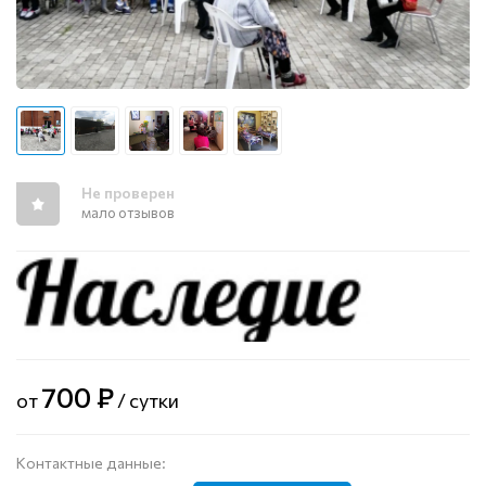
Не проверен
мало отзывов
700 ₽
от
/ сутки
Контактные данные: