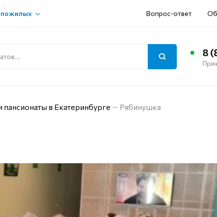
 пожилых
Вопрос-ответ
Об
8 (
Прин
и пансионаты в Екатеринбурге
Рябинушка