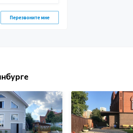
инбурге