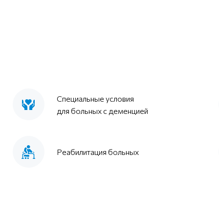
Специальные условия
для больных с деменцией
Реабилитация больных