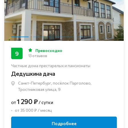
Превосходно
9
13 отзывов
Частные дома престарелых и пансионаты
Дедушкина дача
Санкт-Петербург, посёлок Парголово,
Тростниковая улица, 9
1 290 ₽
от
/ сутки
от 35 000 ₽ / месяц
Подробнее