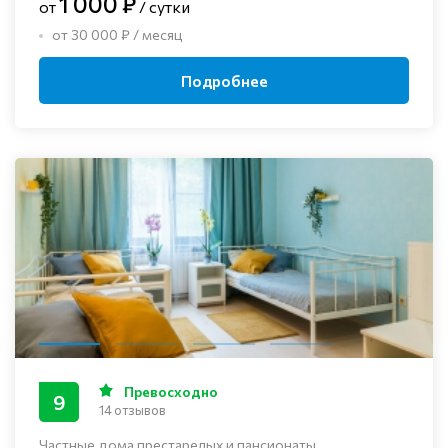
1 000 ₽
от
/ сутки
от 30 000 ₽ / месяц
Подробнее
Превосходно
9
14 отзывов
Частные дома престарелых и пансионаты