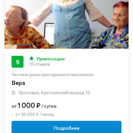
Превосходно
9
25 отзывов
Частные дома престарелых и пансионаты
Вера
Ярославль, Крестьянский проезд, 10
1 000 ₽
от
/ сутки
от 30 000 ₽ / месяц
Подробнее