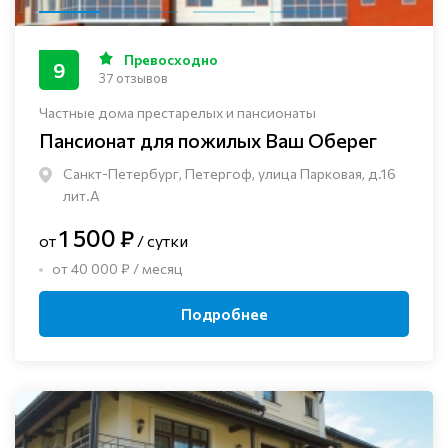
Превосходно
9
37 отзывов
Частные дома престарелых и пансионаты
Пансионат для пожилых Ваш Оберег
Санкт-Петербург, Петергоф, улица Парковая, д.16
лит.А
1 500 ₽
от
/ сутки
от 40 000 ₽ / месяц
Подробнее