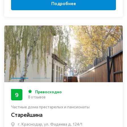
Подробнее
Превосходно
9
8 отзывов
Частные дома престарелых и пансионаты
Старейшина
г. Краснодар, ул. Фадеева д. 124/1