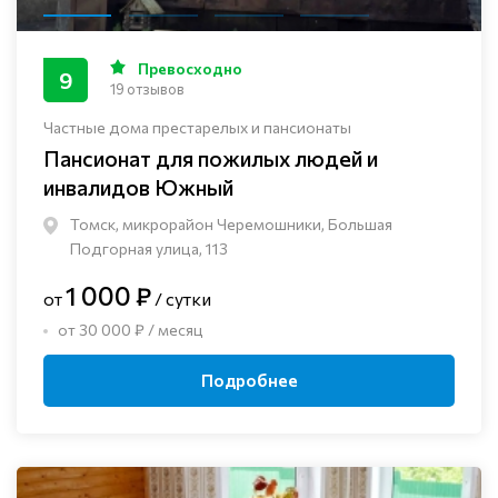
Превосходно
9
19 отзывов
Частные дома престарелых и пансионаты
Пансионат для пожилых людей и
инвалидов Южный
Томск, микрорайон Черемошники, Большая
Подгорная улица, 113
1 000 ₽
от
/ сутки
от 30 000 ₽ / месяц
Подробнее