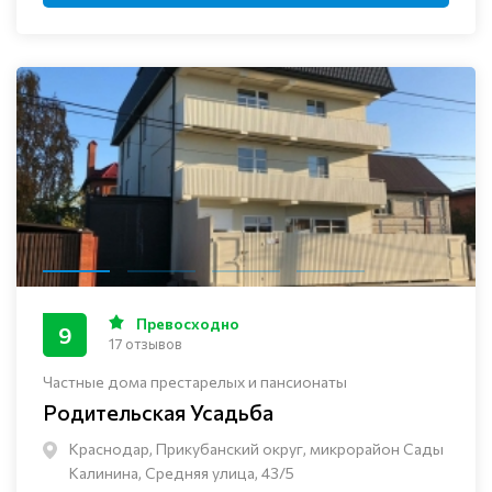
Превосходно
9
17 отзывов
Частные дома престарелых и пансионаты
Родительская Усадьба
Краснодар, Прикубанский округ, микрорайон Сады
Калинина, Средняя улица, 43/5