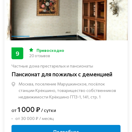
Превосходно
9
20 отзывов
Частные дома престарелых и пансионаты
Пансионат для пожилых с деменцией
Москва, поселение Марушкинское, посёлок
станции Крёкшино, товарищество собственников
недвижимости Крёкшино ГПЗ-1, 141, стр. 1
1 000 ₽
от
/ сутки
от 30 000 ₽ / месяц
Подробнее