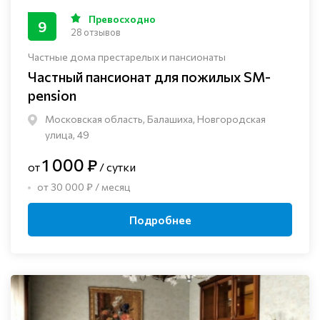
Превосходно
9
28 отзывов
Частные дома престарелых и пансионаты
Частный пансионат для пожилых SM-
pension
Московская область, Балашиха, Новгородская
улица, 49
1 000 ₽
от
/ сутки
от 30 000 ₽ / месяц
Подробнее