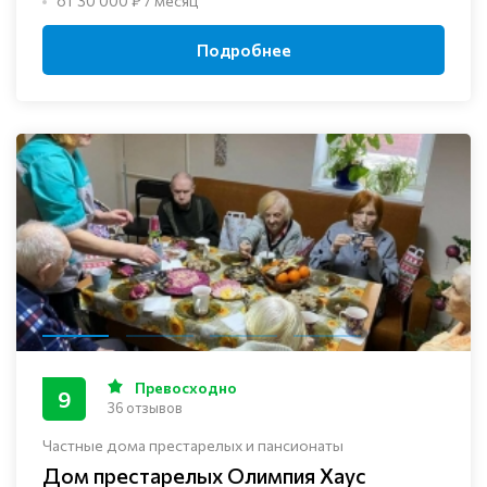
от 30 000 ₽ / месяц
Подробнее
Превосходно
9
36 отзывов
Частные дома престарелых и пансионаты
Дом престарелых Олимпия Хаус