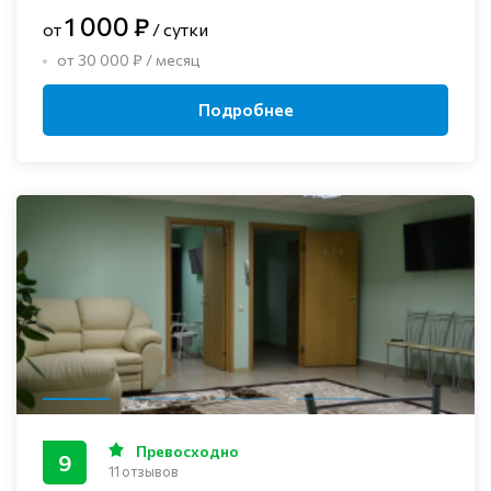
1 000 ₽
от
/ сутки
от 30 000 ₽ / месяц
Подробнее
Превосходно
9
11 отзывов