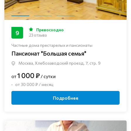
Превосходно
9
23 отзыва
Частные дома престарелых и пансионаты
Пансионат "Большая семья"
Москва, Хлебозаводский проезд, 7, стр. 9
1 000 ₽
от
/ сутки
от 30 000 ₽ / месяц
Подробнее