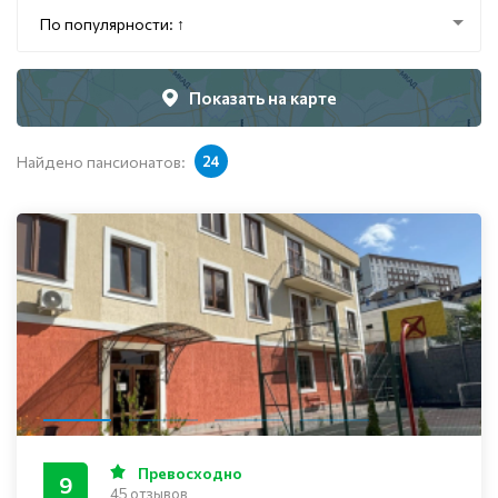
По популярности: ↑
Показать на карте
Найдено пансионатов:
24
Превосходно
9
45 отзывов