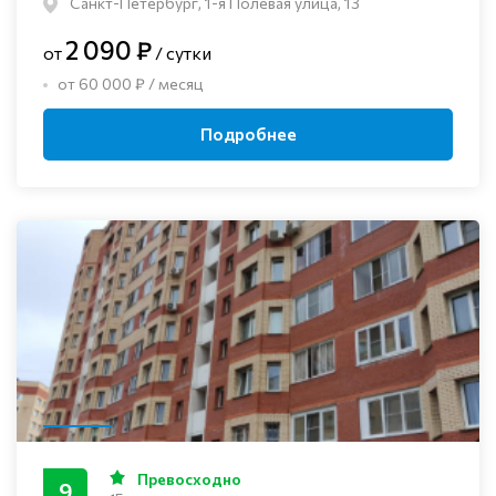
Санкт-Петербург, 1-я Полевая улица, 13
2 090 ₽
от
/ сутки
от 60 000 ₽ / месяц
Подробнее
Превосходно
9