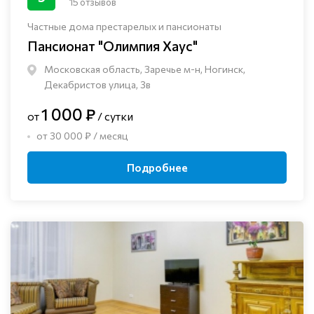
15 отзывов
Частные дома престарелых и пансионаты
Пансионат "Олимпия Хаус"
Московская область, Заречье м-н, Ногинск, ​
Декабристов улица, 3в
1 000 ₽
от
/ сутки
от 30 000 ₽ / месяц
Подробнее