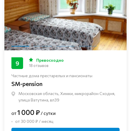
Превосходно
9
18 отзывов
Частные дома престарелых и пансионаты
SM-pension
Московская область, Химки, микрорайон Сходня,
улица Ватутина, вл39
1 000 ₽
от
/ сутки
от 30 000 ₽ / месяц