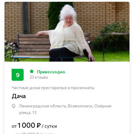
Превосходно
9
23 отзыва
Частные дома престарелых и пансионаты
Дача
Ленинградская область, Всеволожск, Озёрная
улица, 13
1 000 ₽
от
/ сутки