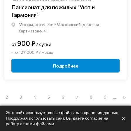
Пансионат для пожилых "Уют и
Гармония"
Москва, поселение Московский, деревня
Картмазово, 41
900 ₽
от
/ сутки
от 27 000 ₽ / месяц
Подробнее
2
3
4
5
6
7
8
9
››
…
Этот сайт использует cookie файлы для хранения данных.
×
Продолжая использовать сайт, Вы даете согласие на
работу с этими файлами.