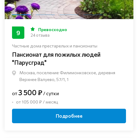
Превосходно
9
24 отзыва
Частные дома престарелых и пансионаты
Пансионат для пожилых людей
"Парусград"
Москва, поселение Филимонковское, деревня
Верхнее Валуево, 57/1, 1
3 500 ₽
от
/ сутки
от 105 000 ₽ / месяц
Подробнее