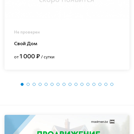
Не проверен
Свой Дом
1 000 ₽
от
/ сутки