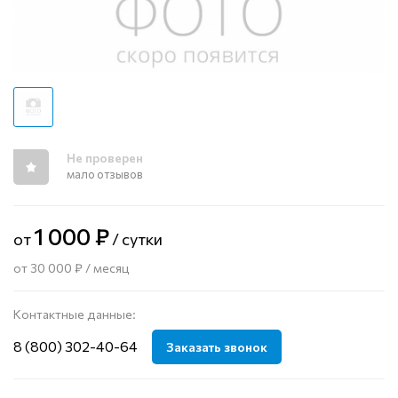
Не проверен
мало отзывов
1 000 ₽
от
/ сутки
от 30 000 ₽ / месяц
Контактные данные:
8 (800) 302-40-64
Заказать звонок