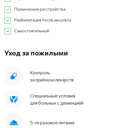
Психические расстройства
Реабилитация после инсульта
Самостоятельный
Уход за пожилыми
Контроль
за приёмом лекарств
Специальные условия
для больных с деменцией
5-ти разовое питание