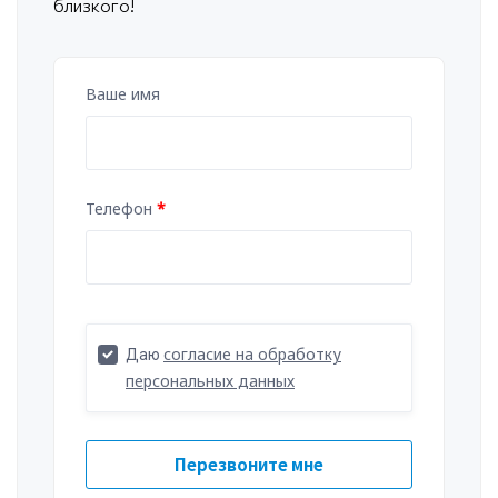
близкого!