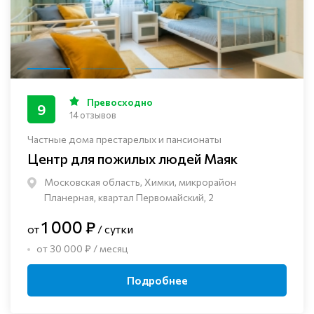
Превосходно
9
14 отзывов
Частные дома престарелых и пансионаты
Центр для пожилых людей Маяк
Московская область, Химки, микрорайон
Планерная, квартал Первомайский, 2
1 000 ₽
от
/ сутки
от 30 000 ₽ / месяц
Подробнее