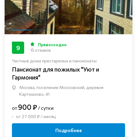
Превосходно
9
15 отзывов
Частные дома престарелых и пансионаты
Пансионат для пожилых "Уют и
Гармония"
Москва, поселение Московский, деревня
Картмазово, 41
900 ₽
от
/ сутки
от 27 000 ₽ / месяц
Подробнее