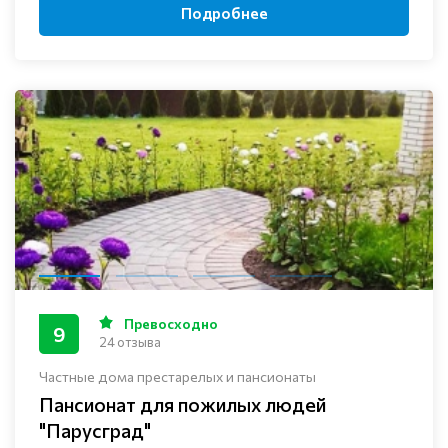
Подробнее
Превосходно
9
24 отзыва
Частные дома престарелых и пансионаты
Пансионат для пожилых людей
"Парусград"