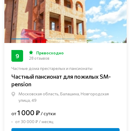
Превосходно
9
28 отзывов
Частные дома престарелых и пансионаты
Частный пансионат для пожилых SM-
pension
Московская область, Балашиха, Новгородская
улица, 49
1 000 ₽
от
/ сутки
от 30 000 ₽ / месяц