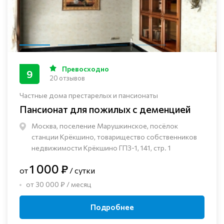
Превосходно
9
20 отзывов
Частные дома престарелых и пансионаты
Пансионат для пожилых с деменцией
Москва, поселение Марушкинское, посёлок
станции Крёкшино, товарищество собственников
недвижимости Крёкшино ГПЗ-1, 141, стр. 1
1 000 ₽
от
/ сутки
от 30 000 ₽ / месяц
Подробнее