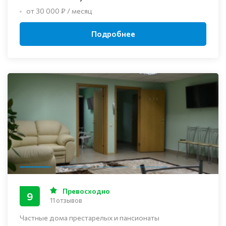
от 30 000 ₽ / месяц
Подробнее
Превосходно
9
11 отзывов
Частные дома престарелых и пансионаты