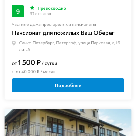
Превосходно
9
37 отзывов
Частные дома престарелых и пансионаты
Пансионат для пожилых Ваш Оберег
Санкт-Петербург, Петергоф, улица Парковая, д.16
лит.А
1 500 ₽
от
/ сутки
от 40 000 ₽ / месяц
Подробнее