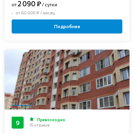
2 090 ₽
от
/ сутки
от 60 000 ₽ / месяц
Подробнее
Превосходно
9
15 отзывов