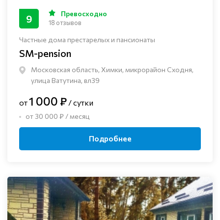
Превосходно
9
18 отзывов
Частные дома престарелых и пансионаты
SM-pension
Московская область, Химки, микрорайон Сходня,
улица Ватутина, вл39
1 000 ₽
от
/ сутки
от 30 000 ₽ / месяц
Подробнее