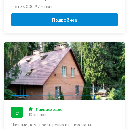
от 35 000 ₽ / месяц
Подробнее
Превосходно
9
13 отзывов
Частные дома престарелых и пансионаты