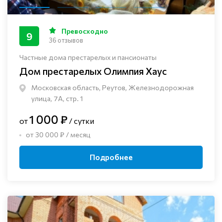
Превосходно
9
36 отзывов
Частные дома престарелых и пансионаты
Дом престарелых Олимпия Хаус
Московская область, Реутов, Железнодорожная
улица, 7А, стр. 1
1 000 ₽
от
/ сутки
от 30 000 ₽ / месяц
Подробнее