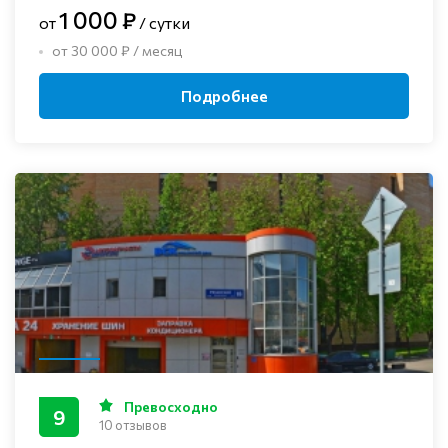
1 000 ₽
от
/ сутки
от 30 000 ₽ / месяц
Подробнее
Превосходно
9
10 отзывов