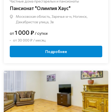
Частные дома престарелых и пансионаты
Пансионат "Олимпия Хаус"
Московская область, Заречье м-н, Ногинск, ​
Декабристов улица, 3в
1 000 ₽
от
/ сутки
от 30 000 ₽ / месяц
Подробнее