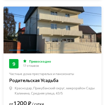
Превосходно
9
17 отзывов
Частные дома престарелых и пансионаты
Родительская Усадьба
Краснодар, Прикубанский округ, микрорайон Сады
Калинина, Средняя улица, 43/5
1 200 ₽
от
/ сутки