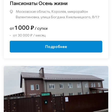
Пансионаты Осень жизни
Московская область, Королёв, микрорайон
Валентиновка, улица Богдана Хмельницкого, 8/17
1 000 ₽
от
/ сутки
от 30 000 ₽ / месяц
Подробнее