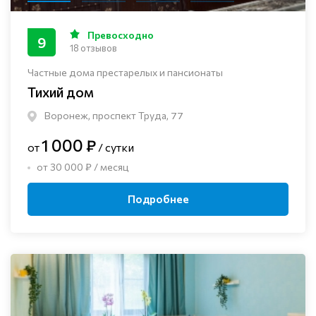
Превосходно
9
18 отзывов
Частные дома престарелых и пансионаты
Тихий дом
Воронеж, проспект Труда, 77
1 000 ₽
от
/ сутки
от 30 000 ₽ / месяц
Подробнее