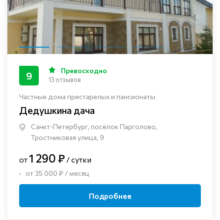
Превосходно
9
13 отзывов
Частные дома престарелых и пансионаты
Дедушкина дача
Санкт-Петербург, посёлок Парголово,
Тростниковая улица, 9
1 290 ₽
от
/ сутки
от 35 000 ₽ / месяц
Подробнее