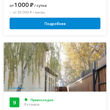
1 000 ₽
от
/ сутки
от 30 000 ₽ / месяц
Подробнее
Превосходно
9
8 отзывов