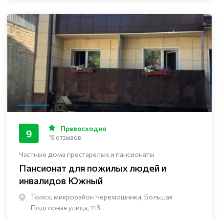
Превосходно
9
19 отзывов
Частные дома престарелых и пансионаты
Пансионат для пожилых людей и
инвалидов Южный
Томск, микрорайон Черемошники, Большая
Подгорная улица, 113