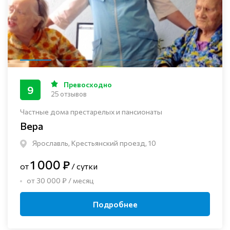
Превосходно
9
25 отзывов
Частные дома престарелых и пансионаты
Вера
Ярославль, Крестьянский проезд, 10
1 000 ₽
от
/ сутки
от 30 000 ₽ / месяц
Подробнее