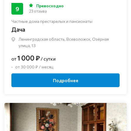
Превосходно
9
23 отзыва
Частные дома престарелых и пансионаты
Дача
Ленинградская область, Всеволожск, Озёрная
улица, 13
1 000 ₽
от
/ сутки
от 30 000 ₽ / месяц
Подробнее