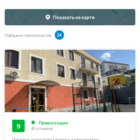
Показать на карте
Найдено пансионатов:
24
Превосходно
9
45 отзывов
Частные дома престарелых и пансионаты