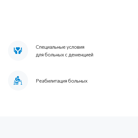
Специальные условия
для больных с деменцией
Реабилитация больных