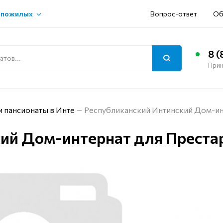
 пожилых
Вопрос-ответ
Об
8 (
Прин
 пансионаты в Инте
Республиканский Интинский Дом-ин
ий Дом-интернат для Преста