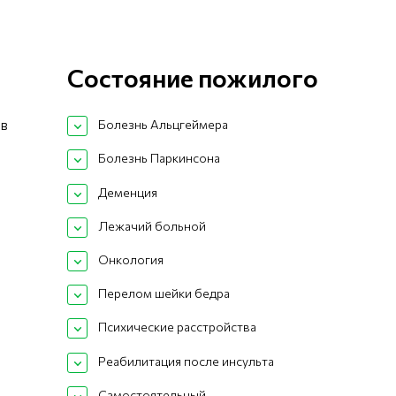
Состояние пожилого
 в
Болезнь Альцгеймера
Болезнь Паркинсона
Деменция
Лежачий больной
Онкология
Перелом шейки бедра
Психические расстройства
Реабилитация после инсульта
Самостоятельный