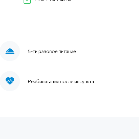
5-ти разовое питание
Реабилитация после инсульта