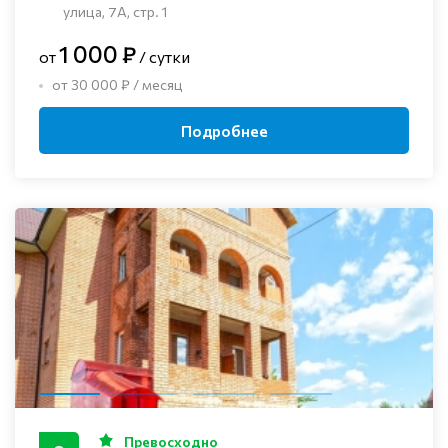
улица, 7А, стр. 1
1 000 ₽
от
/ сутки
от 30 000 ₽ / месяц
Подробнее
Превосходно