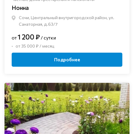
Нонна
Сочи, Центральный внутригородской район, ул.
Санаторная, д.63/7
1 200 ₽
от
/ сутки
от 35 000 ₽ / месяц
Подробнее