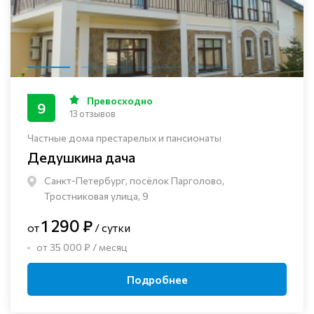
Превосходно
9
13 отзывов
Частные дома престарелых и пансионаты
Дедушкина дача
Санкт-Петербург, посёлок Парголово,
Тростниковая улица, 9
1 290 ₽
от
/ сутки
от 35 000 ₽ / месяц
Подробнее