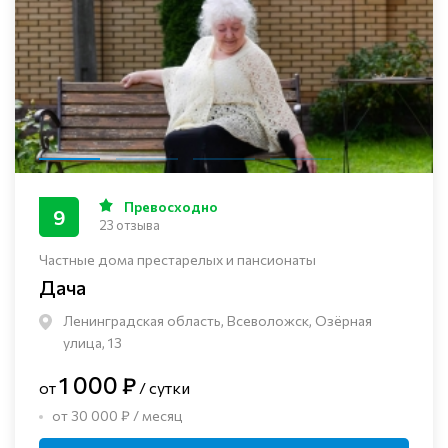
Превосходно
9
23 отзыва
Частные дома престарелых и пансионаты
Дача
Ленинградская область, Всеволожск, Озёрная
улица, 13
1 000 ₽
от
/ сутки
от 30 000 ₽ / месяц