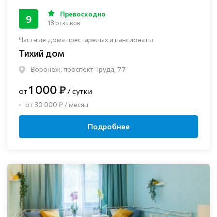
Превосходно
9
18 отзывов
Частные дома престарелых и пансионаты
Тихий дом
Воронеж, проспект Труда, 77
1 000 ₽
от
/ сутки
от 30 000 ₽ / месяц
Подробнее