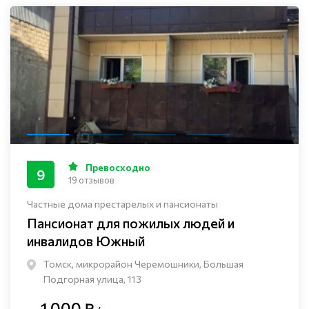
Превосходно
9
19 отзывов
Частные дома престарелых и пансионаты
Пансионат для пожилых людей и
инвалидов Южный
Томск, микрорайон Черемошники, Большая
Подгорная улица, 113
1 000 ₽