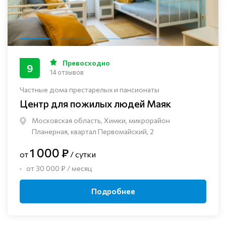
Превосходно
9
14 отзывов
Частные дома престарелых и пансионаты
Центр для пожилых людей Маяк
Московская область, Химки, микрорайон
Планерная, квартал Первомайский, 2
1 000 ₽
от
/ сутки
от 30 000 ₽ / месяц
Подробнее