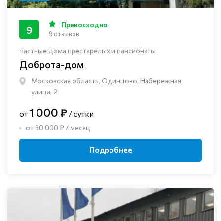
Превосходно
9
9 отзывов
Частные дома престарелых и пансионаты
Доброта-дом
Московская область, Одинцово, Набережная
улица, 2
1 000 ₽
от
/ сутки
от 30 000 ₽ / месяц
Подробнее