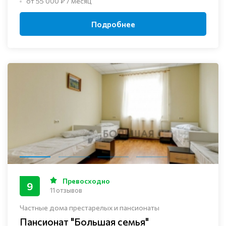
от 55 000 ₽ / месяц
Подробнее
Превосходно
9
11 отзывов
Частные дома престарелых и пансионаты
Пансионат "Большая семья"