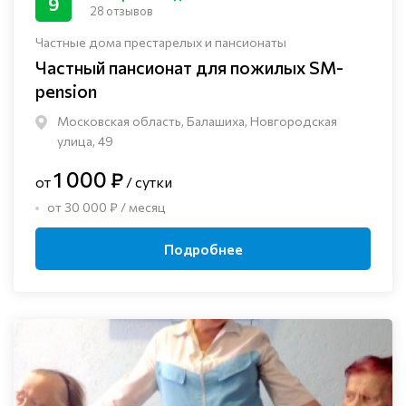
9
28 отзывов
Частные дома престарелых и пансионаты
Частный пансионат для пожилых SM-
pension
Московская область, Балашиха, Новгородская
улица, 49
1 000 ₽
от
/ сутки
от 30 000 ₽ / месяц
Подробнее