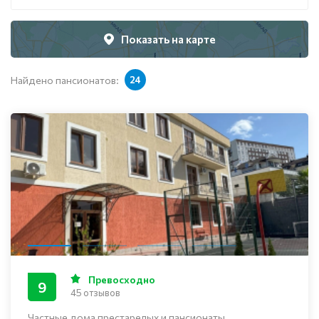
Показать на карте
Найдено пансионатов:
24
Превосходно
9
45 отзывов
Частные дома престарелых и пансионаты