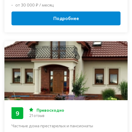
от 30 000 ₽ / месяц
Подробнее
Превосходно
9
21 отзыв
Частные дома престарелых и пансионаты