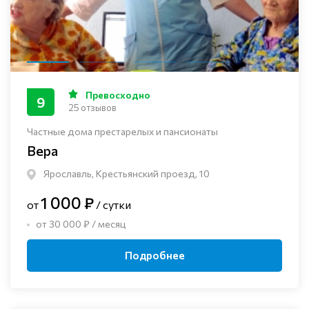
Превосходно
9
25 отзывов
Частные дома престарелых и пансионаты
Вера
Ярославль, Крестьянский проезд, 10
1 000 ₽
от
/ сутки
от 30 000 ₽ / месяц
Подробнее