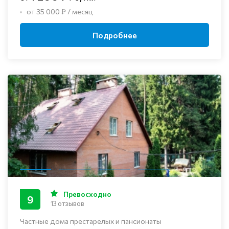
от 35 000 ₽ / месяц
Подробнее
Превосходно
9
13 отзывов
Частные дома престарелых и пансионаты