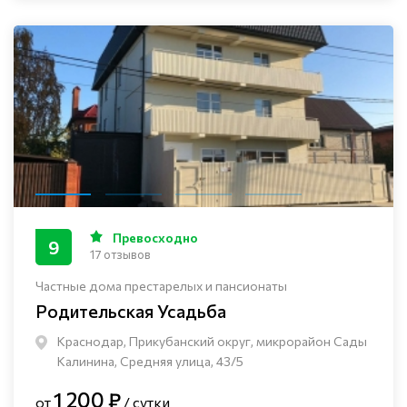
Превосходно
9
17 отзывов
Частные дома престарелых и пансионаты
Родительская Усадьба
Краснодар, Прикубанский округ, микрорайон Сады
Калинина, Средняя улица, 43/5
1 200 ₽
от
/ сутки