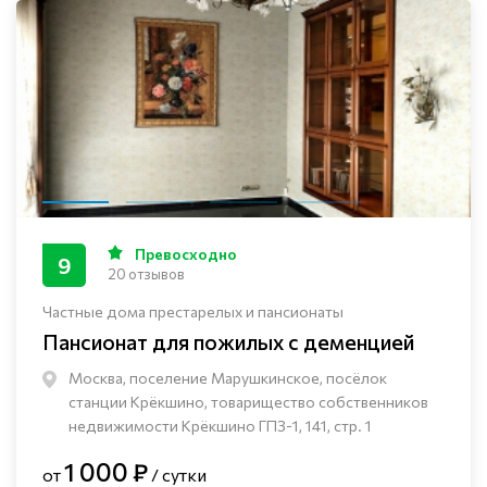
Превосходно
9
20 отзывов
Частные дома престарелых и пансионаты
Пансионат для пожилых с деменцией
Москва, поселение Марушкинское, посёлок
станции Крёкшино, товарищество собственников
недвижимости Крёкшино ГПЗ-1, 141, стр. 1
1 000 ₽
от
/ сутки