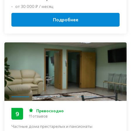
от 30 000 ₽ / месяц
Подробнее
Превосходно
9
11 отзывов
Частные дома престарелых и пансионаты