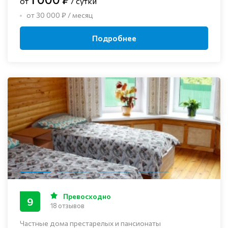
от
/ сутки
от 30 000 ₽ / месяц
Подробнее
Превосходно
9
18 отзывов
Частные дома престарелых и пансионаты