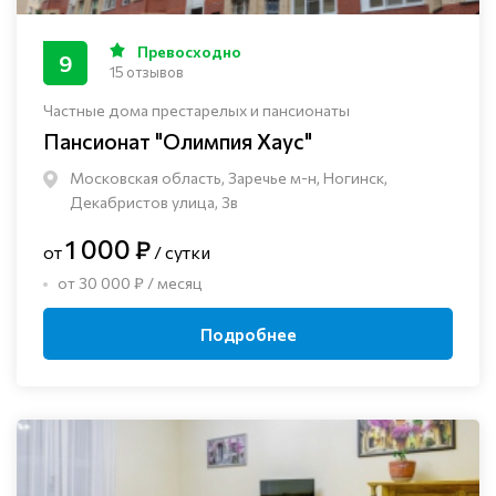
Превосходно
9
15 отзывов
Частные дома престарелых и пансионаты
Пансионат "Олимпия Хаус"
Московская область, Заречье м-н, Ногинск, ​
Декабристов улица, 3в
1 000 ₽
от
/ сутки
от 30 000 ₽ / месяц
Подробнее