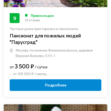
Превосходно
9
24 отзыва
Частные дома престарелых и пансионаты
Пансионат для пожилых людей
"Парусград"
Москва, поселение Филимонковское, деревня
Верхнее Валуево, 57/1, 1
3 500 ₽
от
/ сутки
от 105 000 ₽ / месяц
Подробнее