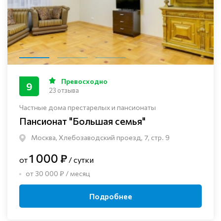
Превосходно
9
23 отзыва
Частные дома престарелых и пансионаты
Пансионат "Большая семья"
Москва, Хлебозаводский проезд, 7, стр. 9
1 000 ₽
от
/ сутки
от 30 000 ₽ / месяц
Подробнее