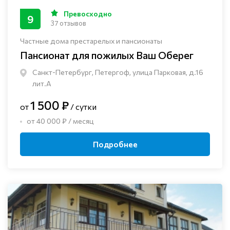
Превосходно
9
37 отзывов
Частные дома престарелых и пансионаты
Пансионат для пожилых Ваш Оберег
Санкт-Петербург, Петергоф, улица Парковая, д.16
лит.А
1 500 ₽
от
/ сутки
от 40 000 ₽ / месяц
Подробнее