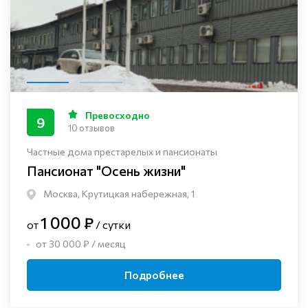
Превосходно
9
10 отзывов
Частные дома престарелых и пансионаты
Пансионат "Осень жизни"
Москва, Крутицкая набережная, 1
1 000 ₽
от
/ сутки
от 30 000 ₽ / месяц
Подробнее