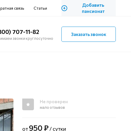
Добавить
+
ратная связь
Статьи
пансионат
800) 707-11-82
Заказать звонок
имаем звонки круглосуточно
Не проверен
мало отзывов
950 ₽
от
/ сутки