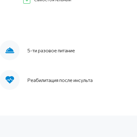
5-ти разовое питание
Реабилитация после инсульта