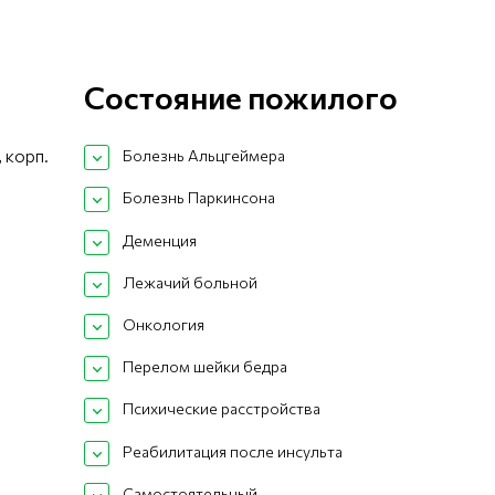
Состояние пожилого
 корп.
Болезнь Альцгеймера
Болезнь Паркинсона
Деменция
Лежачий больной
Онкология
Перелом шейки бедра
Психические расстройства
Реабилитация после инсульта
Самостоятельный