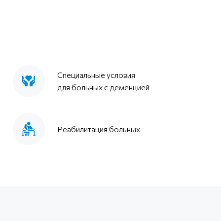
Специальные условия
для больных с деменцией
Реабилитация больных