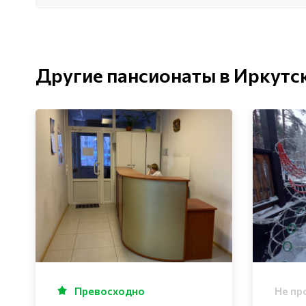
Другие пансионаты в Иркутс
Превосходно
Не пр