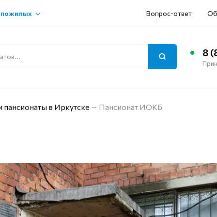
 пожилых
Вопрос-ответ
Об
8 (
Прин
и пансионаты в Иркутске
Пансионат ИОКБ