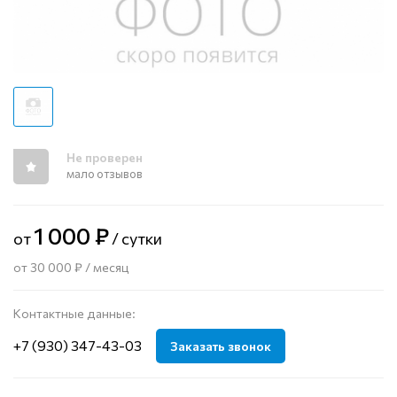
Не проверен
мало отзывов
1 000 ₽
от
/ сутки
от 30 000 ₽ / месяц
Контактные данные:
+7 (930) 347-43-03
Заказать звонок