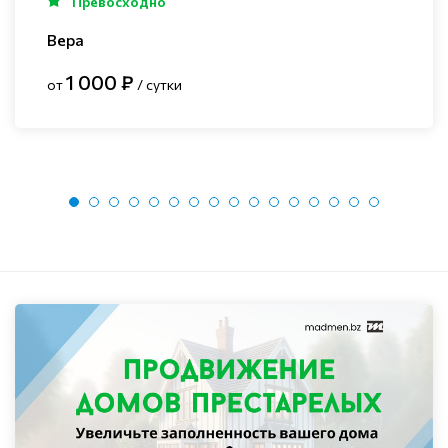
Превосходно
Вера
1 000 ₽
от
/ сутки