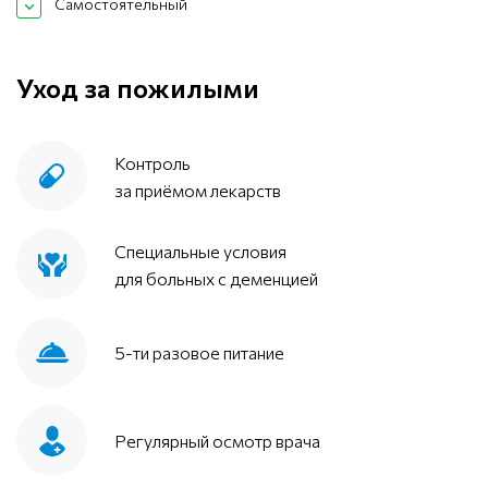
Самостоятельный
Уход за пожилыми
Контроль
за приёмом лекарств
Специальные условия
для больных с деменцией
5-ти разовое питание
Регулярный осмотр врача