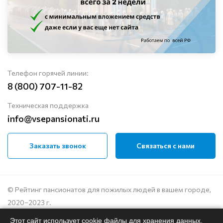
Телефон горячей линии:
8 (800) 707-11-82
Техническая поддержка
info@vsepansionati.ru
Заказать звонок
Связаться с нами
© Рейтинг пансионатов для пожилых людей в вашем городе,
2020–2023 г.
Этот сайт использует cookie файлы для хранения данных.
Политика конфиденциальности