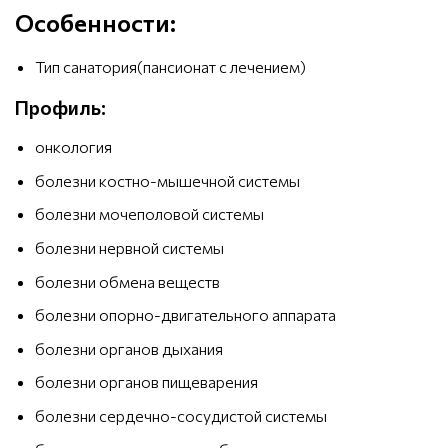
Особенности:
Тип санатория(пансионат с лечением)
Профиль:
онкология
болезни костно-мышечной системы
болезни мочеполовой системы
болезни нервной системы
болезни обмена веществ
болезни опорно-двигательного аппарата
болезни органов дыхания
болезни органов пищеварения
болезни сердечно-сосудистой системы