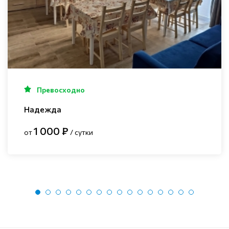
Превосходно
Надежда
1 000 ₽
от
/ сутки