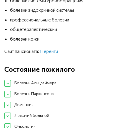
болезни системы кровообращения
болезни эндокринной системы
профессиональные болезни
общетерапевтический
болезни кожи
Сайт пансионата:
Перейти
Состояние пожилого
Болезнь Альцгеймера
Болезнь Паркинсона
Деменция
Лежачий больной
Онкология