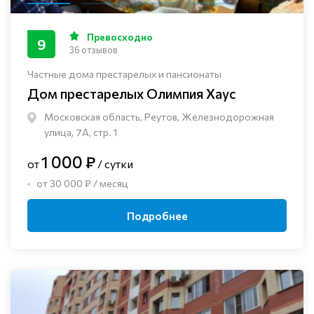
Превосходно
9
36 отзывов
Частные дома престарелых и пансионаты
Дом престарелых Олимпия Хаус
Московская область, Реутов, Железнодорожная
улица, 7А, стр. 1
1 000 ₽
от
/ сутки
от 30 000 ₽ / месяц
Подробнее