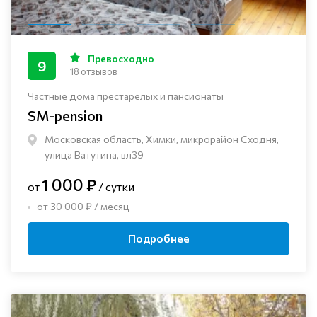
Превосходно
9
18 отзывов
Частные дома престарелых и пансионаты
SM-pension
Московская область, Химки, микрорайон Сходня,
улица Ватутина, вл39
1 000 ₽
от
/ сутки
от 30 000 ₽ / месяц
Подробнее