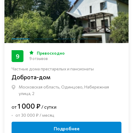
Превосходно
9
9 отзывов
Частные дома престарелых и пансионаты
Доброта-дом
Московская область, Одинцово, Набережная
улица, 2
1 000 ₽
от
/ сутки
от 30 000 ₽ / месяц
Подробнее