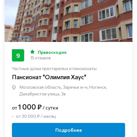
Превосходно
9
15 отзывов
Частные дома престарелых и пансионаты
Пансионат "Олимпия Хаус"
Московская область, Заречье м-н, Ногинск, ​
Декабристов улица, 3в
1 000 ₽
от
/ сутки
от 30 000 ₽ / месяц
Подробнее