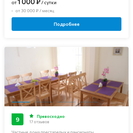
1 000 ₽
от
/ сутки
от 30 000 ₽ / месяц
Подробнее
Превосходно
9
17 отзывов
Частные дома престарелых и пансионаты