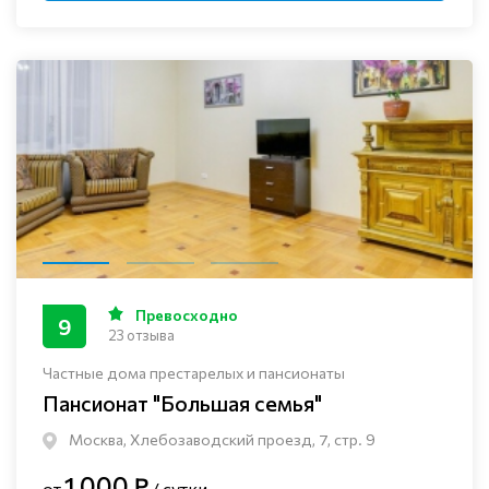
Превосходно
9
23 отзыва
Частные дома престарелых и пансионаты
Пансионат "Большая семья"
Москва, Хлебозаводский проезд, 7, стр. 9
1 000 ₽
от
/ сутки