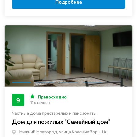
Подробнее
Превосходно
9
11 отзывов
Частные дома престарелых и пансионаты
Дом для пожилых "Семейный дом"
Нижний Новгород, улица Красных Зорь, 1А