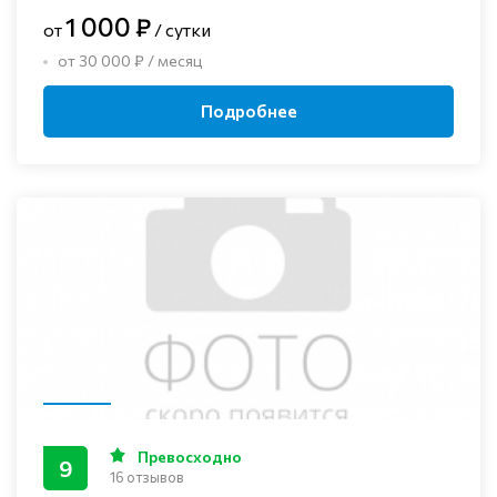
1 000 ₽
от
/ сутки
от 30 000 ₽ / месяц
Подробнее
Превосходно
9
16 отзывов