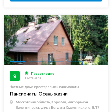
Превосходно
9
13 отзывов
Частные дома престарелых и пансионаты
Пансионаты Осень жизни
Московская область, Королёв, микрорайон
Валентиновка, улица Богдана Хмельницкого, 8/17