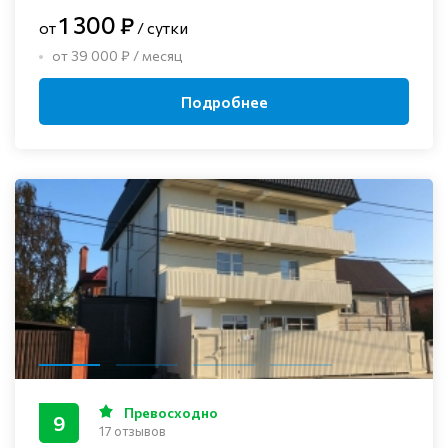
1 300 ₽
от
/ сутки
от 39 000 ₽ / месяц
Подробнее
Превосходно
9
17 отзывов