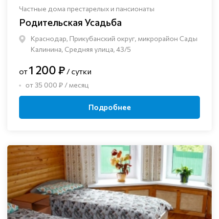
Частные дома престарелых и пансионаты
Родительская Усадьба
Краснодар, Прикубанский округ, микрорайон Сады
Калинина, Средняя улица, 43/5
1 200 ₽
от
/ сутки
от 35 000 ₽ / месяц
Подробнее