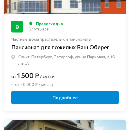
Превосходно
9
37 отзывов
Частные дома престарелых и пансионаты
Пансионат для пожилых Ваш Оберег
Санкт-Петербург, Петергоф, улица Парковая, д.16
лит.А
1 500 ₽
от
/ сутки
от 40 000 ₽ / месяц
Подробнее