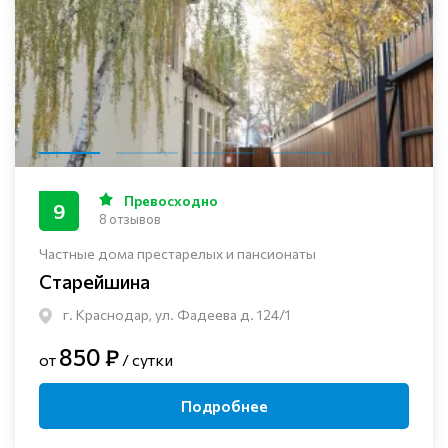
Превосходно
9
8 отзывов
Частные дома престарелых и пансионаты
Старейшина
г. Краснодар, ул. Фадеева д. 124/1
850 ₽
от
/ сутки
Подробнее