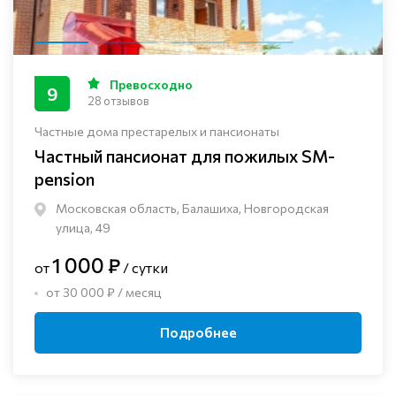
Превосходно
9
28 отзывов
Частные дома престарелых и пансионаты
Частный пансионат для пожилых SM-
pension
Московская область, Балашиха, Новгородская
улица, 49
1 000 ₽
от
/ сутки
от 30 000 ₽ / месяц
Подробнее