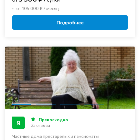
от 105 000 ₽ / месяц
Подробнее
Превосходно
9
23 отзыва
Частные дома престарелых и пансионаты