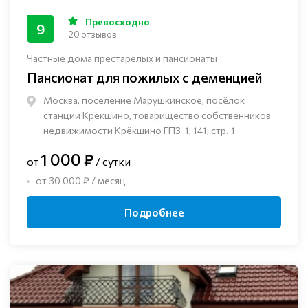
Превосходно
9
20 отзывов
Частные дома престарелых и пансионаты
Пансионат для пожилых с деменцией
Москва, поселение Марушкинское, посёлок
станции Крёкшино, товарищество собственников
недвижимости Крёкшино ГПЗ-1, 141, стр. 1
1 000 ₽
от
/ сутки
от 30 000 ₽ / месяц
Подробнее