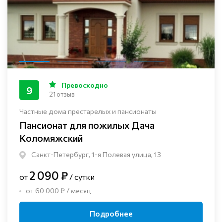
Превосходно
9
21 отзыв
Частные дома престарелых и пансионаты
Пансионат для пожилых Дача
Коломяжский
Санкт-Петербург, 1-я Полевая улица, 13
2 090 ₽
от
/ сутки
от 60 000 ₽ / месяц
Подробнее