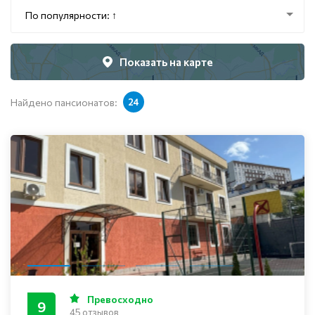
По популярности: ↑
Показать на карте
Найдено пансионатов:
24
Превосходно
9
45 отзывов