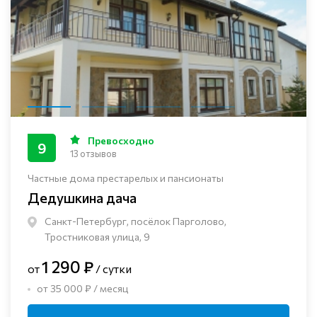
Превосходно
9
13 отзывов
Частные дома престарелых и пансионаты
Дедушкина дача
Санкт-Петербург, посёлок Парголово,
Тростниковая улица, 9
1 290 ₽
от
/ сутки
от 35 000 ₽ / месяц