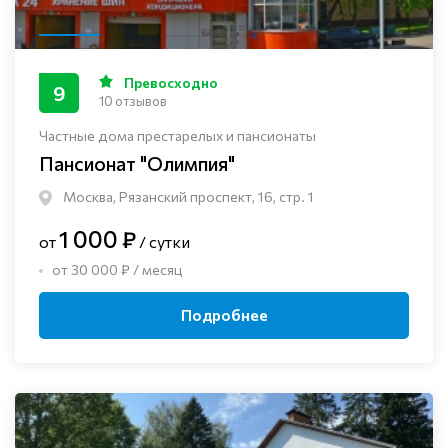
Превосходно
9
10 отзывов
Частные дома престарелых и пансионаты
Пансионат "Олимпия"
Москва, Рязанский проспект, 16, стр. 1
1 000 ₽
от
/ сутки
от 30 000 ₽ / месяц
Подробнее