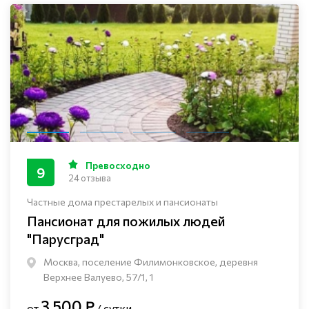
Превосходно
9
24 отзыва
Частные дома престарелых и пансионаты
Пансионат для пожилых людей
"Парусград"
Москва, поселение Филимонковское, деревня
Верхнее Валуево, 57/1, 1
3 500 ₽
от
/ сутки