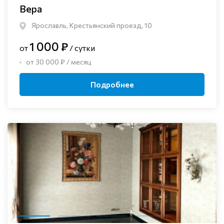
Вера
Ярославль, Крестьянский проезд, 10
1 000 ₽
от
/ сутки
от 30 000 ₽ / месяц
Подробнее