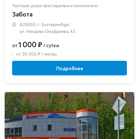
Частные дома престарелых и пансионаты
Забота
620050, г. Екатеринбург,
ул. Начдива Онуфриева, 43
1 000 ₽
от
/ сутки
от 30 000 ₽ / месяц
Подробнее