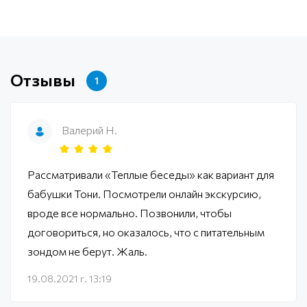
Отзывы
1
Валерий Н.
Рассматривали «Теплые беседы» как вариант для
бабушки Тони. Посмотрели онлайн экскурсию,
вроде все нормально. Позвонили, чтобы
договориться, но оказалось, что с питательным
зондом не берут. Жаль.
19.08.2021 г. 13:19