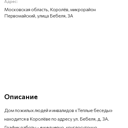
Адрес:
Московская область, Королёв, микрорайон
Первомайский, улица Бебеля, 3А
Описание
Дом пожилых людей и инвалидов «Теплые беседы»
находится в Королёве по адресу ул. Бебеля, д. 3А.
График работы - ежедневно, круглосуточно.