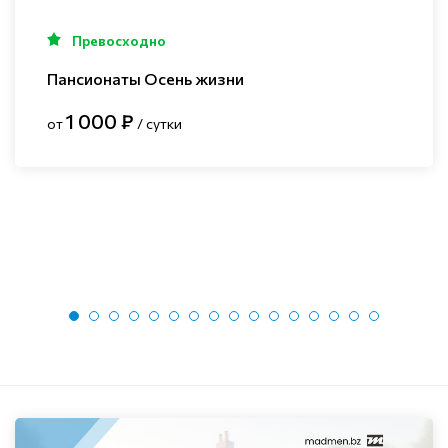
Превосходно
Пансионаты Осень жизни
1 000 ₽
от
/ сутки