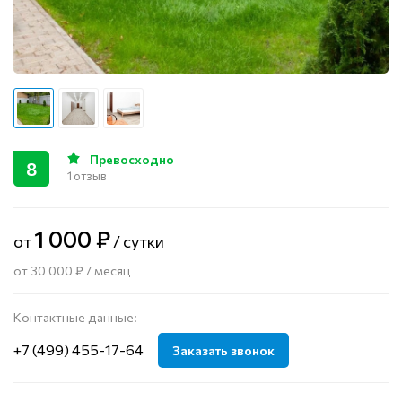
Превосходно
8
1 отзыв
1 000 ₽
от
/ сутки
от 30 000 ₽ / месяц
Контактные данные:
+7 (499) 455-17-64
Заказать звонок