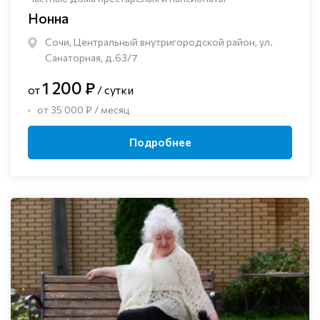
Нонна
Сочи, Центральный внутригородской район, ул.
Санаторная, д.63/7
1 200 ₽
от
/ сутки
от 35 000 ₽ / месяц
Подробнее