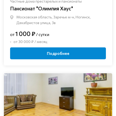
Частные дома престарелых и пансионаты
Пансионат "Олимпия Хаус"
Московская область, Заречье м-н, Ногинск, ​
Декабристов улица, 3в
1 000 ₽
от
/ сутки
от 30 000 ₽ / месяц
Подробнее