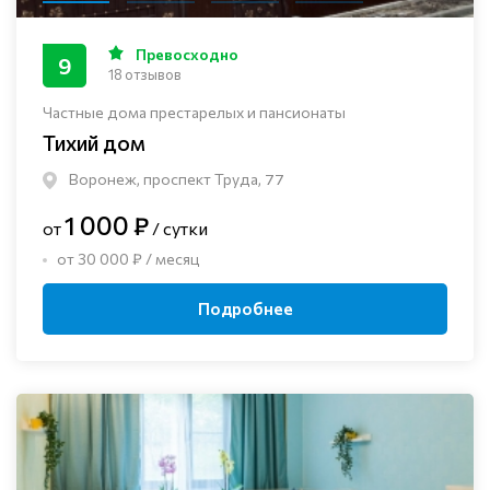
Превосходно
9
18 отзывов
Частные дома престарелых и пансионаты
Тихий дом
Воронеж, проспект Труда, 77
1 000 ₽
от
/ сутки
от 30 000 ₽ / месяц
Подробнее