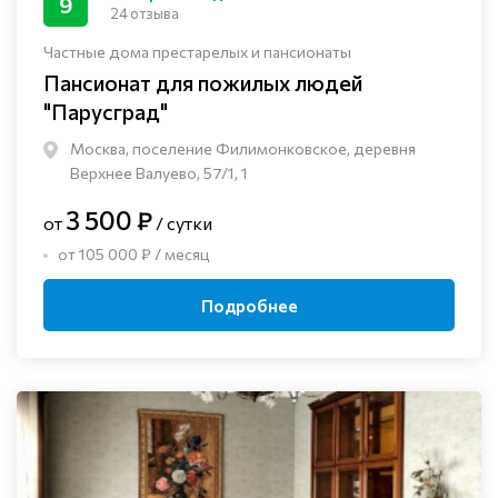
9
24 отзыва
Частные дома престарелых и пансионаты
Пансионат для пожилых людей
"Парусград"
Москва, поселение Филимонковское, деревня
Верхнее Валуево, 57/1, 1
3 500 ₽
от
/ сутки
от 105 000 ₽ / месяц
Подробнее