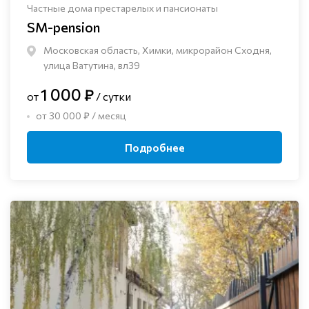
Частные дома престарелых и пансионаты
SM-pension
Московская область, Химки, микрорайон Сходня,
улица Ватутина, вл39
1 000 ₽
от
/ сутки
от 30 000 ₽ / месяц
Подробнее