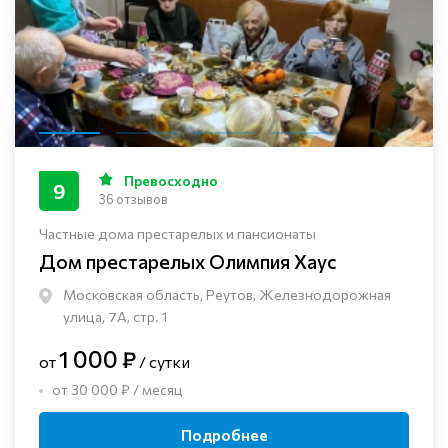
Превосходно
9
36 отзывов
Частные дома престарелых и пансионаты
Дом престарелых Олимпия Хаус
Московская область, Реутов, Железнодорожная
улица, 7А, стр. 1
1 000 ₽
от
/ сутки
от 30 000 ₽ / месяц
Подробнее