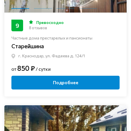
Превосходно
9
8 отзывов
Частные дома престарелых и пансионаты
Старейшина
г. Краснодар, ул. Фадеева д. 124/1
850 ₽
от
/ сутки
Подробнее