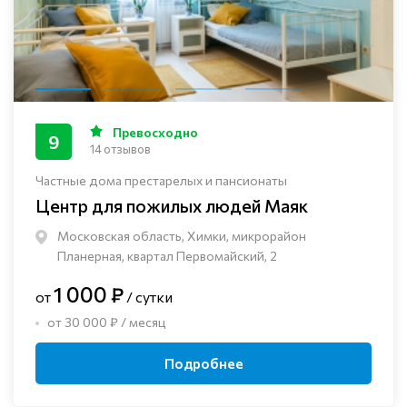
Превосходно
9
14 отзывов
Частные дома престарелых и пансионаты
Центр для пожилых людей Маяк
Московская область, Химки, микрорайон
Планерная, квартал Первомайский, 2
1 000 ₽
от
/ сутки
от 30 000 ₽ / месяц
Подробнее