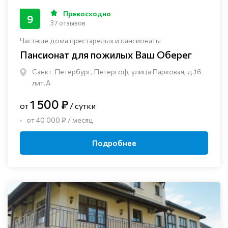
Превосходно
9
37 отзывов
Частные дома престарелых и пансионаты
Пансионат для пожилых Ваш Оберег
Санкт-Петербург, Петергоф, улица Парковая, д.16
лит.А
1 500 ₽
от
/ сутки
от 40 000 ₽ / месяц
Подробнее