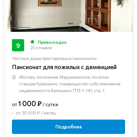
Превосходно
9
20 отзывов
Частные дома престарелых и пансионаты
Пансионат для пожилых с деменцией
Москва, поселение Марушкинское, посёлок
станции Крёкшино, товарищество собственников
недвижимости Крёкшино ГПЗ-1, 141, стр. 1
1 000 ₽
от
/ сутки
от 30 000 ₽ / месяц
Подробнее