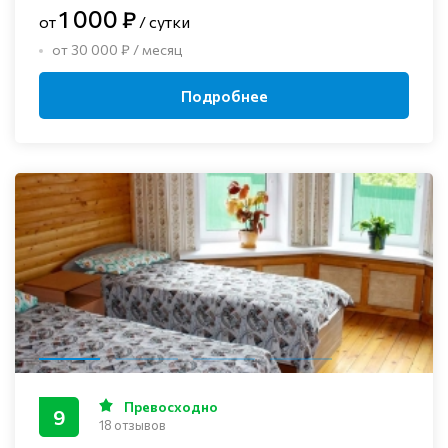
1 000 ₽
от
/ сутки
от 30 000 ₽ / месяц
Подробнее
Превосходно
9
18 отзывов