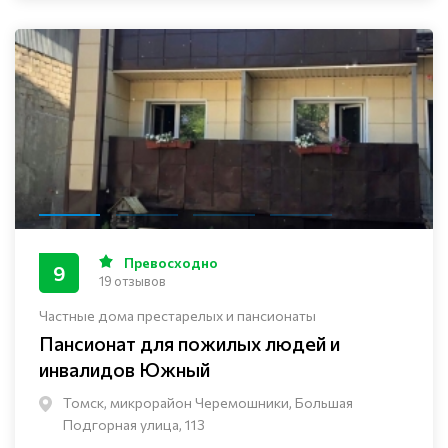
Превосходно
9
19 отзывов
Частные дома престарелых и пансионаты
Пансионат для пожилых людей и
инвалидов Южный
Томск, микрорайон Черемошники, Большая
Подгорная улица, 113