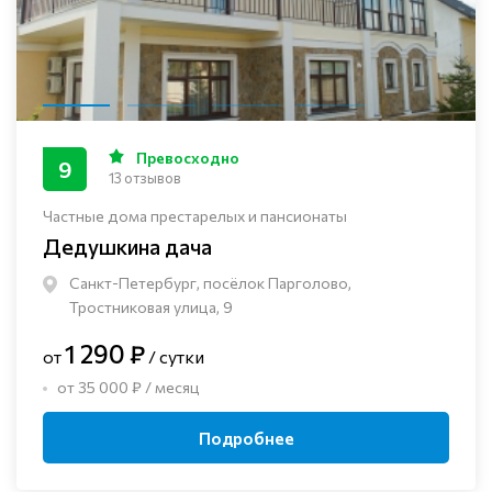
Превосходно
9
13 отзывов
Частные дома престарелых и пансионаты
Дедушкина дача
Санкт-Петербург, посёлок Парголово,
Тростниковая улица, 9
1 290 ₽
от
/ сутки
от 35 000 ₽ / месяц
Подробнее