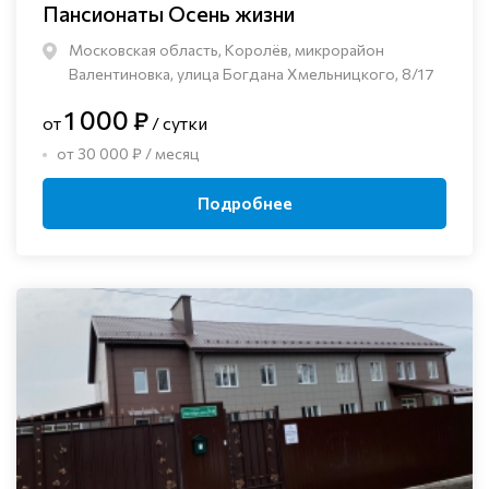
Пансионаты Осень жизни
Московская область, Королёв, микрорайон
Валентиновка, улица Богдана Хмельницкого, 8/17
1 000 ₽
от
/ сутки
от 30 000 ₽ / месяц
Подробнее