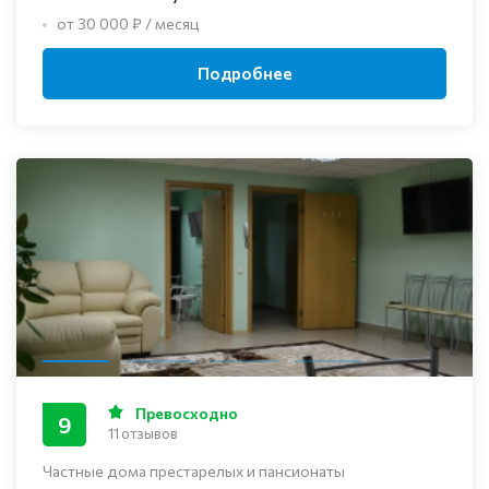
от 30 000 ₽ / месяц
Подробнее
Превосходно
9
11 отзывов
Частные дома престарелых и пансионаты