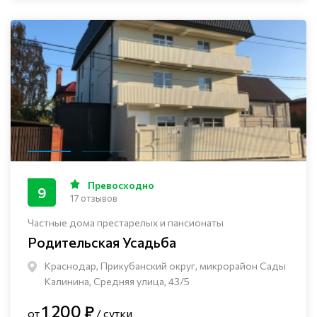
Превосходно
9
17 отзывов
Частные дома престарелых и пансионаты
Родительская Усадьба
Краснодар, Прикубанский округ, микрорайон Сады
Калинина, Средняя улица, 43/5
1 200 ₽
от
/ сутки