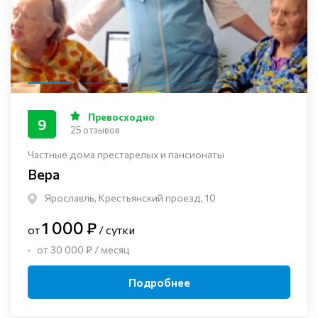
Превосходно
9
25 отзывов
Частные дома престарелых и пансионаты
Вера
Ярославль, Крестьянский проезд, 10
1 000 ₽
от
/ сутки
от 30 000 ₽ / месяц
Подробнее