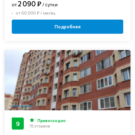
2 090 ₽
от
/ сутки
от 60 000 ₽ / месяц
Подробнее
Превосходно
9
15 отзывов