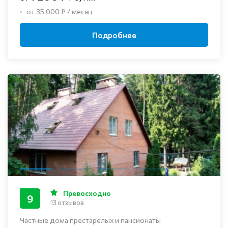
от 35 000 ₽ / месяц
Подробнее
Превосходно
9
13 отзывов
Частные дома престарелых и пансионаты