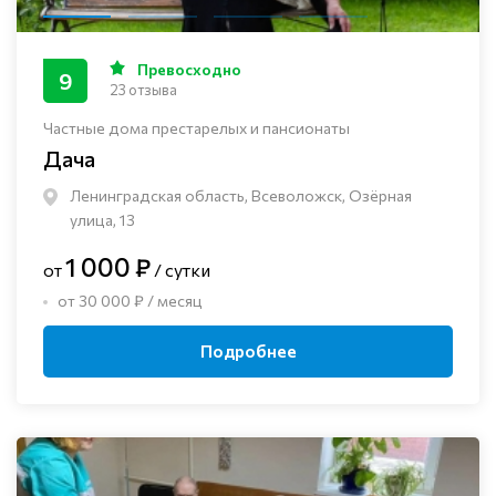
Превосходно
9
23 отзыва
Частные дома престарелых и пансионаты
Дача
Ленинградская область, Всеволожск, Озёрная
улица, 13
1 000 ₽
от
/ сутки
от 30 000 ₽ / месяц
Подробнее