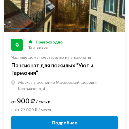
Превосходно
9
15 отзывов
Частные дома престарелых и пансионаты
Пансионат для пожилых "Уют и
Гармония"
Москва, поселение Московский, деревня
Картмазово, 41
900 ₽
от
/ сутки
от 27 000 ₽ / месяц
Подробнее