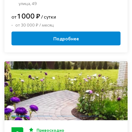
улица, 49
1 000 ₽
от
/ сутки
от 30 000 ₽ / месяц
Подробнее
Превосходно