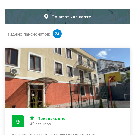
Показать на карте
Найдено пансионатов:
24
Превосходно
9
45 отзывов
Частные дома престарелых и пансионаты