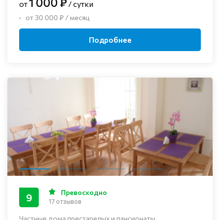
1 000 ₽
от
/ сутки
от 30 000 ₽ / месяц
Подробнее
Превосходно
9
17 отзывов
Частные дома престарелых и пансионаты