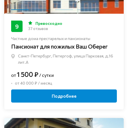
Превосходно
9
37 отзывов
Частные дома престарелых и пансионаты
Пансионат для пожилых Ваш Оберег
Санкт-Петербург, Петергоф, улица Парковая, д.16
лит.А
1 500 ₽
от
/ сутки
от 40 000 ₽ / месяц
Подробнее