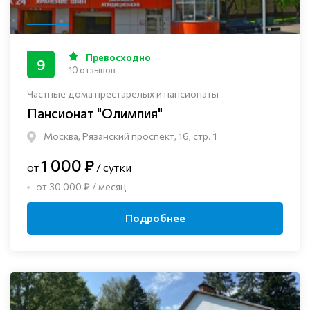
Превосходно
9
10 отзывов
Частные дома престарелых и пансионаты
Пансионат "Олимпия"
Москва, Рязанский проспект, 16, стр. 1
1 000 ₽
от
/ сутки
от 30 000 ₽ / месяц
Подробнее