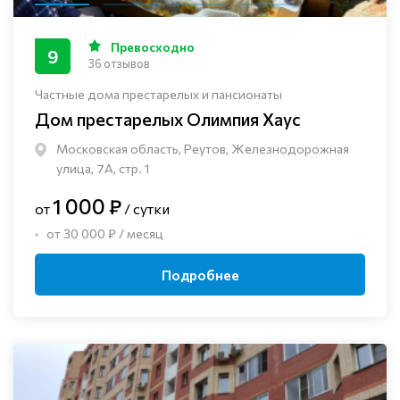
Превосходно
9
36 отзывов
Частные дома престарелых и пансионаты
Дом престарелых Олимпия Хаус
Московская область, Реутов, Железнодорожная
улица, 7А, стр. 1
1 000 ₽
от
/ сутки
от 30 000 ₽ / месяц
Подробнее