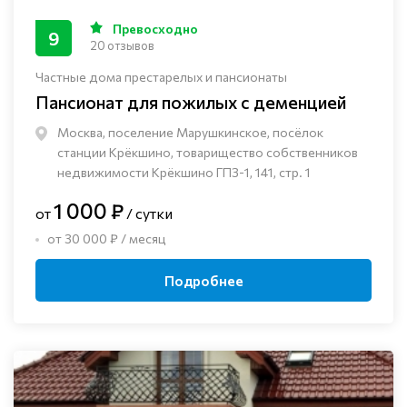
Превосходно
9
20 отзывов
Частные дома престарелых и пансионаты
Пансионат для пожилых с деменцией
Москва, поселение Марушкинское, посёлок
станции Крёкшино, товарищество собственников
недвижимости Крёкшино ГПЗ-1, 141, стр. 1
1 000 ₽
от
/ сутки
от 30 000 ₽ / месяц
Подробнее