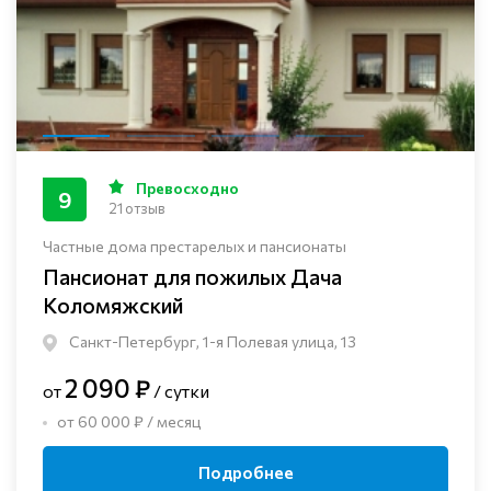
Превосходно
9
21 отзыв
Частные дома престарелых и пансионаты
Пансионат для пожилых Дача
Коломяжский
Санкт-Петербург, 1-я Полевая улица, 13
2 090 ₽
от
/ сутки
от 60 000 ₽ / месяц
Подробнее