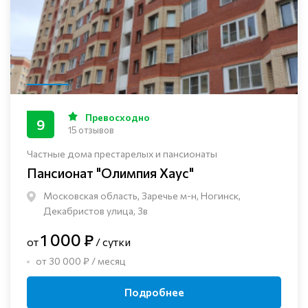
Превосходно
9
15 отзывов
Частные дома престарелых и пансионаты
Пансионат "Олимпия Хаус"
Московская область, Заречье м-н, Ногинск, ​
Декабристов улица, 3в
1 000 ₽
от
/ сутки
от 30 000 ₽ / месяц
Подробнее