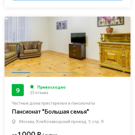
Превосходно
9
23 отзыва
Частные дома престарелых и пансионаты
Пансионат "Большая семья"
Москва, Хлебозаводский проезд, 7, стр. 9
1 000 ₽
от
/ сутки