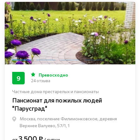
Превосходно
9
24 отзыва
Частные дома престарелых и пансионаты
Пансионат для пожилых людей
"Парусград"
Москва, поселение Филимонковское, деревня
Верхнее Валуево, 57/1, 1
3 500 ₽
от
/ сутки