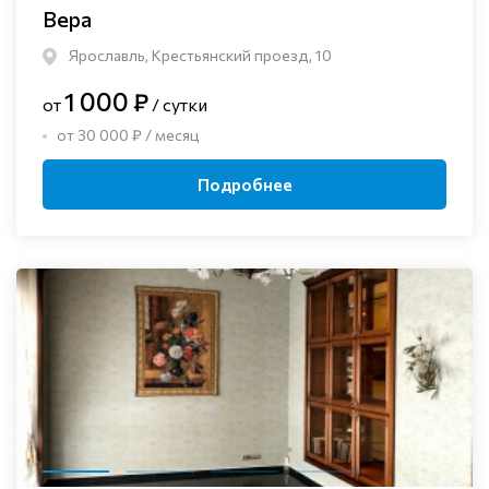
Вера
Ярославль, Крестьянский проезд, 10
1 000 ₽
от
/ сутки
от 30 000 ₽ / месяц
Подробнее