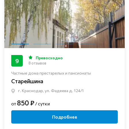
Превосходно
9
8 отзывов
Частные дома престарелых и пансионаты
Старейшина
г. Краснодар, ул. Фадеева д. 124/1
850 ₽
от
/ сутки
Подробнее