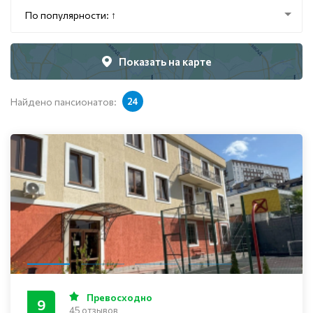
По популярности: ↑
Показать на карте
Найдено пансионатов:
24
Превосходно
9
45 отзывов