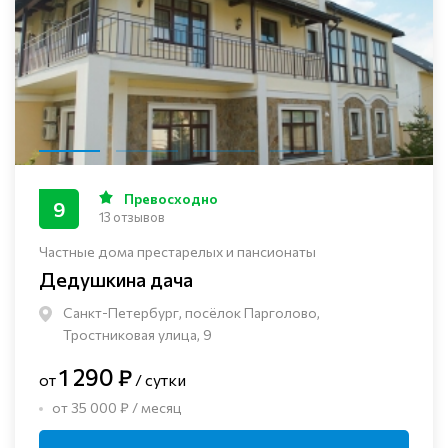
Превосходно
9
13 отзывов
Частные дома престарелых и пансионаты
Дедушкина дача
Санкт-Петербург, посёлок Парголово,
Тростниковая улица, 9
1 290 ₽
от
/ сутки
от 35 000 ₽ / месяц