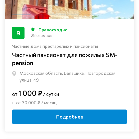
Превосходно
9
28 отзывов
Частные дома престарелых и пансионаты
Частный пансионат для пожилых SM-
pension
Московская область, Балашиха, Новгородская
улица, 49
1 000 ₽
от
/ сутки
от 30 000 ₽ / месяц
Подробнее