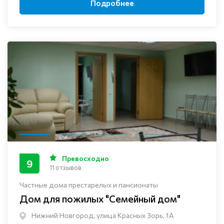
Подробнее
Превосходно
9
11 отзывов
Частные дома престарелых и пансионаты
Дом для пожилых "Семейный дом"
Нижний Новгород, улица Красных Зорь, 1А