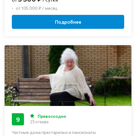
от 105 000 ₽ / месяц
Подробнее
Превосходно
9
23 отзыва
Частные дома престарелых и пансионаты