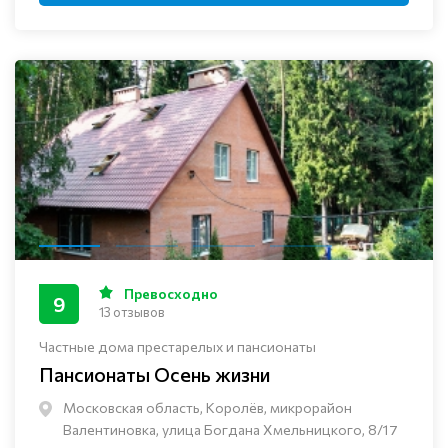
Превосходно
9
13 отзывов
Частные дома престарелых и пансионаты
Пансионаты Осень жизни
Московская область, Королёв, микрорайон
Валентиновка, улица Богдана Хмельницкого, 8/17