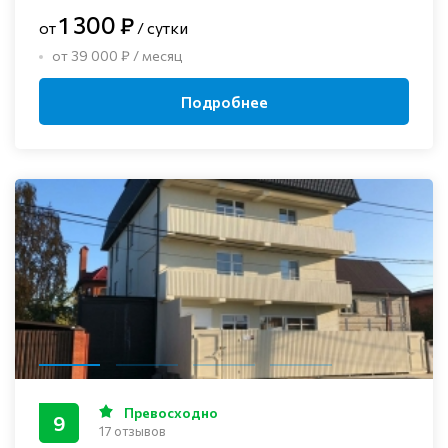
1 300 ₽
от
/ сутки
от 39 000 ₽ / месяц
Подробнее
Превосходно
9
17 отзывов