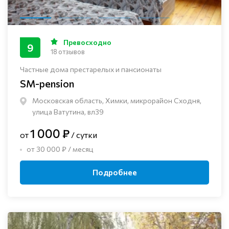
Превосходно
9
18 отзывов
Частные дома престарелых и пансионаты
SM-pension
Московская область, Химки, микрорайон Сходня,
улица Ватутина, вл39
1 000 ₽
от
/ сутки
от 30 000 ₽ / месяц
Подробнее