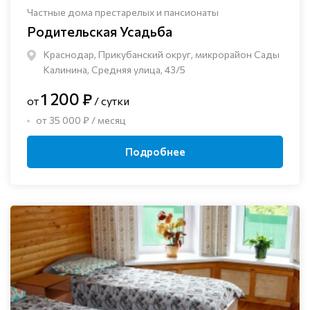
Частные дома престарелых и пансионаты
Родительская Усадьба
Краснодар, Прикубанский округ, микрорайон Сады
Калинина, Средняя улица, 43/5
1 200 ₽
от
/ сутки
от 35 000 ₽ / месяц
Подробнее