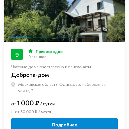
Превосходно
9
9 отзывов
Частные дома престарелых и пансионаты
Доброта-дом
Московская область, Одинцово, Набережная
улица, 2
1 000 ₽
от
/ сутки
от 30 000 ₽ / месяц
Подробнее