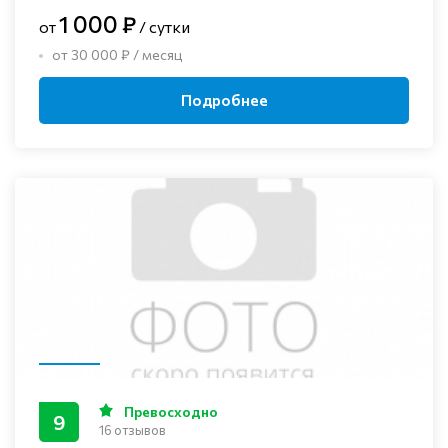
1 000 ₽
от
/ сутки
от 30 000 ₽ / месяц
Подробнее
Превосходно
9
16 отзывов