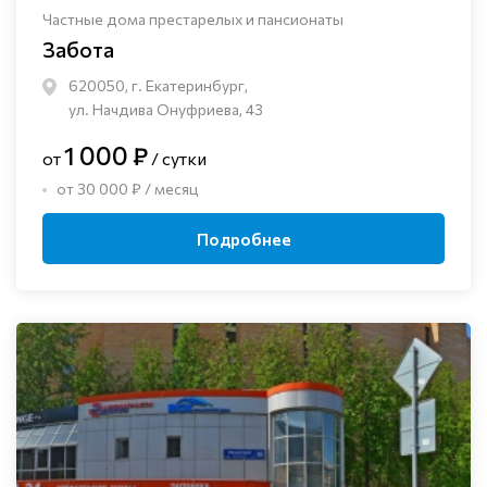
Частные дома престарелых и пансионаты
Забота
620050, г. Екатеринбург,
ул. Начдива Онуфриева, 43
1 000 ₽
от
/ сутки
от 30 000 ₽ / месяц
Подробнее