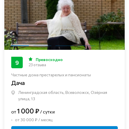
Превосходно
9
23 отзыва
Частные дома престарелых и пансионаты
Дача
Ленинградская область, Всеволожск, Озёрная
улица, 13
1 000 ₽
от
/ сутки
от 30 000 ₽ / месяц