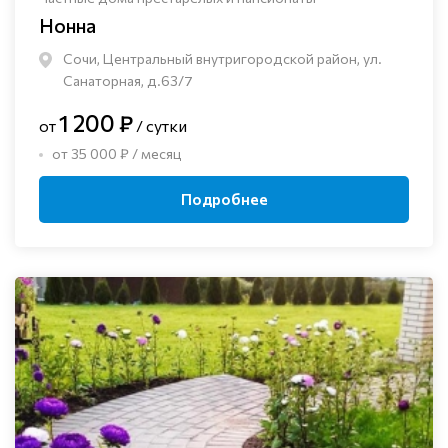
Нонна
Сочи, Центральный внутригородской район, ул.
Санаторная, д.63/7
1 200 ₽
от
/ сутки
от 35 000 ₽ / месяц
Подробнее