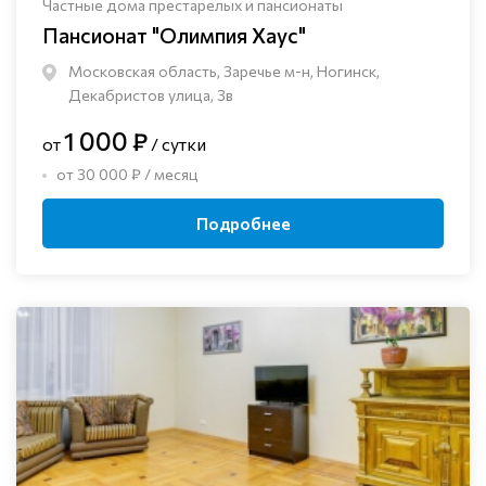
Частные дома престарелых и пансионаты
Пансионат "Олимпия Хаус"
Московская область, Заречье м-н, Ногинск, ​
Декабристов улица, 3в
1 000 ₽
от
/ сутки
от 30 000 ₽ / месяц
Подробнее