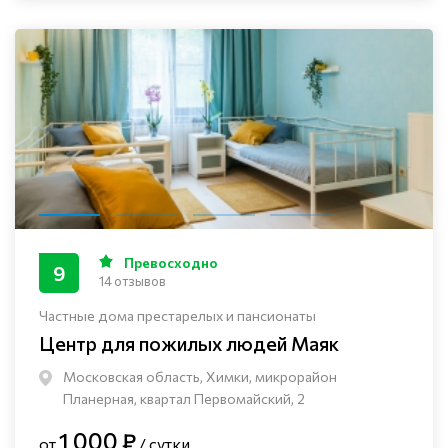
Превосходно
9
14 отзывов
Частные дома престарелых и пансионаты
Центр для пожилых людей Маяк
Московская область, Химки, микрорайон
Планерная, квартал Первомайский, 2
1 000 ₽
от
/ сутки