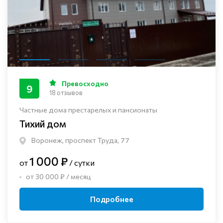
Превосходно
9
18 отзывов
Частные дома престарелых и пансионаты
Тихий дом
Воронеж, проспект Труда, 77
1 000 ₽
от
/ сутки
от 30 000 ₽ / месяц
Подробнее