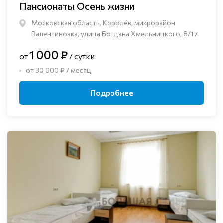
Пансионаты Осень жизни
Московская область, Королёв, микрорайон
Валентиновка, улица Богдана Хмельницкого, 8/17
1 000 ₽
от
/ сутки
от 30 000 ₽ / месяц
Подробнее