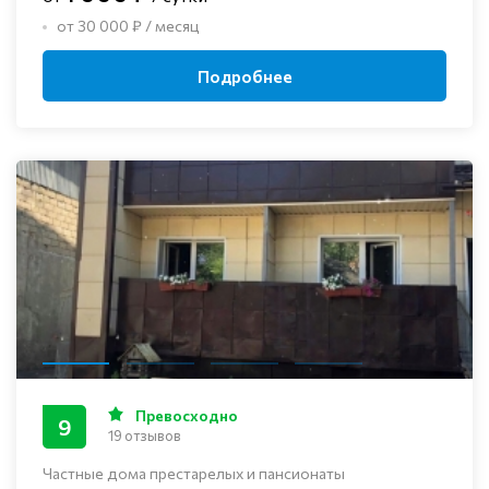
от 30 000 ₽ / месяц
Подробнее
Превосходно
9
19 отзывов
Частные дома престарелых и пансионаты