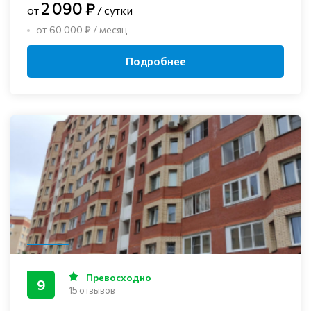
2 090 ₽
от
/ сутки
от 60 000 ₽ / месяц
Подробнее
Превосходно
9
15 отзывов