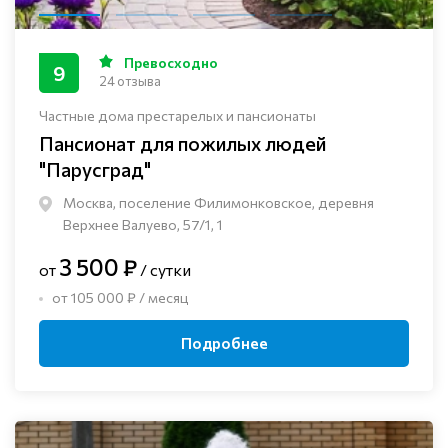
Превосходно
9
24 отзыва
Частные дома престарелых и пансионаты
Пансионат для пожилых людей
"Парусград"
Москва, поселение Филимонковское, деревня
Верхнее Валуево, 57/1, 1
3 500 ₽
от
/ сутки
от 105 000 ₽ / месяц
Подробнее