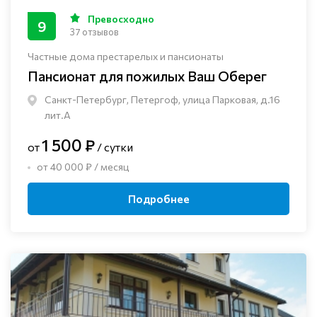
Превосходно
9
37 отзывов
Частные дома престарелых и пансионаты
Пансионат для пожилых Ваш Оберег
Санкт-Петербург, Петергоф, улица Парковая, д.16
лит.А
1 500 ₽
от
/ сутки
от 40 000 ₽ / месяц
Подробнее