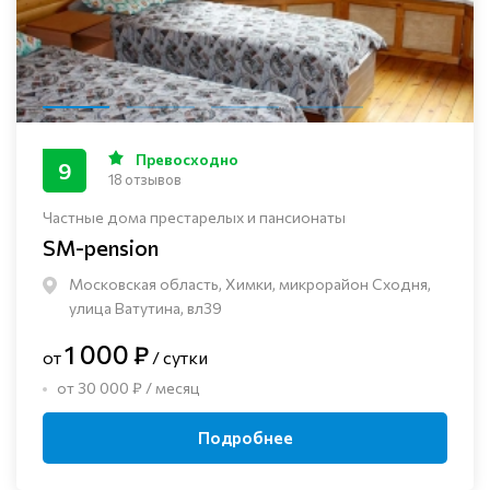
Превосходно
9
18 отзывов
Частные дома престарелых и пансионаты
SM-pension
Московская область, Химки, микрорайон Сходня,
улица Ватутина, вл39
1 000 ₽
от
/ сутки
от 30 000 ₽ / месяц
Подробнее