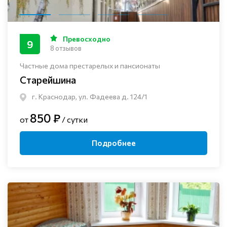
Превосходно
9
8 отзывов
Частные дома престарелых и пансионаты
Старейшина
г. Краснодар, ул. Фадеева д. 124/1
850 ₽
от
/ сутки
Подробнее