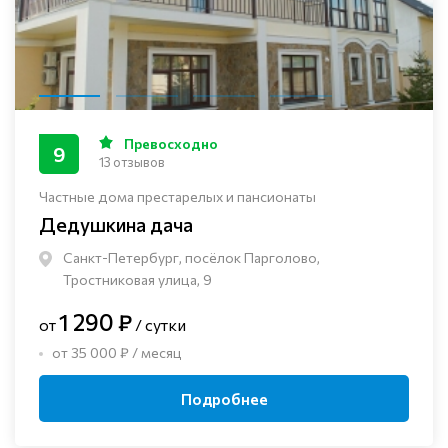
Превосходно
9
13 отзывов
Частные дома престарелых и пансионаты
Дедушкина дача
Санкт-Петербург, посёлок Парголово,
Тростниковая улица, 9
1 290 ₽
от
/ сутки
от 35 000 ₽ / месяц
Подробнее