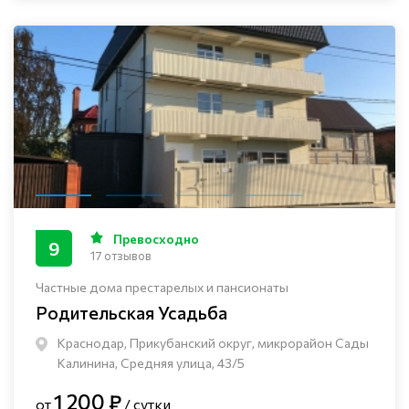
Превосходно
9
17 отзывов
Частные дома престарелых и пансионаты
Родительская Усадьба
Краснодар, Прикубанский округ, микрорайон Сады
Калинина, Средняя улица, 43/5
1 200 ₽
от
/ сутки