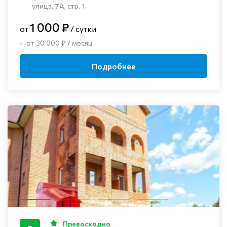
улица, 7А, стр. 1
1 000 ₽
от
/ сутки
от 30 000 ₽ / месяц
Подробнее
Превосходно