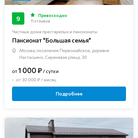
Превосходно
9
11 отзывов
Частные дома престарелых и пансионаты
Пансионат "Большая семья"
Москва, поселение Первомайское, деревня
Настасьино, Сиреневая улица, 30
1 000 ₽
от
/ сутки
от 30 000 ₽ / месяц
Подробнее