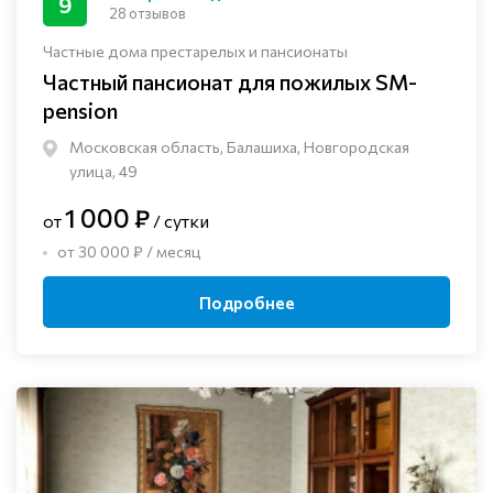
9
28 отзывов
Частные дома престарелых и пансионаты
Частный пансионат для пожилых SM-
pension
Московская область, Балашиха, Новгородская
улица, 49
1 000 ₽
от
/ сутки
от 30 000 ₽ / месяц
Подробнее