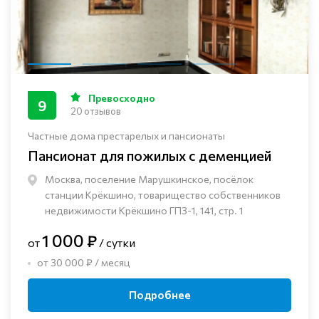
Превосходно
9
20 отзывов
Частные дома престарелых и пансионаты
Пансионат для пожилых с деменцией
Москва, поселение Марушкинское, посёлок
станции Крёкшино, товарищество собственников
недвижимости Крёкшино ГПЗ-1, 141, стр. 1
1 000 ₽
от
/ сутки
от 30 000 ₽ / месяц
Подробнее