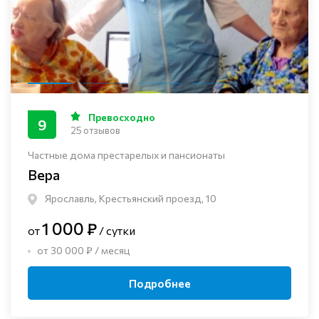
Превосходно
9
25 отзывов
Частные дома престарелых и пансионаты
Вера
Ярославль, Крестьянский проезд, 10
1 000 ₽
от
/ сутки
от 30 000 ₽ / месяц
Подробнее