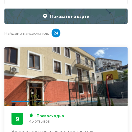
Показать на карте
Найдено пансионатов:
24
Превосходно
9
45 отзывов
Частные дома престарелых и пансионаты