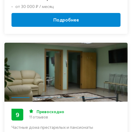
от 30 000 ₽ / месяц
Подробнее
Превосходно
9
11 отзывов
Частные дома престарелых и пансионаты