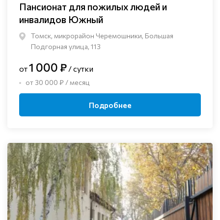
Пансионат для пожилых людей и
инвалидов Южный
Томск, микрорайон Черемошники, Большая
Подгорная улица, 113
1 000 ₽
от
/ сутки
от 30 000 ₽ / месяц
Подробнее