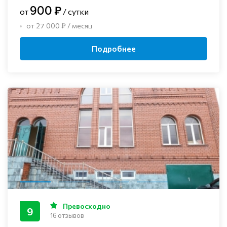
900 ₽
от
/ сутки
от 27 000 ₽ / месяц
Подробнее
Превосходно
9
16 отзывов