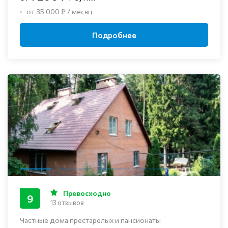
от 35 000 ₽ / месяц
Подробнее
Превосходно
9
13 отзывов
Частные дома престарелых и пансионаты