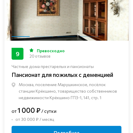
Превосходно
9
20 отзывов
Частные дома престарелых и пансионаты
Пансионат для пожилых с деменцией
Москва, поселение Марушкинское, посёлок
станции Крёкшино, товарищество собственников
недвижимости Крёкшино ГПЗ-1, 141, стр. 1
1 000 ₽
от
/ сутки
от 30 000 ₽ / месяц
Подробнее