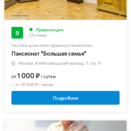
Превосходно
9
23 отзыва
Частные дома престарелых и пансионаты
Пансионат "Большая семья"
Москва, Хлебозаводский проезд, 7, стр. 9
1 000 ₽
от
/ сутки
от 30 000 ₽ / месяц
Подробнее