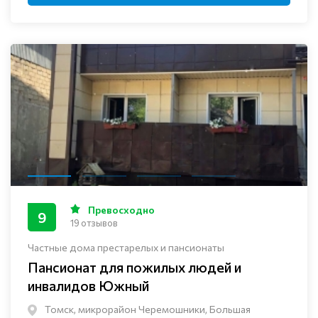
Превосходно
9
19 отзывов
Частные дома престарелых и пансионаты
Пансионат для пожилых людей и
инвалидов Южный
Томск, микрорайон Черемошники, Большая