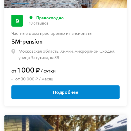
Превосходно
9
18 отзывов
Частные дома престарелых и пансионаты
SM-pension
Московская область, Химки, микрорайон Сходня,
улица Ватутина, вл39
1 000 ₽
от
/ сутки
от 30 000 ₽ / месяц
Подробнее