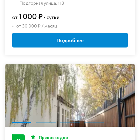
Подгорная улица, 113
1 000 ₽
от
/ сутки
от 30 000 ₽ / месяц
Подробнее
Превосходно