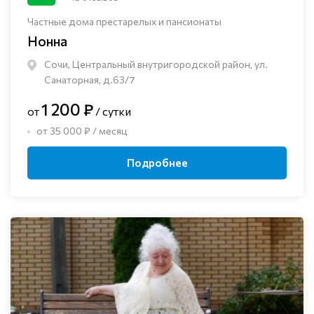
Частные дома престарелых и пансионаты
Нонна
Сочи, Центральный внутригородской район, ул.
Санаторная, д.63/7
1 200 ₽
от
/ сутки
от 35 000 ₽ / месяц
Подробнее