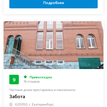
Подробнее
Превосходно
9
16 отзывов
Частные дома престарелых и пансионаты
Забота
620050, г. Екатеринбург,