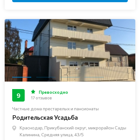
Превосходно
9
17 отзывов
Частные дома престарелых и пансионаты
Родительская Усадьба
Краснодар, Прикубанский округ, микрорайон Сады
Калинина, Средняя улица, 43/5