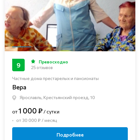
Превосходно
9
25 отзывов
Частные дома престарелых и пансионаты
Вера
Ярославль, Крестьянский проезд, 10
1 000 ₽
от
/ сутки
от 30 000 ₽ / месяц
Подробнее