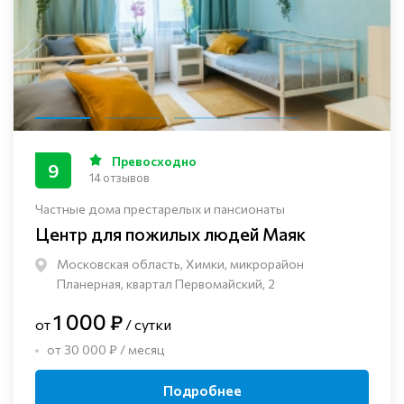
Превосходно
9
14 отзывов
Частные дома престарелых и пансионаты
Центр для пожилых людей Маяк
Московская область, Химки, микрорайон
Планерная, квартал Первомайский, 2
1 000 ₽
от
/ сутки
от 30 000 ₽ / месяц
Подробнее