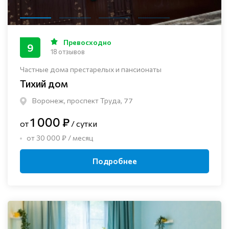
Превосходно
9
18 отзывов
Частные дома престарелых и пансионаты
Тихий дом
Воронеж, проспект Труда, 77
1 000 ₽
от
/ сутки
от 30 000 ₽ / месяц
Подробнее