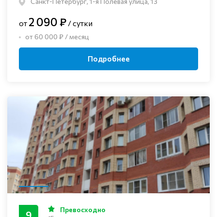
Санкт-Петербург, 1-я Полевая улица, 13
2 090 ₽
от
/ сутки
от 60 000 ₽ / месяц
Подробнее
Превосходно
9