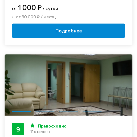
1 000 ₽
от
/ сутки
от 30 000 ₽ / месяц
Подробнее
Превосходно
9
11 отзывов