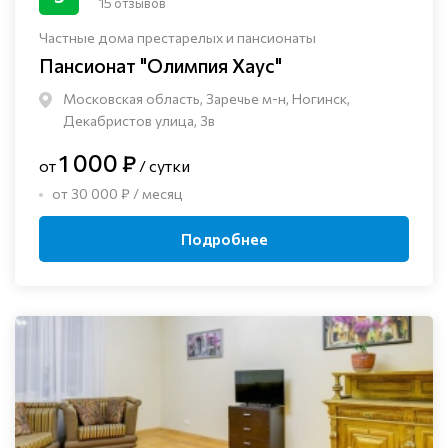
15 отзывов
Частные дома престарелых и пансионаты
Пансионат "Олимпия Хаус"
Московская область, Заречье м-н, Ногинск, ​
Декабристов улица, 3в
1 000 ₽
от
/ сутки
от 30 000 ₽ / месяц
Подробнее