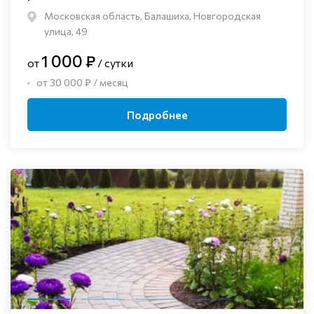
Московская область, Балашиха, Новгородская
улица, 49
1 000 ₽
от
/ сутки
от 30 000 ₽ / месяц
Подробнее