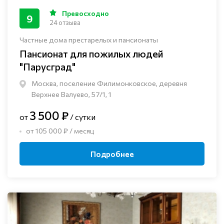
Превосходно
9
24 отзыва
Частные дома престарелых и пансионаты
Пансионат для пожилых людей
"Парусград"
Москва, поселение Филимонковское, деревня
Верхнее Валуево, 57/1, 1
3 500 ₽
от
/ сутки
от 105 000 ₽ / месяц
Подробнее