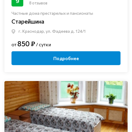
9
8 отзывов
Частные дома престарелых и пансионаты
Старейшина
г. Краснодар, ул. Фадеева д. 124/1
850 ₽
от
/ сутки
Подробнее