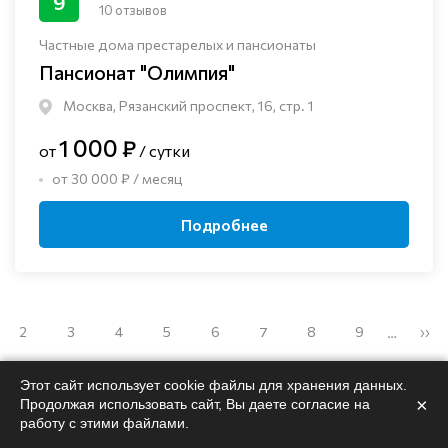
9
10 отзывов
Частные дома престарелых и пансионаты
Пансионат "Олимпия"
Москва, Рязанский проспект, 16, стр. 1
1 000 ₽
от
/ сутки
от 30 000 ₽ / месяц
Подробнее
2
3
4
5
6
7
8
9
››
…
Этот сайт использует cookie файлы для хранения данных.
×
Продолжая использовать сайт, Вы даете согласие на
работу с этими файлами.