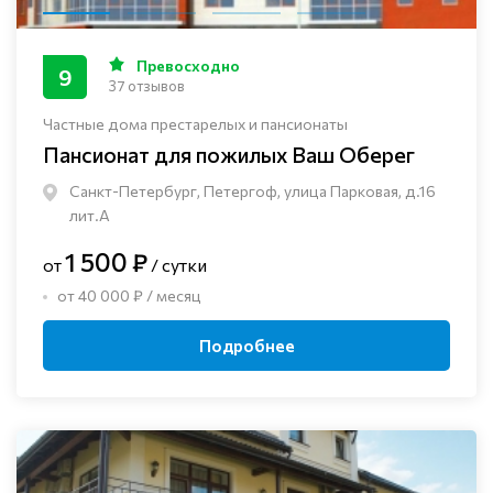
Превосходно
9
37 отзывов
Частные дома престарелых и пансионаты
Пансионат для пожилых Ваш Оберег
Санкт-Петербург, Петергоф, улица Парковая, д.16
лит.А
1 500 ₽
от
/ сутки
от 40 000 ₽ / месяц
Подробнее