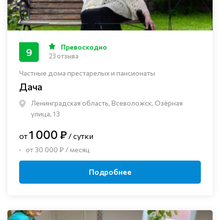
Превосходно
9
23 отзыва
Частные дома престарелых и пансионаты
Дача
Ленинградская область, Всеволожск, Озёрная
улица, 13
1 000 ₽
от
/ сутки
от 30 000 ₽ / месяц
Подробнее