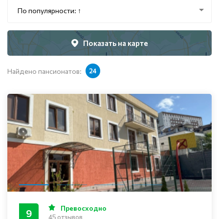
По популярности: ↑
Показать на карте
Найдено пансионатов:
24
Превосходно
9
45 отзывов