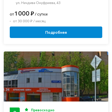
ул. Начдива Онуфриева, 43
1 000 ₽
от
/ сутки
от 30 000 ₽ / месяц
Подробнее
Превосходно