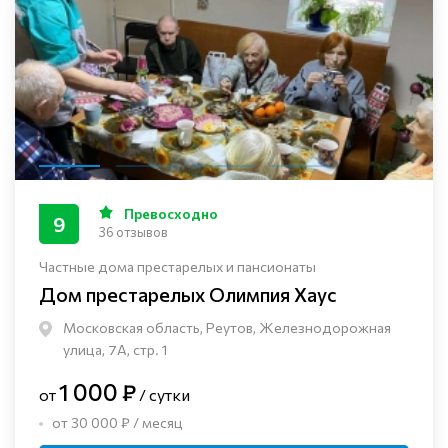
Превосходно
9
36 отзывов
Частные дома престарелых и пансионаты
Дом престарелых Олимпия Хаус
Московская область, Реутов, Железнодорожная
улица, 7А, стр. 1
1 000 ₽
от
/ сутки
от 30 000 ₽ / месяц