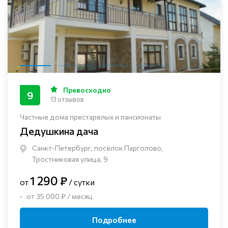
Превосходно
9
13 отзывов
Частные дома престарелых и пансионаты
Дедушкина дача
Санкт-Петербург, посёлок Парголово,
Тростниковая улица, 9
1 290 ₽
от
/ сутки
от 35 000 ₽ / месяц
Подробнее