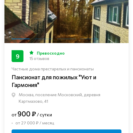
Превосходно
9
15 отзывов
Частные дома престарелых и пансионаты
Пансионат для пожилых "Уют и
Гармония"
Москва, поселение Московский, деревня
Картмазово, 41
900 ₽
от
/ сутки
от 27 000 ₽ / месяц