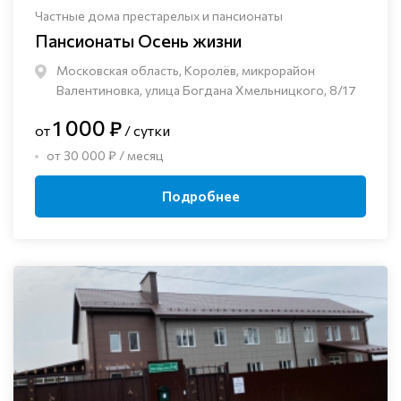
Частные дома престарелых и пансионаты
Пансионаты Осень жизни
Московская область, Королёв, микрорайон
Валентиновка, улица Богдана Хмельницкого, 8/17
1 000 ₽
от
/ сутки
от 30 000 ₽ / месяц
Подробнее