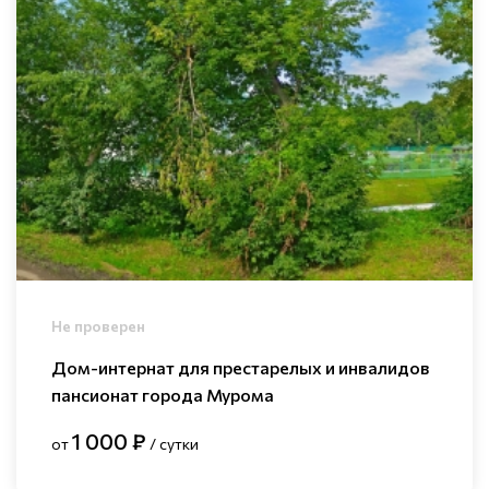
Не проверен
Дом-интернат для престарелых и инвалидов
пансионат города Мурома
1 000 ₽
от
/ сутки