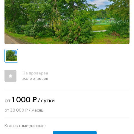
Не проверен
мало отзывов
1 000 ₽
от
/ сутки
от 30 000 ₽ / месяц
Контактные данные: