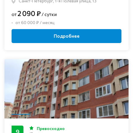
Санкт-Петербург, 1-я Полевая улица, 13
2 090 ₽
от
/ сутки
от 60 000 ₽ / месяц
Подробнее
Превосходно
9