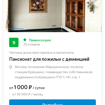
Превосходно
9
20 отзывов
Частные дома престарелых и пансионаты
Пансионат для пожилых с деменцией
Москва, поселение Марушкинское, посёлок
станции Крёкшино, товарищество собственников
недвижимости Крёкшино ГПЗ-1, 141, стр. 1
1 000 ₽
от
/ сутки
от 30 000 ₽ / месяц
Подробнее