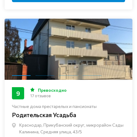
Превосходно
9
17 отзывов
Частные дома престарелых и пансионаты
Родительская Усадьба
Краснодар, Прикубанский округ, микрорайон Сады
Калинина, Средняя улица, 43/5