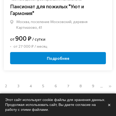
Пансионат для пожилых "Уют и
Гармония"
Москва, поселение Московский, деревня
Картмазово, 41
900 ₽
от
/ сутки
от 27 000 ₽ / месяц
Подробнее
2
3
4
5
6
7
8
9
››
…
Этот сайт использует cookie файлы для хранения данных.
×
Продолжая использовать сайт, Вы даете согласие на
работу с этими файлами.