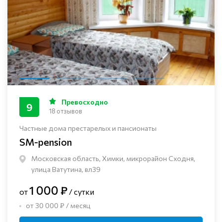
Превосходно
9
18 отзывов
Частные дома престарелых и пансионаты
SM-pension
Московская область, Химки, микрорайон Сходня,
улица Ватутина, вл39
1 000 ₽
от
/ сутки
от 30 000 ₽ / месяц