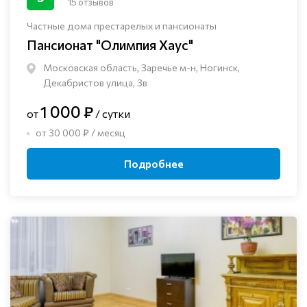
15 отзывов
Частные дома престарелых и пансионаты
Пансионат "Олимпия Хаус"
Московская область, Заречье м-н, Ногинск, ​
Декабристов улица, 3в
1 000 ₽
от
/ сутки
от 30 000 ₽ / месяц
Подробнее