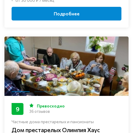
от 30 000 ₽ / месяц
Подробнее
Превосходно
9
36 отзывов
Частные дома престарелых и пансионаты
Дом престарелых Олимпия Хаус