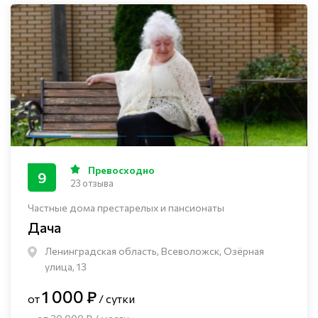
Превосходно
9
23 отзыва
Частные дома престарелых и пансионаты
Дача
Ленинградская область, Всеволожск, Озёрная
улица, 13
1 000 ₽
от
/ сутки