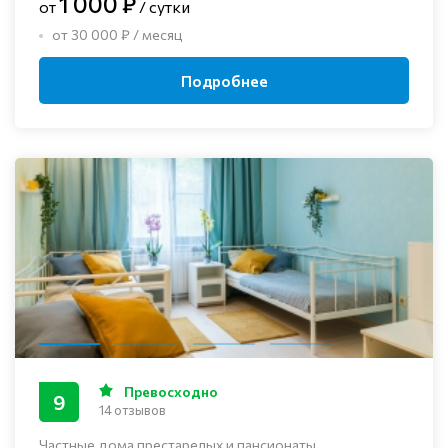
1 000 ₽
от
/ сутки
от 30 000 ₽ / месяц
Подробнее
Превосходно
9
14 отзывов
Частные дома престарелых и пансионаты