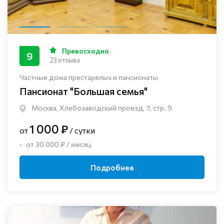
Превосходно
9
23 отзыва
Частные дома престарелых и пансионаты
Пансионат "Большая семья"
Москва, Хлебозаводский проезд, 7, стр. 9
1 000 ₽
от
/ сутки
от 30 000 ₽ / месяц
Подробнее