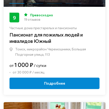
Превосходно
9
19 отзывов
Частные дома престарелых и пансионаты
Пансионат для пожилых людей и
инвалидов Южный
Томск, микрорайон Черемошники, Большая
Подгорная улица, 113
1 000 ₽
от
/ сутки
от 30 000 ₽ / месяц
Подробнее