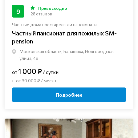
Превосходно
9
28 отзывов
Частные дома престарелых и пансионаты
Частный пансионат для пожилых SM-
pension
Московская область, Балашиха, Новгородская
улица, 49
1 000 ₽
от
/ сутки
от 30 000 ₽ / месяц
Подробнее