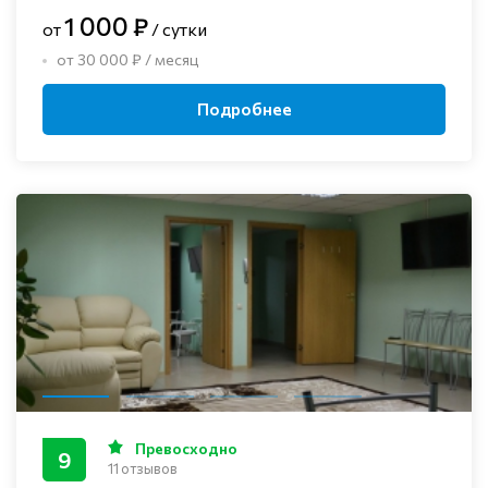
1 000 ₽
от
/ сутки
от 30 000 ₽ / месяц
Подробнее
Превосходно
9
11 отзывов