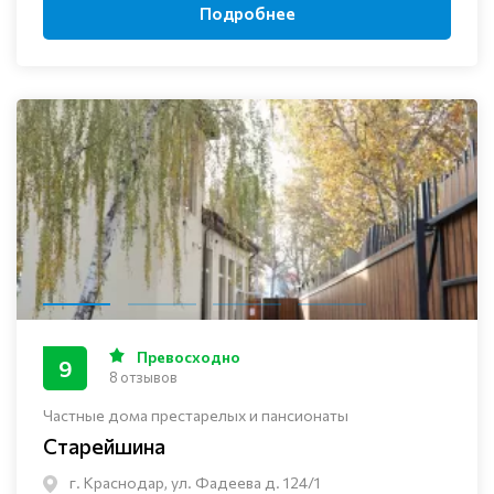
Подробнее
Превосходно
9
8 отзывов
Частные дома престарелых и пансионаты
Старейшина
г. Краснодар, ул. Фадеева д. 124/1