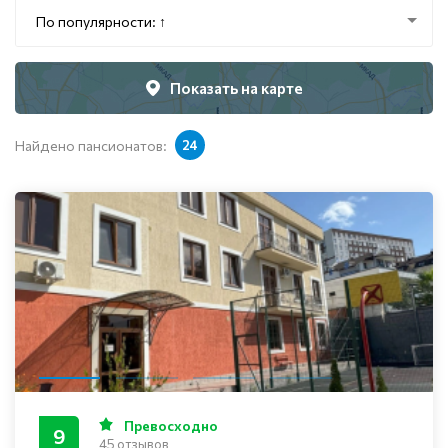
По популярности: ↑
Показать на карте
Найдено пансионатов:
24
Превосходно
9
45 отзывов