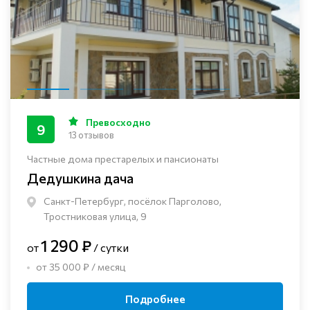
Превосходно
9
13 отзывов
Частные дома престарелых и пансионаты
Дедушкина дача
Санкт-Петербург, посёлок Парголово,
Тростниковая улица, 9
1 290 ₽
от
/ сутки
от 35 000 ₽ / месяц
Подробнее