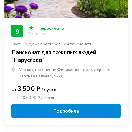
Превосходно
9
24 отзыва
Частные дома престарелых и пансионаты
Пансионат для пожилых людей
"Парусград"
Москва, поселение Филимонковское, деревня
Верхнее Валуево, 57/1, 1
3 500 ₽
от
/ сутки
от 105 000 ₽ / месяц
Подробнее