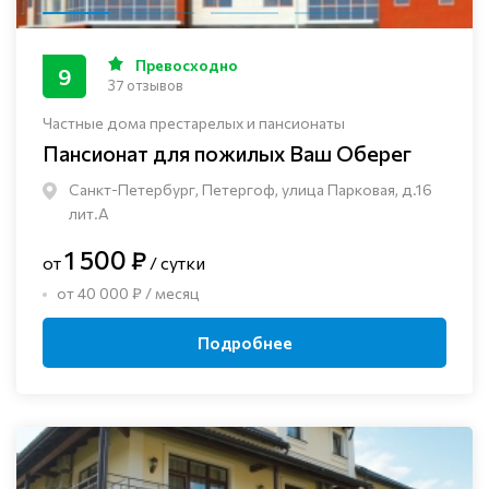
Превосходно
9
37 отзывов
Частные дома престарелых и пансионаты
Пансионат для пожилых Ваш Оберег
Санкт-Петербург, Петергоф, улица Парковая, д.16
лит.А
1 500 ₽
от
/ сутки
от 40 000 ₽ / месяц
Подробнее