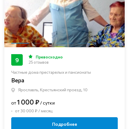
Превосходно
9
25 отзывов
Частные дома престарелых и пансионаты
Вера
Ярославль, Крестьянский проезд, 10
1 000 ₽
от
/ сутки
от 30 000 ₽ / месяц
Подробнее