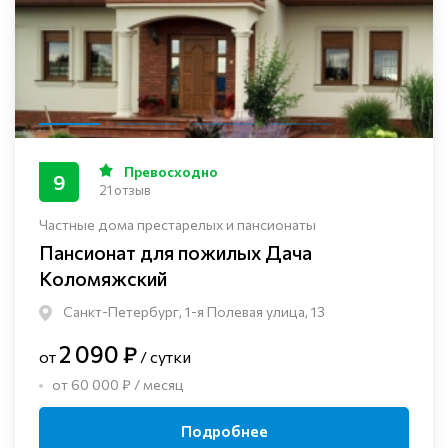
Превосходно
9
21 отзыв
Частные дома престарелых и пансионаты
Пансионат для пожилых Дача
Коломяжский
Санкт-Петербург, 1-я Полевая улица, 13
2 090 ₽
от
/ сутки
от 60 000 ₽ / месяц
Подробнее