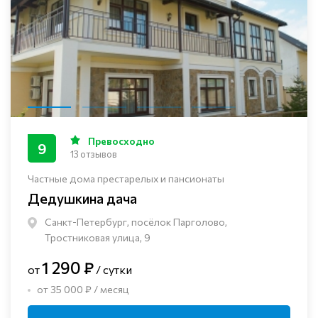
Превосходно
9
13 отзывов
Частные дома престарелых и пансионаты
Дедушкина дача
Санкт-Петербург, посёлок Парголово,
Тростниковая улица, 9
1 290 ₽
от
/ сутки
от 35 000 ₽ / месяц