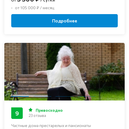
от 105 000 ₽ / месяц
Подробнее
Превосходно
9
23 отзыва
Частные дома престарелых и пансионаты