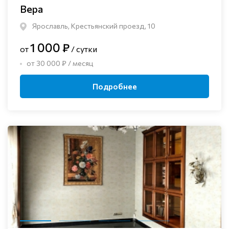
Вера
Ярославль, Крестьянский проезд, 10
1 000 ₽
от
/ сутки
от 30 000 ₽ / месяц
Подробнее