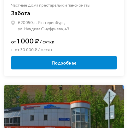
Частные дома престарелых и пансионаты
Забота
620050, г. Екатеринбург,
ул. Начдива Онуфриева, 43
1 000 ₽
от
/ сутки
от 30 000 ₽ / месяц
Подробнее