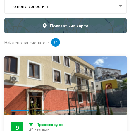
По популярности: ↑
Показать на карте
Найдено пансионатов:
24
Превосходно
9
45 отзывов