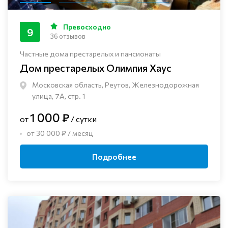
Превосходно
9
36 отзывов
Частные дома престарелых и пансионаты
Дом престарелых Олимпия Хаус
Московская область, Реутов, Железнодорожная
улица, 7А, стр. 1
1 000 ₽
от
/ сутки
от 30 000 ₽ / месяц
Подробнее