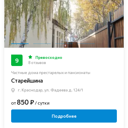
Превосходно
9
8 отзывов
Частные дома престарелых и пансионаты
Старейшина
г. Краснодар, ул. Фадеева д. 124/1
850 ₽
от
/ сутки
Подробнее