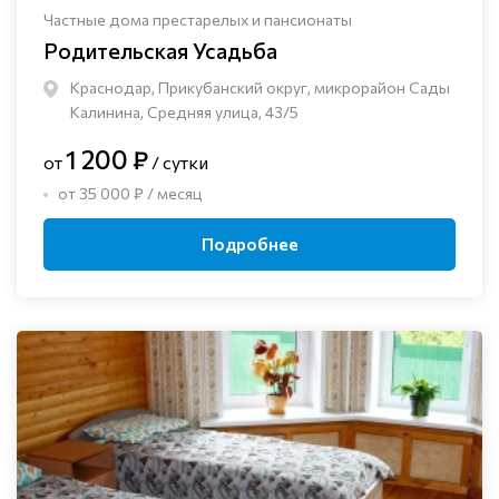
Частные дома престарелых и пансионаты
Родительская Усадьба
Краснодар, Прикубанский округ, микрорайон Сады
Калинина, Средняя улица, 43/5
1 200 ₽
от
/ сутки
от 35 000 ₽ / месяц
Подробнее