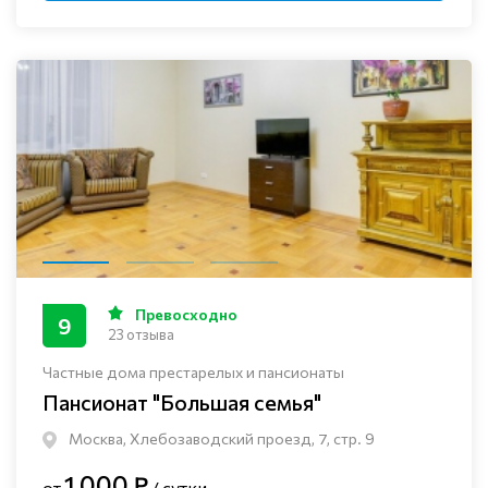
Превосходно
9
23 отзыва
Частные дома престарелых и пансионаты
Пансионат "Большая семья"
Москва, Хлебозаводский проезд, 7, стр. 9
1 000 ₽
от
/ сутки