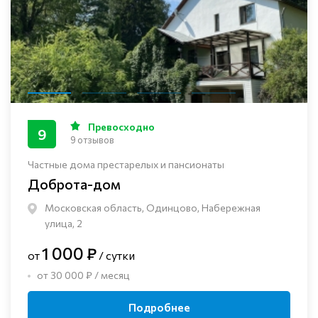
Превосходно
9
9 отзывов
Частные дома престарелых и пансионаты
Доброта-дом
Московская область, Одинцово, Набережная
улица, 2
1 000 ₽
от
/ сутки
от 30 000 ₽ / месяц
Подробнее