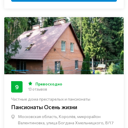
Превосходно
9
13 отзывов
Частные дома престарелых и пансионаты
Пансионаты Осень жизни
Московская область, Королёв, микрорайон
Валентиновка, улица Богдана Хмельницкого, 8/17