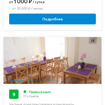
1 000 ₽
от
/ сутки
от 30 000 ₽ / месяц
Подробнее
Превосходно
9
17 отзывов
Частные дома престарелых и пансионаты