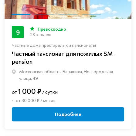
Превосходно
9
28 отзывов
Частные дома престарелых и пансионаты
Частный пансионат для пожилых SM-
pension
Московская область, Балашиха, Новгородская
улица, 49
1 000 ₽
от
/ сутки
от 30 000 ₽ / месяц
Подробнее