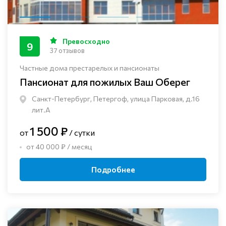
Превосходно
9
37 отзывов
Частные дома престарелых и пансионаты
Пансионат для пожилых Ваш Оберег
Санкт-Петербург, Петергоф, улица Парковая, д.16
лит.А
1 500 ₽
от
/ сутки
от 40 000 ₽ / месяц
Подробнее