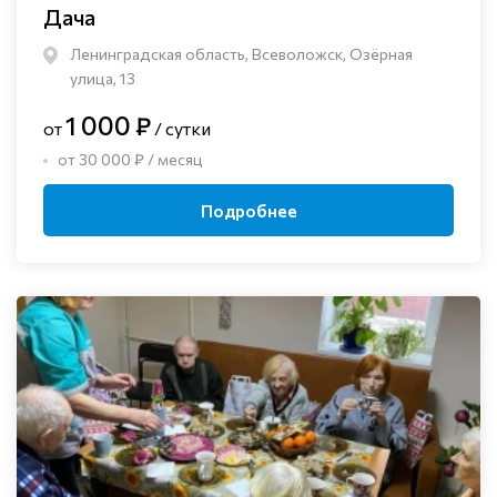
Дача
Ленинградская область, Всеволожск, Озёрная
улица, 13
1 000 ₽
от
/ сутки
от 30 000 ₽ / месяц
Подробнее