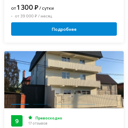
1 300 ₽
от
/ сутки
от 39 000 ₽ / месяц
Подробнее
Превосходно
9
17 отзывов