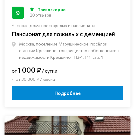
Превосходно
9
20 отзывов
Частные дома престарелых и пансионаты
Пансионат для пожилых с деменцией
Москва, поселение Марушкинское, посёлок
станции Крёкшино, товарищество собственников
недвижимости Крёкшино ГПЗ-1, 141, стр. 1
1 000 ₽
от
/ сутки
от 30 000 ₽ / месяц
Подробнее