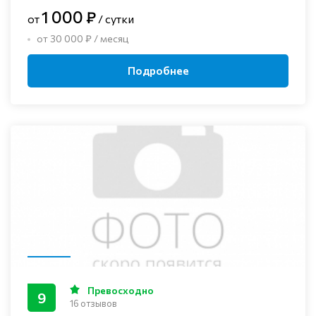
1 000 ₽
от
/ сутки
от 30 000 ₽ / месяц
Подробнее
Превосходно
9
16 отзывов