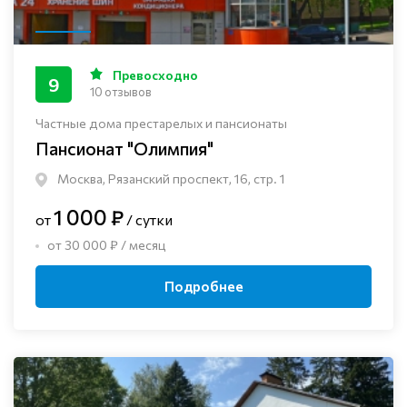
Превосходно
9
10 отзывов
Частные дома престарелых и пансионаты
Пансионат "Олимпия"
Москва, Рязанский проспект, 16, стр. 1
1 000 ₽
от
/ сутки
от 30 000 ₽ / месяц
Подробнее