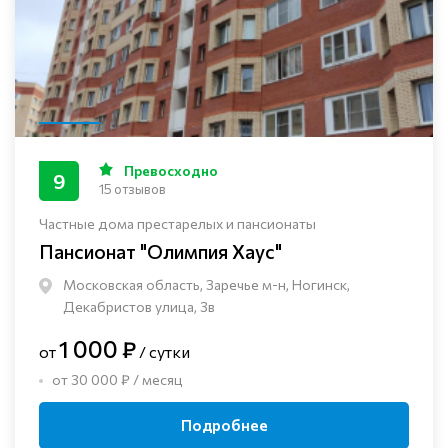
Превосходно
9
15 отзывов
Частные дома престарелых и пансионаты
Пансионат "Олимпия Хаус"
Московская область, Заречье м-н, Ногинск, ​
Декабристов улица, 3в
1 000 ₽
от
/ сутки
от 30 000 ₽ / месяц
Подробнее