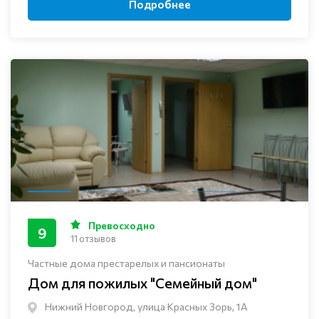
Подробнее
Превосходно
9
11 отзывов
Частные дома престарелых и пансионаты
Дом для пожилых "Семейный дом"
Нижний Новгород, улица Красных Зорь, 1А