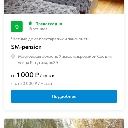
Превосходно
9
18 отзывов
Частные дома престарелых и пансионаты
SM-pension
Московская область, Химки, микрорайон Сходня,
улица Ватутина, вл39
1 000 ₽
от
/ сутки
от 30 000 ₽ / месяц
Подробнее