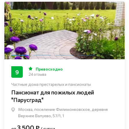
Превосходно
9
24 отзыва
Частные дома престарелых и пансионаты
Пансионат для пожилых людей
"Парусград"
Москва, поселение Филимонковское, деревня
Верхнее Валуево, 57/1, 1
3 500 ₽
от
/ сутки