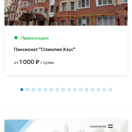
Превосходно
Пансионат "Олимпия Хаус"
1 000 ₽
от
/ сутки