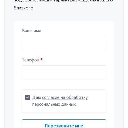
близкого!