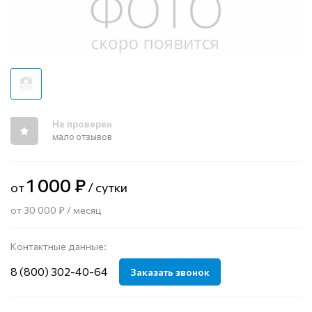
Не проверен
мало отзывов
1 000 ₽
от
/ сутки
от 30 000 ₽ / месяц
Контактные данные:
8 (800) 302-40-64
Заказать звонок