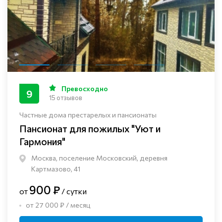
Превосходно
9
15 отзывов
Частные дома престарелых и пансионаты
Пансионат для пожилых "Уют и
Гармония"
Москва, поселение Московский, деревня
Картмазово, 41
900 ₽
от
/ сутки
от 27 000 ₽ / месяц