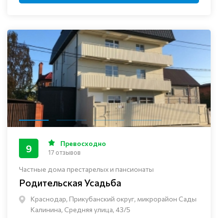
Превосходно
9
17 отзывов
Частные дома престарелых и пансионаты
Родительская Усадьба
Краснодар, Прикубанский округ, микрорайон Сады
Калинина, Средняя улица, 43/5