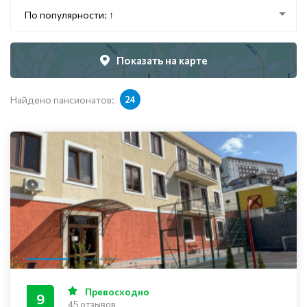
По популярности: ↑
Показать на карте
Найдено пансионатов:
24
Превосходно
9
45 отзывов