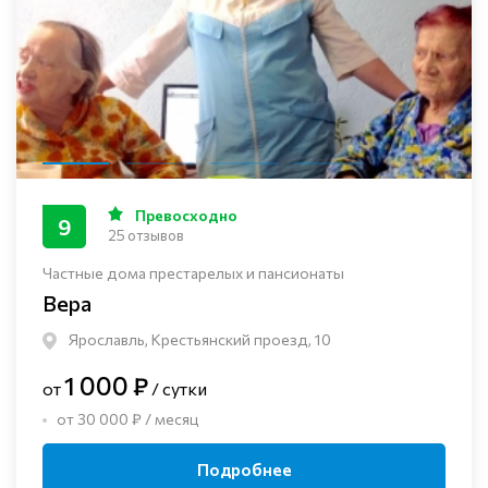
Превосходно
9
25 отзывов
Частные дома престарелых и пансионаты
Вера
Ярославль, Крестьянский проезд, 10
1 000 ₽
от
/ сутки
от 30 000 ₽ / месяц
Подробнее