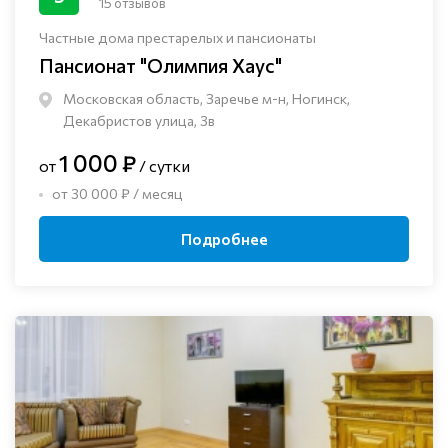
15 отзывов
Частные дома престарелых и пансионаты
Пансионат "Олимпия Хаус"
Московская область, Заречье м-н, Ногинск, ​
Декабристов улица, 3в
1 000 ₽
от
/ сутки
от 30 000 ₽ / месяц
Подробнее