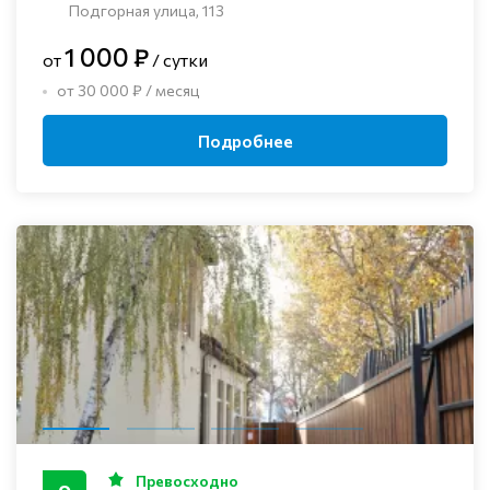
Подгорная улица, 113
1 000 ₽
от
/ сутки
от 30 000 ₽ / месяц
Подробнее
Превосходно