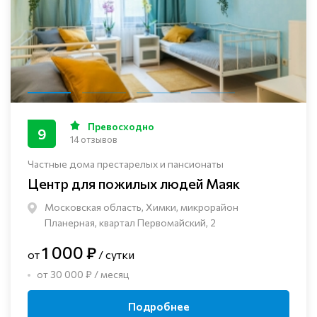
Превосходно
9
14 отзывов
Частные дома престарелых и пансионаты
Центр для пожилых людей Маяк
Московская область, Химки, микрорайон
Планерная, квартал Первомайский, 2
1 000 ₽
от
/ сутки
от 30 000 ₽ / месяц
Подробнее