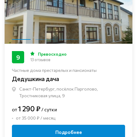
Превосходно
9
13 отзывов
Частные дома престарелых и пансионаты
Дедушкина дача
Санкт-Петербург, посёлок Парголово,
Тростниковая улица, 9
1 290 ₽
от
/ сутки
от 35 000 ₽ / месяц
Подробнее