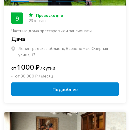
Превосходно
9
23 отзыва
Частные дома престарелых и пансионаты
Дача
Ленинградская область, Всеволожск, Озёрная
улица, 13
1 000 ₽
от
/ сутки
от 30 000 ₽ / месяц
Подробнее