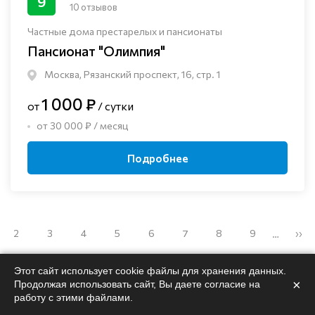
9
10 отзывов
Частные дома престарелых и пансионаты
Пансионат "Олимпия"
Москва, Рязанский проспект, 16, стр. 1
1 000 ₽
от
/ сутки
от 30 000 ₽ / месяц
Подробнее
2
3
4
5
6
7
8
9
››
…
Этот сайт использует cookie файлы для хранения данных.
×
Продолжая использовать сайт, Вы даете согласие на
работу с этими файлами.