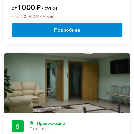
1 000 ₽
от
/ сутки
от 30 000 ₽ / месяц
Подробнее
Превосходно
9
11 отзывов