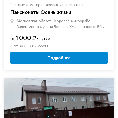
Частные дома престарелых и пансионаты
Пансионаты Осень жизни
Московская область, Королёв, микрорайон
Валентиновка, улица Богдана Хмельницкого, 8/17
1 000 ₽
от
/ сутки
от 30 000 ₽ / месяц
Подробнее