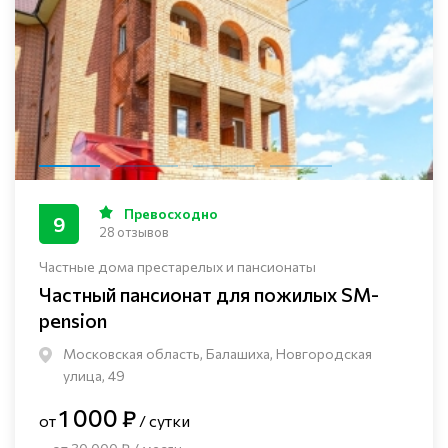
Превосходно
9
28 отзывов
Частные дома престарелых и пансионаты
Частный пансионат для пожилых SM-
pension
Московская область, Балашиха, Новгородская
улица, 49
1 000 ₽
от
/ сутки