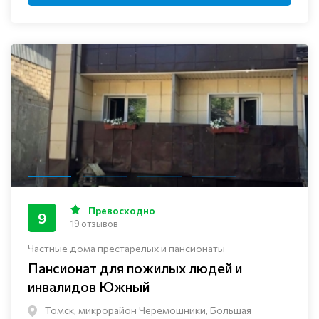
Превосходно
9
19 отзывов
Частные дома престарелых и пансионаты
Пансионат для пожилых людей и
инвалидов Южный
Томск, микрорайон Черемошники, Большая