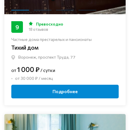
Превосходно
9
18 отзывов
Частные дома престарелых и пансионаты
Тихий дом
Воронеж, проспект Труда, 77
1 000 ₽
от
/ сутки
от 30 000 ₽ / месяц
Подробнее