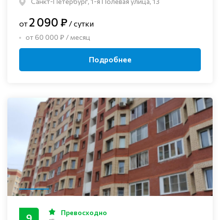
Санкт-Петербург, 1-я Полевая улица, 13
2 090 ₽
от
/ сутки
от 60 000 ₽ / месяц
Подробнее
Превосходно
9