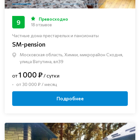
Превосходно
9
18 отзывов
Частные дома престарелых и пансионаты
SM-pension
Московская область, Химки, микрорайон Сходня,
улица Ватутина, вл39
1 000 ₽
от
/ сутки
от 30 000 ₽ / месяц
Подробнее