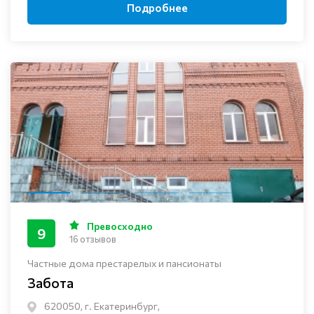
Подробнее
Превосходно
9
16 отзывов
Частные дома престарелых и пансионаты
Забота
620050, г. Екатеринбург,