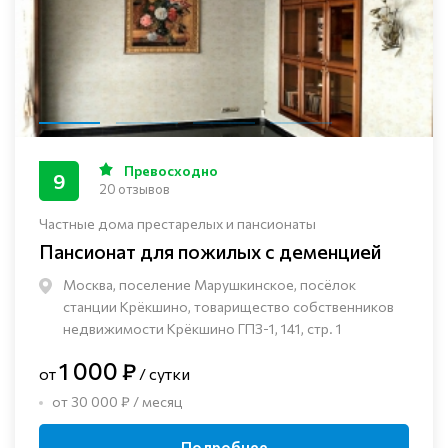
Превосходно
9
20 отзывов
Частные дома престарелых и пансионаты
Пансионат для пожилых с деменцией
Москва, поселение Марушкинское, посёлок
станции Крёкшино, товарищество собственников
недвижимости Крёкшино ГПЗ-1, 141, стр. 1
1 000 ₽
от
/ сутки
от 30 000 ₽ / месяц
Подробнее