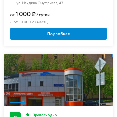
ул. Начдива Онуфриева, 43
1 000 ₽
от
/ сутки
от 30 000 ₽ / месяц
Подробнее
Превосходно