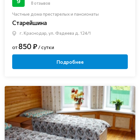
9
8 отзывов
Частные дома престарелых и пансионаты
Старейшина
г. Краснодар, ул. Фадеева д. 124/1
850 ₽
от
/ сутки
Подробнее