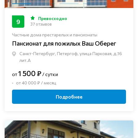
Превосходно
9
37 отзывов
Частные дома престарелых и пансионаты
Пансионат для пожилых Ваш Оберег
Санкт-Петербург, Петергоф, улица Парковая, д.16
лит.А
1 500 ₽
от
/ сутки
от 40 000 ₽ / месяц
Подробнее