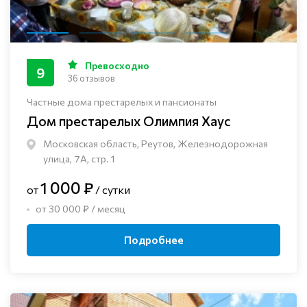
Превосходно
9
36 отзывов
Частные дома престарелых и пансионаты
Дом престарелых Олимпия Хаус
Московская область, Реутов, Железнодорожная
улица, 7А, стр. 1
1 000 ₽
от
/ сутки
от 30 000 ₽ / месяц
Подробнее