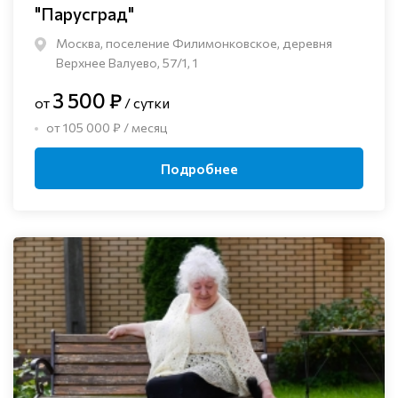
"Парусград"
Москва, поселение Филимонковское, деревня
Верхнее Валуево, 57/1, 1
3 500 ₽
от
/ сутки
от 105 000 ₽ / месяц
Подробнее