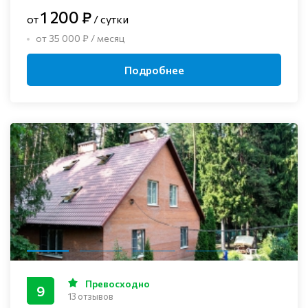
1 200 ₽
от
/ сутки
от 35 000 ₽ / месяц
Подробнее
Превосходно
9
13 отзывов