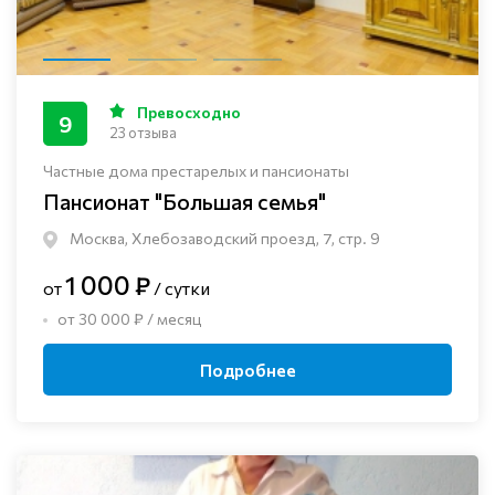
Превосходно
9
23 отзыва
Частные дома престарелых и пансионаты
Пансионат "Большая семья"
Москва, Хлебозаводский проезд, 7, стр. 9
1 000 ₽
от
/ сутки
от 30 000 ₽ / месяц
Подробнее