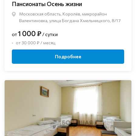
Пансионаты Осень жизни
Московская область, Королёв, микрорайон
Валентиновка, улица Богдана Хмельницкого, 8/17
1 000 ₽
от
/ сутки
от 30 000 ₽ / месяц
Подробнее