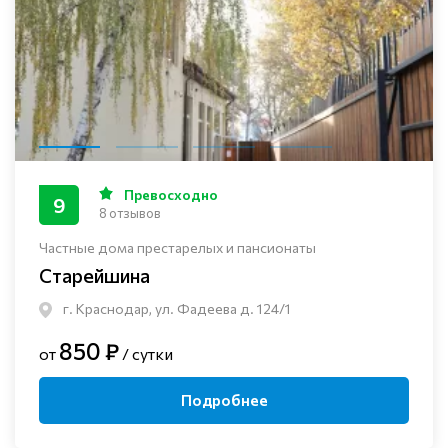
Превосходно
9
8 отзывов
Частные дома престарелых и пансионаты
Старейшина
г. Краснодар, ул. Фадеева д. 124/1
850 ₽
от
/ сутки
Подробнее