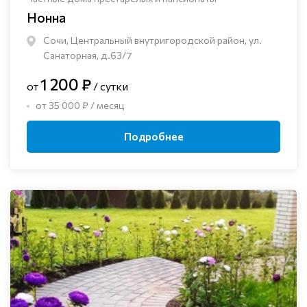
Нонна
Сочи, Центральный внутригородской район, ул.
Санаторная, д.63/7
1 200 ₽
от
/ сутки
от 35 000 ₽ / месяц
Подробнее