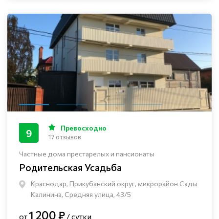
Превосходно
9
17 отзывов
Частные дома престарелых и пансионаты
Родительская Усадьба
Краснодар, Прикубанский округ, микрорайон Сады
Калинина, Средняя улица, 43/5
1 200 ₽
от
/ сутки