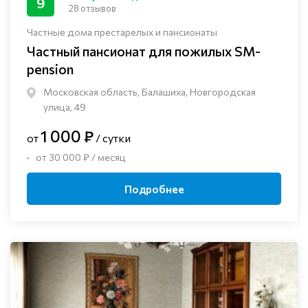
9
28 отзывов
Частные дома престарелых и пансионаты
Частный пансионат для пожилых SM-
pension
Московская область, Балашиха, Новгородская
улица, 49
1 000 ₽
от
/ сутки
от 30 000 ₽ / месяц
Подробнее