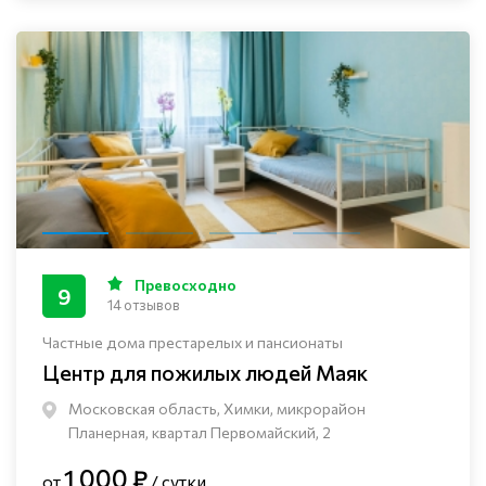
Превосходно
9
14 отзывов
Частные дома престарелых и пансионаты
Центр для пожилых людей Маяк
Московская область, Химки, микрорайон
Планерная, квартал Первомайский, 2
1 000 ₽
от
/ сутки