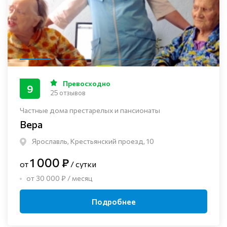
Превосходно
9
25 отзывов
Частные дома престарелых и пансионаты
Вера
Ярославль, Крестьянский проезд, 10
1 000 ₽
от
/ сутки
от 30 000 ₽ / месяц
Подробнее