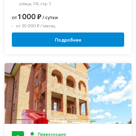
улица, 7А, стр. 1
1 000 ₽
от
/ сутки
от 30 000 ₽ / месяц
Подробнее
Превосходно