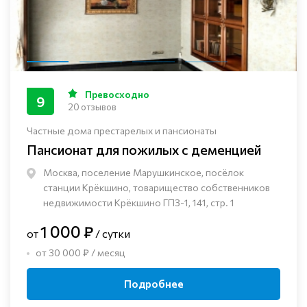
Превосходно
9
20 отзывов
Частные дома престарелых и пансионаты
Пансионат для пожилых с деменцией
Москва, поселение Марушкинское, посёлок
станции Крёкшино, товарищество собственников
недвижимости Крёкшино ГПЗ-1, 141, стр. 1
1 000 ₽
от
/ сутки
от 30 000 ₽ / месяц
Подробнее