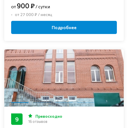
900 ₽
от
/ сутки
от 27 000 ₽ / месяц
Подробнее
Превосходно
9
16 отзывов