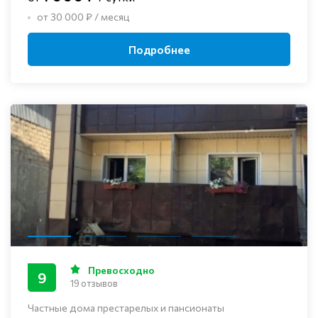
от 30 000 ₽ / месяц
Подробнее
Превосходно
9
19 отзывов
Частные дома престарелых и пансионаты