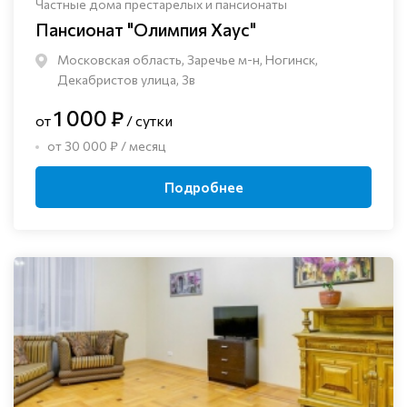
Частные дома престарелых и пансионаты
Пансионат "Олимпия Хаус"
Московская область, Заречье м-н, Ногинск, ​
Декабристов улица, 3в
1 000 ₽
от
/ сутки
от 30 000 ₽ / месяц
Подробнее