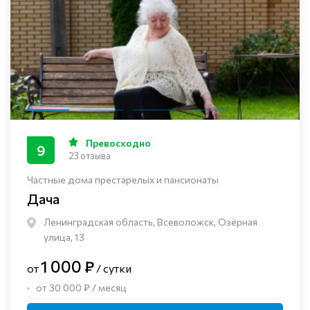
Превосходно
9
23 отзыва
Частные дома престарелых и пансионаты
Дача
Ленинградская область, Всеволожск, Озёрная
улица, 13
1 000 ₽
от
/ сутки
от 30 000 ₽ / месяц