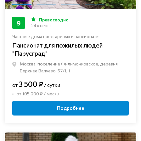
Превосходно
9
24 отзыва
Частные дома престарелых и пансионаты
Пансионат для пожилых людей
"Парусград"
Москва, поселение Филимонковское, деревня
Верхнее Валуево, 57/1, 1
3 500 ₽
от
/ сутки
от 105 000 ₽ / месяц
Подробнее