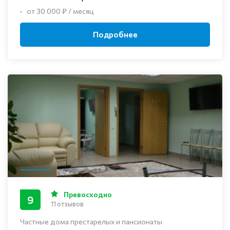
от 30 000 ₽ / месяц
Подробнее
Превосходно
9
11 отзывов
Частные дома престарелых и пансионаты