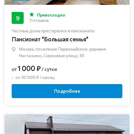
Превосходно
9
11 отзывов
Частные дома престарелых и пансионаты
Пансионат "Большая семья"
Москва, поселение Первомайское, деревня
Настасьино, Сиреневая улица, 30
1 000 ₽
от
/ сутки
от 30 000 ₽ / месяц
Подробнее