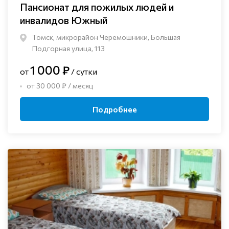
Пансионат для пожилых людей и
инвалидов Южный
Томск, микрорайон Черемошники, Большая
Подгорная улица, 113
1 000 ₽
от
/ сутки
от 30 000 ₽ / месяц
Подробнее