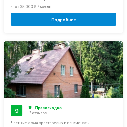
от 35 000 ₽ / месяц
Подробнее
Превосходно
9
13 отзывов
Частные дома престарелых и пансионаты