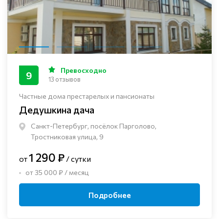
Превосходно
9
13 отзывов
Частные дома престарелых и пансионаты
Дедушкина дача
Санкт-Петербург, посёлок Парголово,
Тростниковая улица, 9
1 290 ₽
от
/ сутки
от 35 000 ₽ / месяц
Подробнее