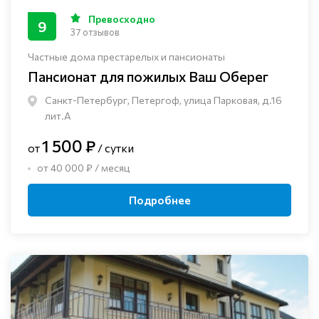
Превосходно
9
37 отзывов
Частные дома престарелых и пансионаты
Пансионат для пожилых Ваш Оберег
Санкт-Петербург, Петергоф, улица Парковая, д.16
лит.А
1 500 ₽
от
/ сутки
от 40 000 ₽ / месяц
Подробнее