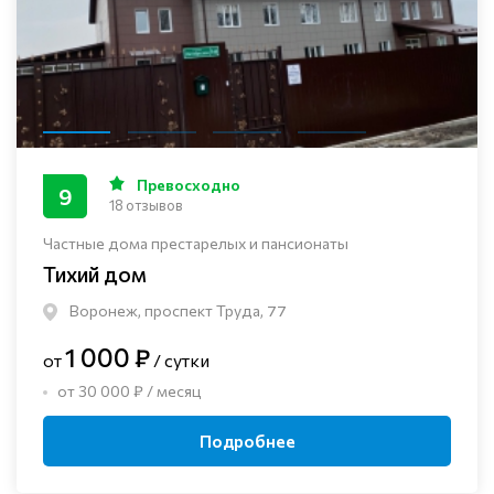
Превосходно
9
18 отзывов
Частные дома престарелых и пансионаты
Тихий дом
Воронеж, проспект Труда, 77
1 000 ₽
от
/ сутки
от 30 000 ₽ / месяц
Подробнее