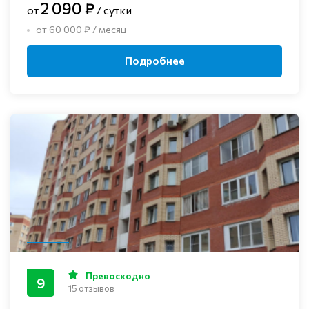
2 090 ₽
от
/ сутки
от 60 000 ₽ / месяц
Подробнее
Превосходно
9
15 отзывов