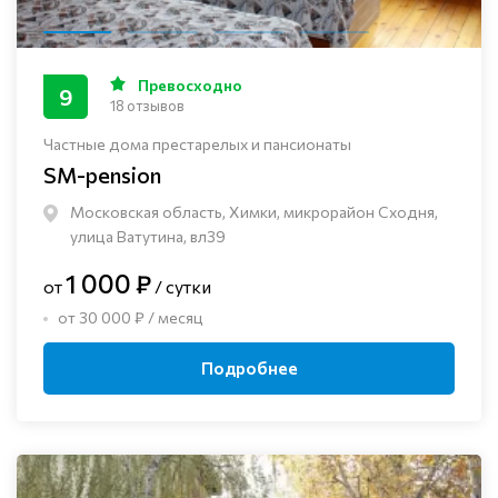
Превосходно
9
18 отзывов
Частные дома престарелых и пансионаты
SM-pension
Московская область, Химки, микрорайон Сходня,
улица Ватутина, вл39
1 000 ₽
от
/ сутки
от 30 000 ₽ / месяц
Подробнее