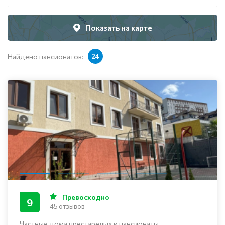
Показать на карте
Найдено пансионатов:
24
Превосходно
9
45 отзывов
Частные дома престарелых и пансионаты