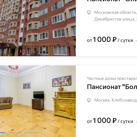
Московская область, 
Декабристов улица, 
1 000 ₽
от
/ сутки
Частные дома престаре
Пансионат "Бо
Москва, Хлебозаводс
1 000 ₽
от
/ сутки