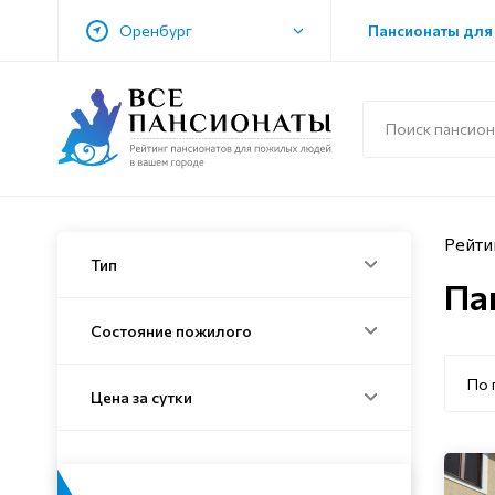
Оренбург
Пансионаты для
Рейти
Тип
Па
Состояние пожилого
По 
Цена за сутки