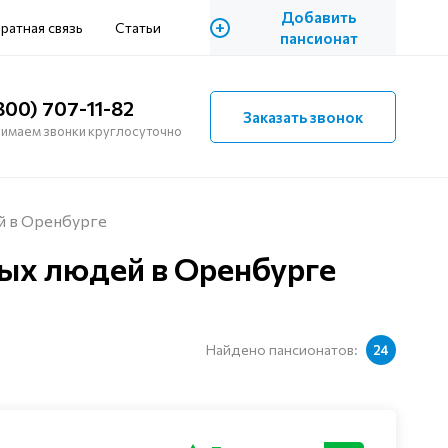
Добавить
+
ратная связь
Статьи
пансионат
800) 707-11-82
Заказать звонок
имаем звонки круглосуточно
й в Оренбурге
ых людей в Оренбурге
Найдено пансионатов:
24