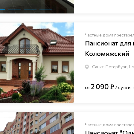
Частные дома престаре
Пансионат для
Коломяжский
Санкт-Петербург, 1-я
2 090 ₽
от
/ сутки
Частные дома престаре
Пансионат "Ол