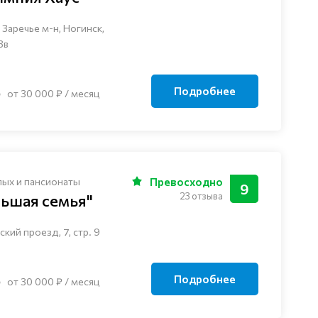
Заречье м-н, Ногинск, ​
3в
Подробнее
от 30 000 ₽ / месяц
лых и пансионаты
Превосходно
9
23 отзыва
льшая семья"
кий проезд, 7, стр. 9
Подробнее
от 30 000 ₽ / месяц