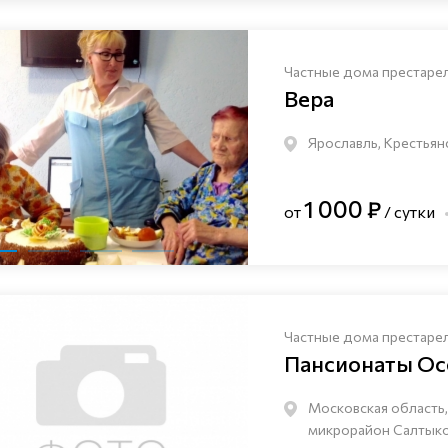
Частные дома престаре
Вера
Ярославль, Крестьян
1 000 ₽
от
/ сутки
Частные дома престаре
Пансионаты Ос
Московская область,
микрорайон Салтыков