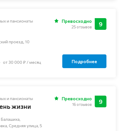
лых и пансионаты
Превосходно
9
25 отзывов
ский проезд, 10
Подробнее
от 30 000 ₽ / месяц
лых и пансионаты
Превосходно
9
16 отзывов
ень жизни
 Балашиха,
ка, Средняя улица, 5