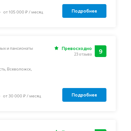
Подробнее
от 105 000 ₽ / месяц
лых и пансионаты
Превосходно
9
23 отзыва
ть, Всеволожск,
Подробнее
от 30 000 ₽ / месяц