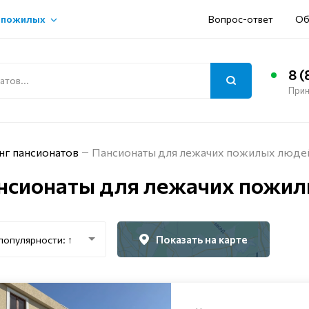
 пожилых
Вопрос-ответ
Об
8 (
Прин
нг пансионатов
Пансионаты для лежачих пожилых люде
нсионаты для лежачих пожил
Показать на карте
популярности: ↑