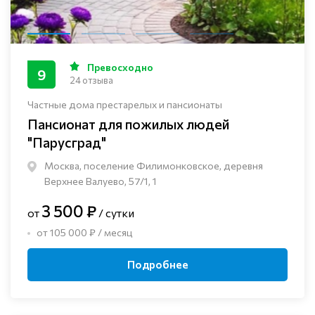
Превосходно
9
24 отзыва
Частные дома престарелых и пансионаты
Пансионат для пожилых людей
"Парусград"
Москва, поселение Филимонковское, деревня
Верхнее Валуево, 57/1, 1
3 500 ₽
от
/ сутки
от 105 000 ₽ / месяц
Подробнее