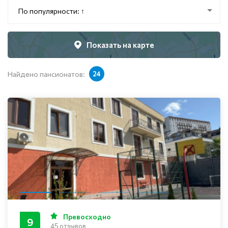
По популярности: ↑
Показать на карте
Найдено пансионатов:
24
Превосходно
9
45 отзывов