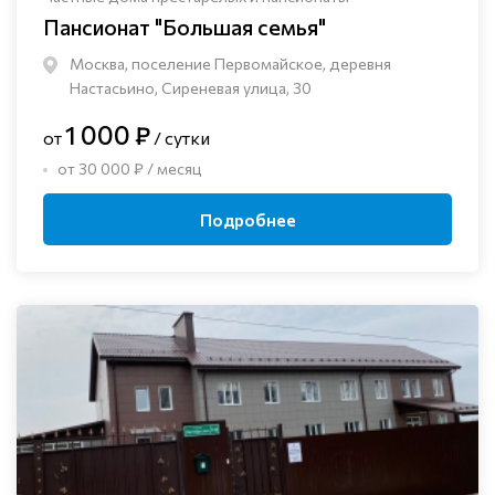
Пансионат "Большая семья"
Москва, поселение Первомайское, деревня
Настасьино, Сиреневая улица, 30
1 000 ₽
от
/ сутки
от 30 000 ₽ / месяц
Подробнее