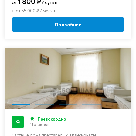
1 800 ₽
от
/ сутки
от 55 000 ₽ / месяц
Подробнее
Превосходно
9
11 отзывов
Частные дома престарелых и пансионаты