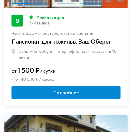
Превосходно
9
37 отзывов
Частные дома престарелых и пансионаты
Пансионат для пожилых Ваш Оберег
Санкт-Петербург, Петергоф, улица Парковая, д.16
лит.А
1 500 ₽
от
/ сутки
от 40 000 ₽ / месяц
Подробнее