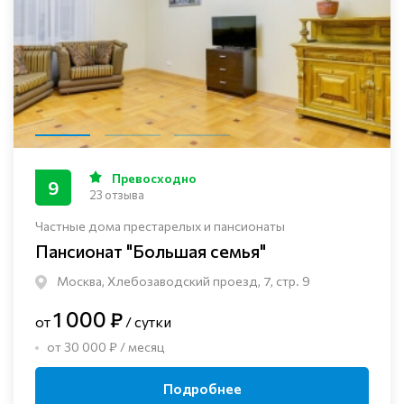
Превосходно
9
23 отзыва
Частные дома престарелых и пансионаты
Пансионат "Большая семья"
Москва, Хлебозаводский проезд, 7, стр. 9
1 000 ₽
от
/ сутки
от 30 000 ₽ / месяц
Подробнее