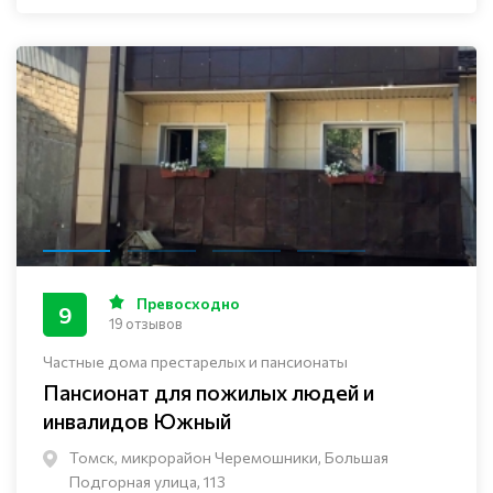
Превосходно
9
19 отзывов
Частные дома престарелых и пансионаты
Пансионат для пожилых людей и
инвалидов Южный
Томск, микрорайон Черемошники, Большая
Подгорная улица, 113