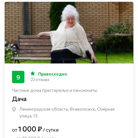
Превосходно
9
23 отзыва
Частные дома престарелых и пансионаты
Дача
Ленинградская область, Всеволожск, Озёрная
улица, 13
1 000 ₽
от
/ сутки