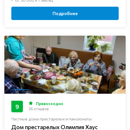
от 30 000 ₽ / месяц
Подробнее
Превосходно
9
36 отзывов
Частные дома престарелых и пансионаты
Дом престарелых Олимпия Хаус