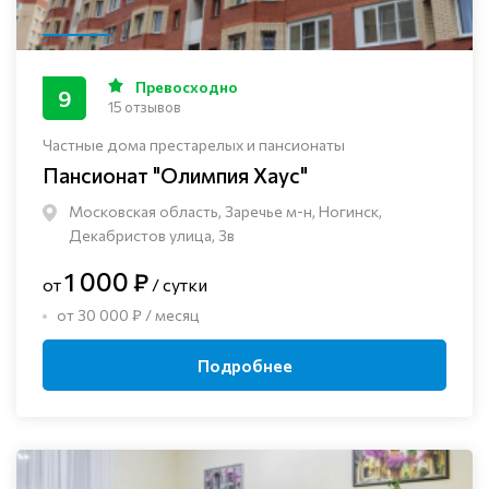
Превосходно
9
15 отзывов
Частные дома престарелых и пансионаты
Пансионат "Олимпия Хаус"
Московская область, Заречье м-н, Ногинск, ​
Декабристов улица, 3в
1 000 ₽
от
/ сутки
от 30 000 ₽ / месяц
Подробнее