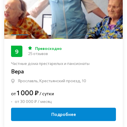
Превосходно
9
25 отзывов
Частные дома престарелых и пансионаты
Вера
Ярославль, Крестьянский проезд, 10
1 000 ₽
от
/ сутки
от 30 000 ₽ / месяц
Подробнее