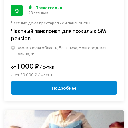
Превосходно
9
28 отзывов
Частные дома престарелых и пансионаты
Частный пансионат для пожилых SM-
pension
Московская область, Балашиха, Новгородская
улица, 49
1 000 ₽
от
/ сутки
от 30 000 ₽ / месяц
Подробнее