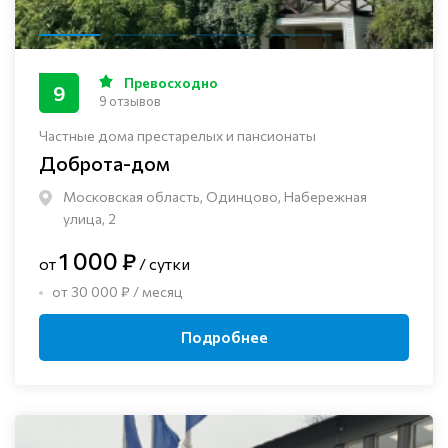
Превосходно
9
9 отзывов
Частные дома престарелых и пансионаты
Доброта-дом
Московская область, Одинцово, Набережная
улица, 2
1 000 ₽
от
/ сутки
от 30 000 ₽ / месяц
Подробнее