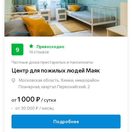
Превосходно
9
14 отзывов
Частные дома престарелых и пансионаты
Центр для пожилых людей Маяк
Московская область, Химки, микрорайон
Планерная, квартал Первомайский, 2
1 000 ₽
от
/ сутки
от 30 000 ₽ / месяц
Подробнее