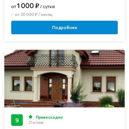
1 000 ₽
от
/ сутки
от 30 000 ₽ / месяц
Подробнее
Превосходно
9
21 отзыв