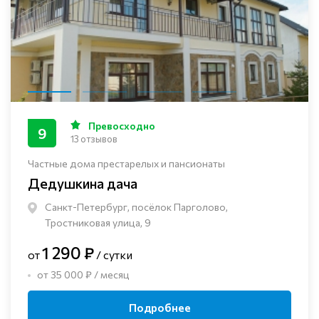
Превосходно
9
13 отзывов
Частные дома престарелых и пансионаты
Дедушкина дача
Санкт-Петербург, посёлок Парголово,
Тростниковая улица, 9
1 290 ₽
от
/ сутки
от 35 000 ₽ / месяц
Подробнее