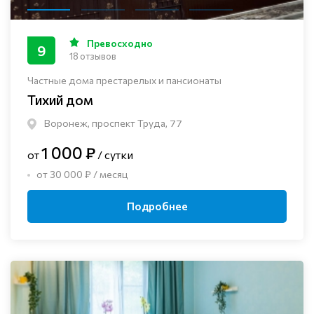
Превосходно
9
18 отзывов
Частные дома престарелых и пансионаты
Тихий дом
Воронеж, проспект Труда, 77
1 000 ₽
от
/ сутки
от 30 000 ₽ / месяц
Подробнее