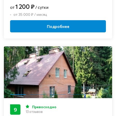
1 200 ₽
от
/ сутки
от 35 000 ₽ / месяц
Подробнее
Превосходно
9
13 отзывов