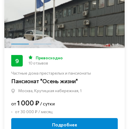
Превосходно
9
10 отзывов
Частные дома престарелых и пансионаты
Пансионат "Осень жизни"
Москва, Крутицкая набережная, 1
1 000 ₽
от
/ сутки
от 30 000 ₽ / месяц
Подробнее