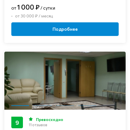
1 000 ₽
от
/ сутки
от 30 000 ₽ / месяц
Подробнее
Превосходно
9
11 отзывов