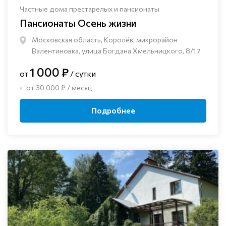
Частные дома престарелых и пансионаты
Пансионаты Осень жизни
Московская область, Королёв, микрорайон
Валентиновка, улица Богдана Хмельницкого, 8/17
1 000 ₽
от
/ сутки
от 30 000 ₽ / месяц
Подробнее