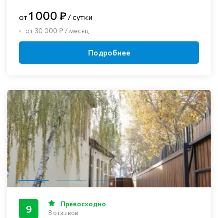
1 000 ₽
от
/ сутки
от 30 000 ₽ / месяц
Подробнее
Превосходно
9
8 отзывов