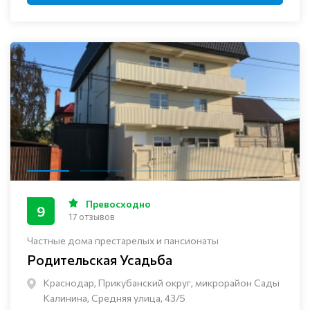
Превосходно
9
17 отзывов
Частные дома престарелых и пансионаты
Родительская Усадьба
Краснодар, Прикубанский округ, микрорайон Сады
Калинина, Средняя улица, 43/5