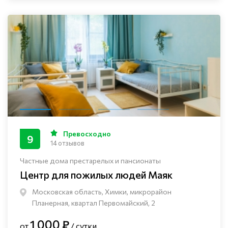
Превосходно
9
14 отзывов
Частные дома престарелых и пансионаты
Центр для пожилых людей Маяк
Московская область, Химки, микрорайон
Планерная, квартал Первомайский, 2
1 000 ₽
от
/ сутки