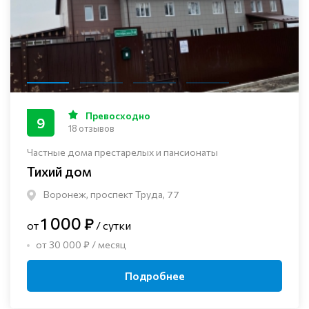
Превосходно
9
18 отзывов
Частные дома престарелых и пансионаты
Тихий дом
Воронеж, проспект Труда, 77
1 000 ₽
от
/ сутки
от 30 000 ₽ / месяц
Подробнее