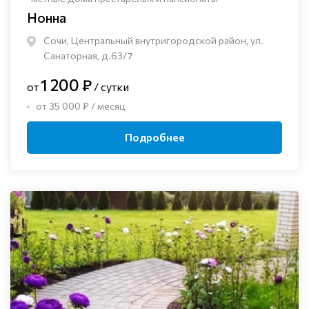
Нонна
Сочи, Центральный внутригородской район, ул.
Санаторная, д.63/7
1 200 ₽
от
/ сутки
от 35 000 ₽ / месяц
Подробнее