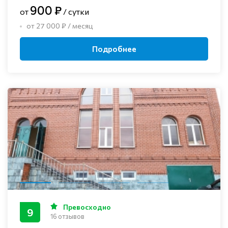
900 ₽
от
/ сутки
от 27 000 ₽ / месяц
Подробнее
Превосходно
9
16 отзывов