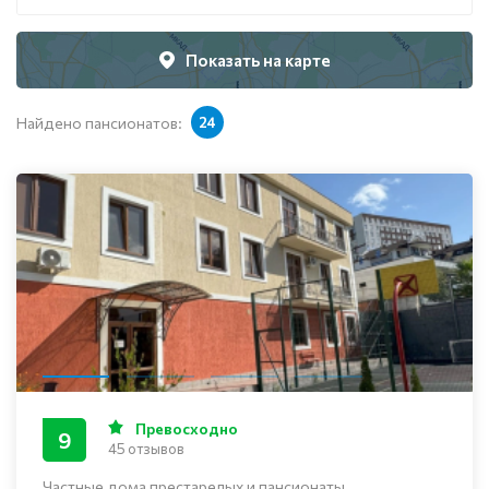
Показать на карте
Найдено пансионатов:
24
Превосходно
9
45 отзывов
Частные дома престарелых и пансионаты