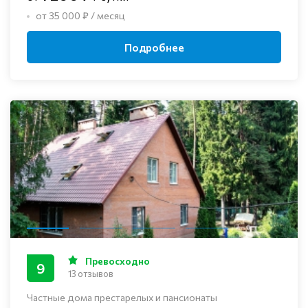
от 35 000 ₽ / месяц
Подробнее
Превосходно
9
13 отзывов
Частные дома престарелых и пансионаты