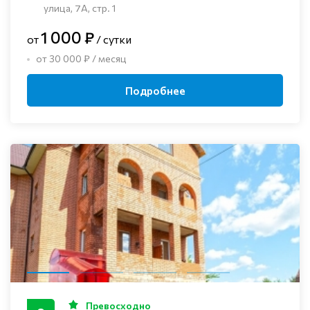
улица, 7А, стр. 1
1 000 ₽
от
/ сутки
от 30 000 ₽ / месяц
Подробнее
Превосходно