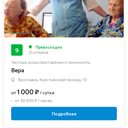
Превосходно
9
25 отзывов
Частные дома престарелых и пансионаты
Вера
Ярославль, Крестьянский проезд, 10
1 000 ₽
от
/ сутки
от 30 000 ₽ / месяц
Подробнее