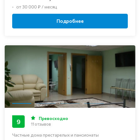
от 30 000 ₽ / месяц
Подробнее
Превосходно
9
11 отзывов
Частные дома престарелых и пансионаты