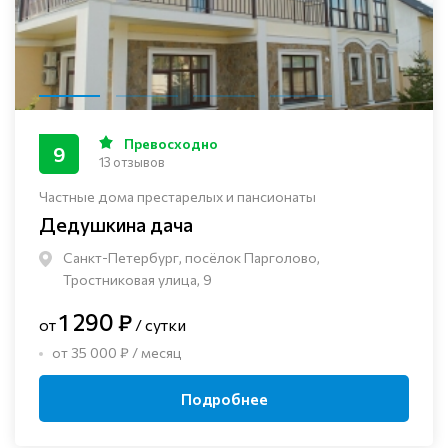
Превосходно
9
13 отзывов
Частные дома престарелых и пансионаты
Дедушкина дача
Санкт-Петербург, посёлок Парголово,
Тростниковая улица, 9
1 290 ₽
от
/ сутки
от 35 000 ₽ / месяц
Подробнее