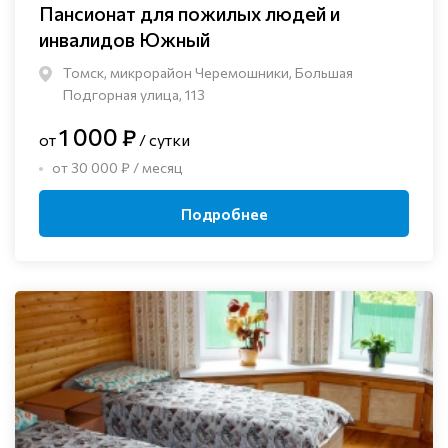
Пансионат для пожилых людей и
инвалидов Южный
Томск, микрорайон Черемошники, Большая
Подгорная улица, 113
1 000 ₽
от
/ сутки
от 30 000 ₽ / месяц
Подробнее