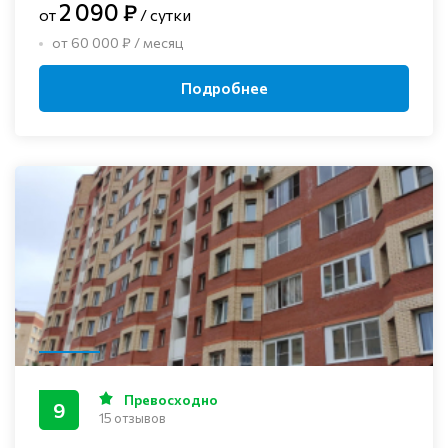
2 090 ₽
от
/ сутки
от 60 000 ₽ / месяц
Подробнее
Превосходно
9
15 отзывов