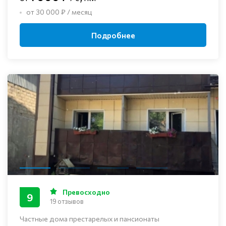
от 30 000 ₽ / месяц
Подробнее
Превосходно
9
19 отзывов
Частные дома престарелых и пансионаты