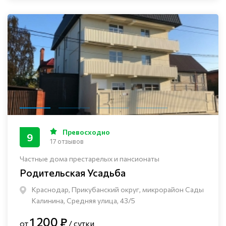
Превосходно
9
17 отзывов
Частные дома престарелых и пансионаты
Родительская Усадьба
Краснодар, Прикубанский округ, микрорайон Сады
Калинина, Средняя улица, 43/5
1 200 ₽
от
/ сутки