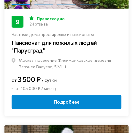
Превосходно
9
24 отзыва
Частные дома престарелых и пансионаты
Пансионат для пожилых людей
"Парусград"
Москва, поселение Филимонковское, деревня
Верхнее Валуево, 57/1, 1
3 500 ₽
от
/ сутки
от 105 000 ₽ / месяц
Подробнее