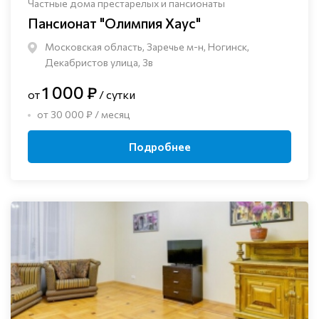
Частные дома престарелых и пансионаты
Пансионат "Олимпия Хаус"
Московская область, Заречье м-н, Ногинск, ​
Декабристов улица, 3в
1 000 ₽
от
/ сутки
от 30 000 ₽ / месяц
Подробнее