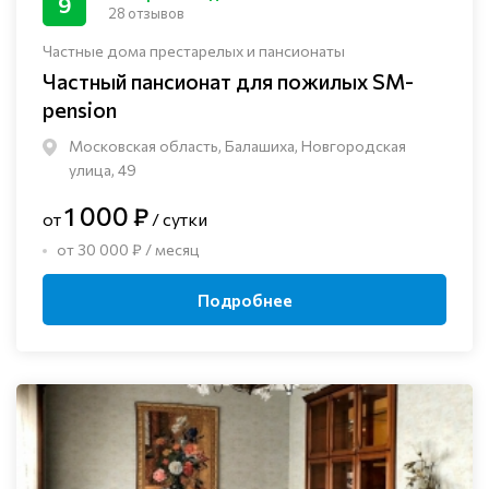
9
28 отзывов
Частные дома престарелых и пансионаты
Частный пансионат для пожилых SM-
pension
Московская область, Балашиха, Новгородская
улица, 49
1 000 ₽
от
/ сутки
от 30 000 ₽ / месяц
Подробнее