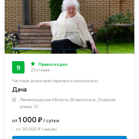
Превосходно
9
23 отзыва
Частные дома престарелых и пансионаты
Дача
Ленинградская область, Всеволожск, Озёрная
улица, 13
1 000 ₽
от
/ сутки
от 30 000 ₽ / месяц