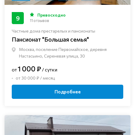
Превосходно
9
11 отзывов
Частные дома престарелых и пансионаты
Пансионат "Большая семья"
Москва, поселение Первомайское, деревня
Настасьино, Сиреневая улица, 30
1 000 ₽
от
/ сутки
от 30 000 ₽ / месяц
Подробнее