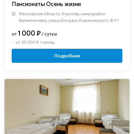
Пансионаты Осень жизни
Московская область, Королёв, микрорайон
Валентиновка, улица Богдана Хмельницкого, 8/17
1 000 ₽
от
/ сутки
от 30 000 ₽ / месяц
Подробнее