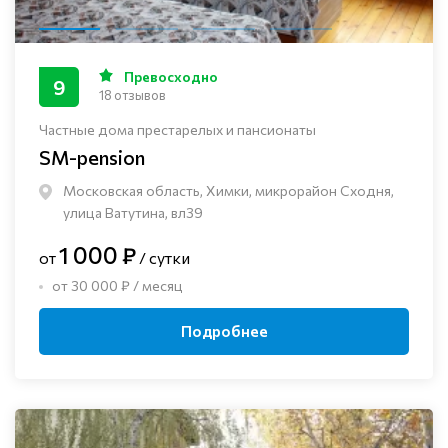
Превосходно
9
18 отзывов
Частные дома престарелых и пансионаты
SM-pension
Московская область, Химки, микрорайон Сходня,
улица Ватутина, вл39
1 000 ₽
от
/ сутки
от 30 000 ₽ / месяц
Подробнее