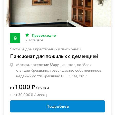
Превосходно
9
20 отзывов
Частные дома престарелых и пансионаты
Пансионат для пожилых с деменцией
Москва, поселение Марушкинское, посёлок
станции Крёкшино, товарищество собственников
недвижимости Крёкшино ГПЗ-1, 141, стр. 1
1 000 ₽
от
/ сутки
от 30 000 ₽ / месяц
Подробнее