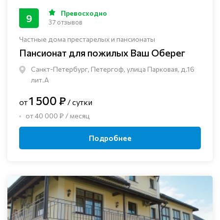
Превосходно
9
37 отзывов
Частные дома престарелых и пансионаты
Пансионат для пожилых Ваш Оберег
Санкт-Петербург, Петергоф, улица Парковая, д.16
лит.А
1 500 ₽
от
/ сутки
от 40 000 ₽ / месяц
Подробнее