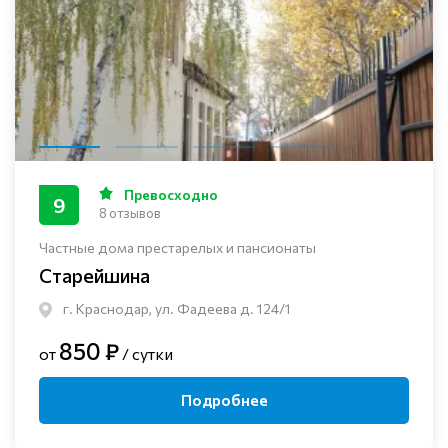
Превосходно
9
8 отзывов
Частные дома престарелых и пансионаты
Старейшина
г. Краснодар, ул. Фадеева д. 124/1
850 ₽
от
/ сутки
Подробнее