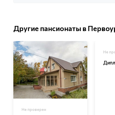
Другие пансионаты в Первоу
Не пр
Дип
Не проверен