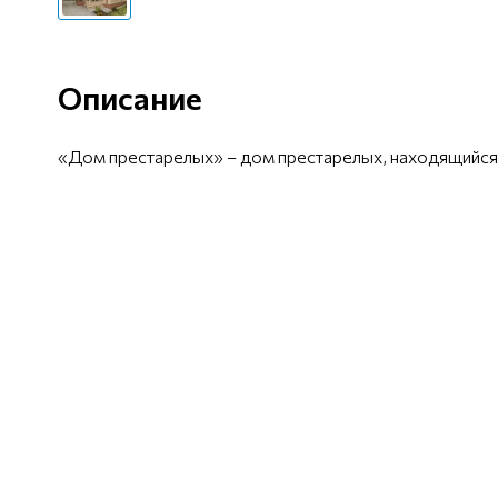
Описание
«Дом престарелых» – дом престарелых, находящийся в