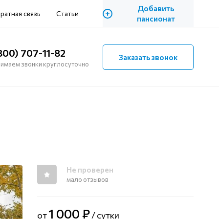
Добавить
+
ратная связь
Статьи
пансионат
800) 707-11-82
Заказать звонок
имаем звонки круглосуточно
Не проверен
мало отзывов
1 000 ₽
от
/ сутки