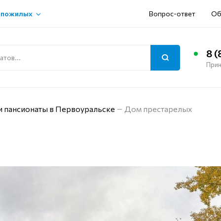
 пожилых
Вопрос-ответ
Об
8 (
Прин
и пансионаты в Первоуральске
Дом престарелых