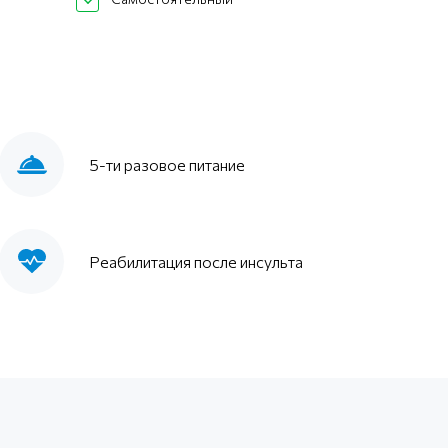
5-ти разовое питание
Реабилитация после инсульта