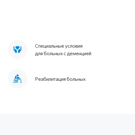
Специальные условия
для больных с деменцией
Реабилитация больных