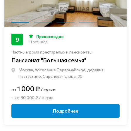
Превосходно
9
11 отзывов
Частные дома престарелых и пансионаты
Пансионат "Большая семья"
Москва, поселение Первомайское, деревня
Настасьино, Сиреневая улица, 30
1 000 ₽
от
/ сутки
от 30 000 ₽ / месяц
Подробнее