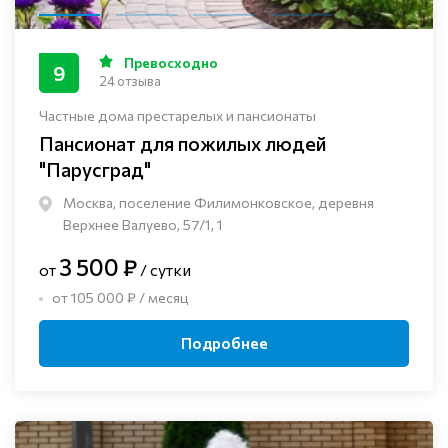
Превосходно
9
24 отзыва
Частные дома престарелых и пансионаты
Пансионат для пожилых людей
"Парусград"
Москва, поселение Филимонковское, деревня
Верхнее Валуево, 57/1, 1
3 500 ₽
от
/ сутки
от 105 000 ₽ / месяц
Подробнее