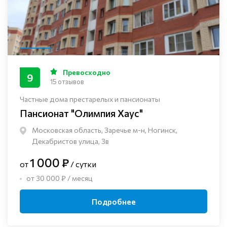
Превосходно
9
15 отзывов
Частные дома престарелых и пансионаты
Пансионат "Олимпия Хаус"
Московская область, Заречье м-н, Ногинск, ​
Декабристов улица, 3в
1 000 ₽
от
/ сутки
от 30 000 ₽ / месяц
Подробнее