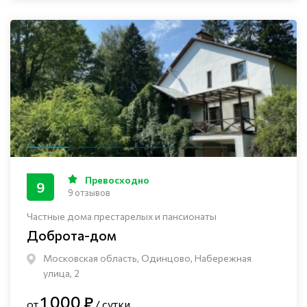
Превосходно
9
9 отзывов
Частные дома престарелых и пансионаты
Доброта-дом
Московская область, Одинцово, Набережная
улица, 2
1 000 ₽
от
/ сутки