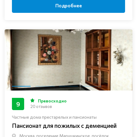
Подробнее
Превосходно
9
20 отзывов
Частные дома престарелых и пансионаты
Пансионат для пожилых с деменцией
Москва, поселение Марушкинское, посёлок