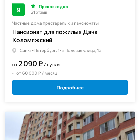
Превосходно
9
21 отзыв
Частные дома престарелых и пансионаты
Пансионат для пожилых Дача
Коломяжский
Санкт-Петербург, 1-я Полевая улица, 13
2 090 ₽
от
/ сутки
от 60 000 ₽ / месяц
Подробнее