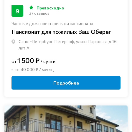
Превосходно
9
37 отзывов
Частные дома престарелых и пансионаты
Пансионат для пожилых Ваш Оберег
Санкт-Петербург, Петергоф, улица Парковая, д.16
лит.А
1 500 ₽
от
/ сутки
от 40 000 ₽ / месяц
Подробнее