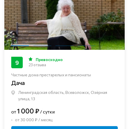
Превосходно
9
23 отзыва
Частные дома престарелых и пансионаты
Дача
Ленинградская область, Всеволожск, Озёрная
улица, 13
1 000 ₽
от
/ сутки
от 30 000 ₽ / месяц