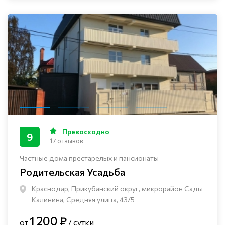
Превосходно
9
17 отзывов
Частные дома престарелых и пансионаты
Родительская Усадьба
Краснодар, Прикубанский округ, микрорайон Сады
Калинина, Средняя улица, 43/5
1 200 ₽
от
/ сутки