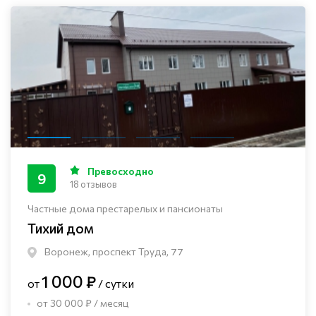
Превосходно
9
18 отзывов
Частные дома престарелых и пансионаты
Тихий дом
Воронеж, проспект Труда, 77
1 000 ₽
от
/ сутки
от 30 000 ₽ / месяц