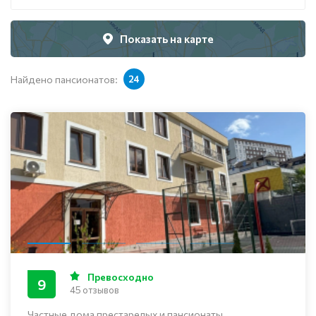
Показать на карте
Найдено пансионатов:
24
Превосходно
9
45 отзывов
Частные дома престарелых и пансионаты