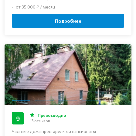
от 35 000 ₽ / месяц
Подробнее
Превосходно
9
13 отзывов
Частные дома престарелых и пансионаты