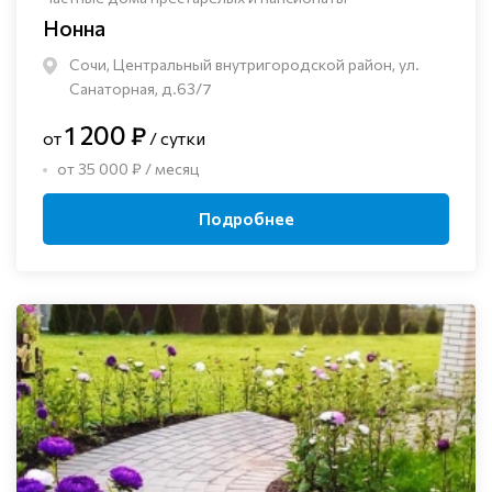
Нонна
Сочи, Центральный внутригородской район, ул.
Санаторная, д.63/7
1 200 ₽
от
/ сутки
от 35 000 ₽ / месяц
Подробнее