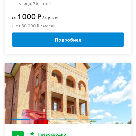
улица, 7А, стр. 1
1 000 ₽
от
/ сутки
от 30 000 ₽ / месяц
Подробнее
Превосходно