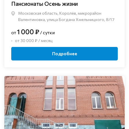
Пансионаты Осень жизни
Московская область, Королёв, микрорайон
Валентиновка, улица Богдана Хмельницкого, 8/17
1 000 ₽
от
/ сутки
от 30 000 ₽ / месяц
Подробнее