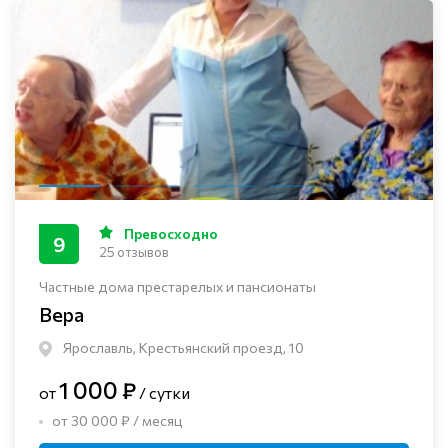
Превосходно
9
25 отзывов
Частные дома престарелых и пансионаты
Вера
Ярославль, Крестьянский проезд, 10
1 000 ₽
от
/ сутки
от 30 000 ₽ / месяц