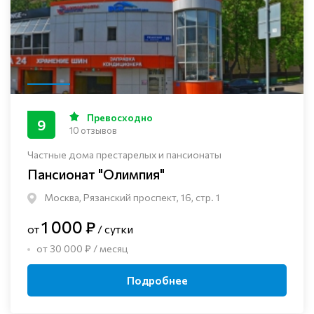
Превосходно
9
10 отзывов
Частные дома престарелых и пансионаты
Пансионат "Олимпия"
Москва, Рязанский проспект, 16, стр. 1
1 000 ₽
от
/ сутки
от 30 000 ₽ / месяц
Подробнее