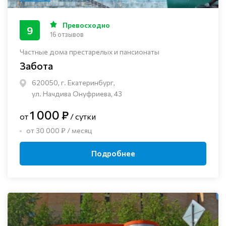
Превосходно
9
16 отзывов
Частные дома престарелых и пансионаты
Забота
620050, г. Екатеринбург,
ул. Начдива Онуфриева, 43
1 000 ₽
от
/ сутки
от 30 000 ₽ / месяц
Подробнее