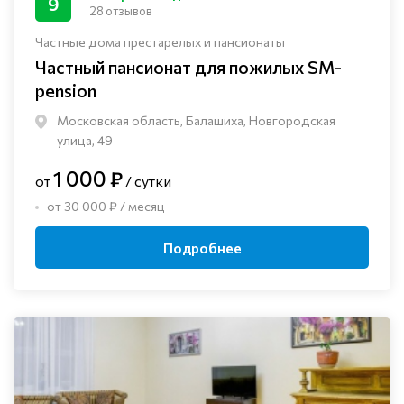
9
28 отзывов
Частные дома престарелых и пансионаты
Частный пансионат для пожилых SM-
pension
Московская область, Балашиха, Новгородская
улица, 49
1 000 ₽
от
/ сутки
от 30 000 ₽ / месяц
Подробнее