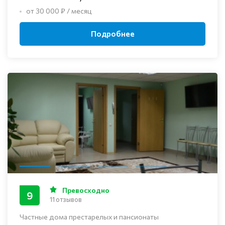
от 30 000 ₽ / месяц
Подробнее
Превосходно
9
11 отзывов
Частные дома престарелых и пансионаты