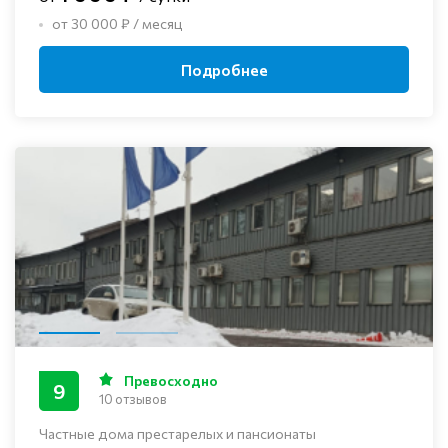
от 30 000 ₽ / месяц
Подробнее
Превосходно
9
10 отзывов
Частные дома престарелых и пансионаты