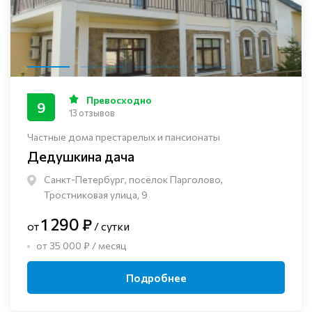
Превосходно
9
13 отзывов
Частные дома престарелых и пансионаты
Дедушкина дача
Санкт-Петербург, посёлок Парголово,
Тростниковая улица, 9
1 290 ₽
от
/ сутки
от 35 000 ₽ / месяц
Подробнее