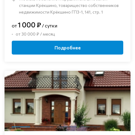
станции Крёкшино, товарищество собственников
недвижимости Крёкшино ГПЗ-1, 141, стр. 1
1 000 ₽
от
/ сутки
от 30 000 ₽ / месяц
Подробнее