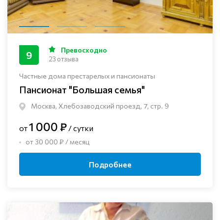
Превосходно
9
23 отзыва
Частные дома престарелых и пансионаты
Пансионат "Большая семья"
Москва, Хлебозаводский проезд, 7, стр. 9
1 000 ₽
от
/ сутки
от 30 000 ₽ / месяц
Подробнее