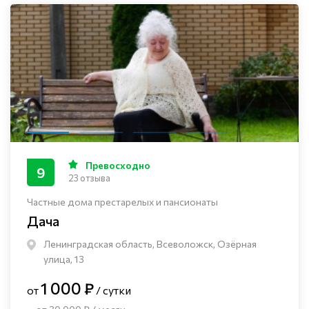
Превосходно
9
23 отзыва
Частные дома престарелых и пансионаты
Дача
Ленинградская область, Всеволожск, Озёрная
улица, 13
1 000 ₽
от
/ сутки