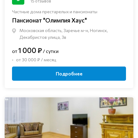
15 отзывов
Частные дома престарелых и пансионаты
Пансионат "Олимпия Хаус"
Московская область, Заречье м-н, Ногинск, ​
Декабристов улица, 3в
1 000 ₽
от
/ сутки
от 30 000 ₽ / месяц
Подробнее