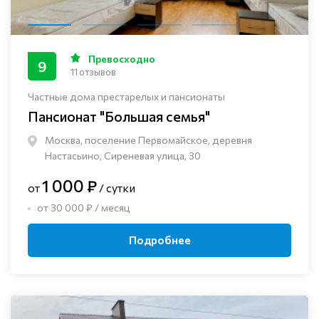
Превосходно
9
11 отзывов
Частные дома престарелых и пансионаты
Пансионат "Большая семья"
Москва, поселение Первомайское, деревня
Настасьино, Сиреневая улица, 30
1 000 ₽
от
/ сутки
от 30 000 ₽ / месяц
Подробнее