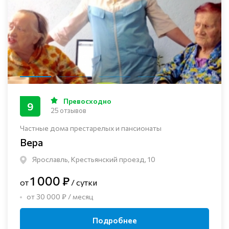
Превосходно
9
25 отзывов
Частные дома престарелых и пансионаты
Вера
Ярославль, Крестьянский проезд, 10
1 000 ₽
от
/ сутки
от 30 000 ₽ / месяц
Подробнее