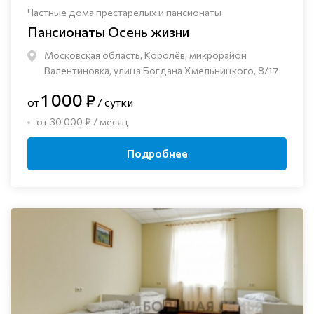
Частные дома престарелых и пансионаты
Пансионаты Осень жизни
Московская область, Королёв, микрорайон
Валентиновка, улица Богдана Хмельницкого, 8/17
1 000 ₽
от
/ сутки
от 30 000 ₽ / месяц
Подробнее