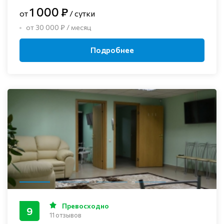
1 000 ₽
от
/ сутки
от 30 000 ₽ / месяц
Подробнее
Превосходно
9
11 отзывов