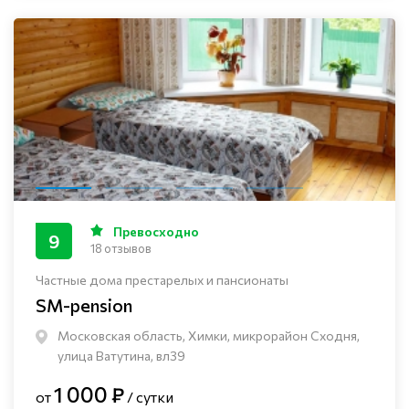
Превосходно
9
18 отзывов
Частные дома престарелых и пансионаты
SM-pension
Московская область, Химки, микрорайон Сходня,
улица Ватутина, вл39
1 000 ₽
от
/ сутки