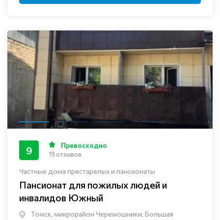
Превосходно
9
19 отзывов
Частные дома престарелых и пансионаты
Пансионат для пожилых людей и
инвалидов Южный
Томск, микрорайон Черемошники, Большая