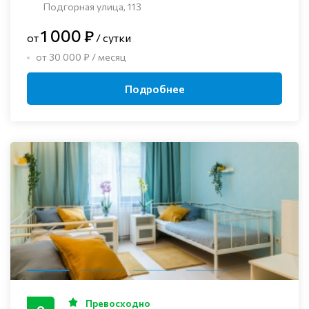
Подгорная улица, 113
1 000 ₽
от
/ сутки
от 30 000 ₽ / месяц
Подробнее
Превосходно