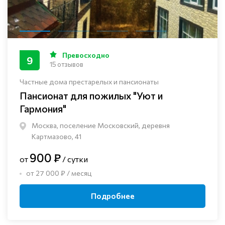
Превосходно
9
15 отзывов
Частные дома престарелых и пансионаты
Пансионат для пожилых "Уют и
Гармония"
Москва, поселение Московский, деревня
Картмазово, 41
900 ₽
от
/ сутки
от 27 000 ₽ / месяц
Подробнее