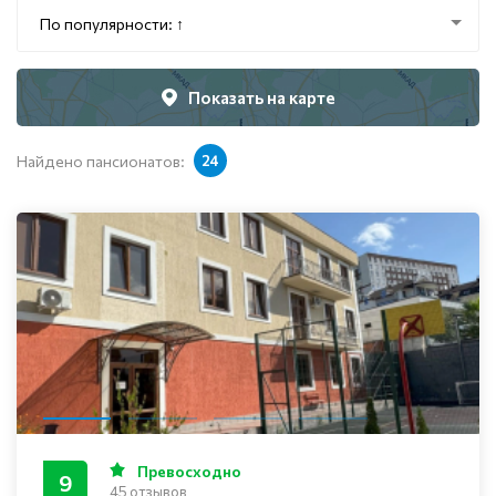
По популярности: ↑
Показать на карте
Найдено пансионатов:
24
Превосходно
9
45 отзывов