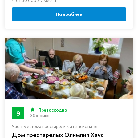
от 30 000 ₽ / месяц
Подробнее
Превосходно
9
36 отзывов
Частные дома престарелых и пансионаты
Дом престарелых Олимпия Хаус