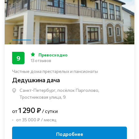
Превосходно
9
13 отзывов
Частные дома престарелых и пансионаты
Дедушкина дача
Санкт-Петербург, посёлок Парголово,
Тростниковая улица, 9
1 290 ₽
от
/ сутки
от 35 000 ₽ / месяц
Подробнее