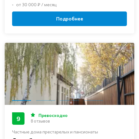
от 30 000 ₽ / месяц
Подробнее
Превосходно
9
8 отзывов
Частные дома престарелых и пансионаты