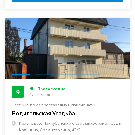
Превосходно
9
17 отзывов
Частные дома престарелых и пансионаты
Родительская Усадьба
Краснодар, Прикубанский округ, микрорайон Сады
Калинина, Средняя улица, 43/5