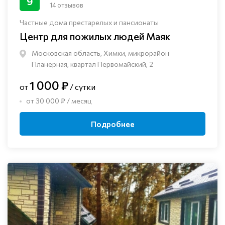
9
14 отзывов
Частные дома престарелых и пансионаты
Центр для пожилых людей Маяк
Московская область, Химки, микрорайон
Планерная, квартал Первомайский, 2
1 000 ₽
от
/ сутки
от 30 000 ₽ / месяц
Подробнее