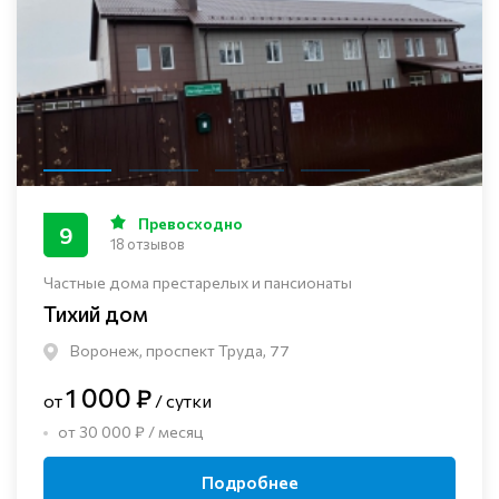
Превосходно
9
18 отзывов
Частные дома престарелых и пансионаты
Тихий дом
Воронеж, проспект Труда, 77
1 000 ₽
от
/ сутки
от 30 000 ₽ / месяц
Подробнее