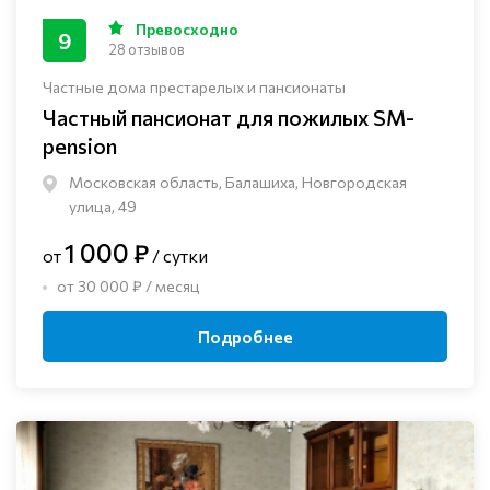
Превосходно
9
28 отзывов
Частные дома престарелых и пансионаты
Частный пансионат для пожилых SM-
pension
Московская область, Балашиха, Новгородская
улица, 49
1 000 ₽
от
/ сутки
от 30 000 ₽ / месяц
Подробнее