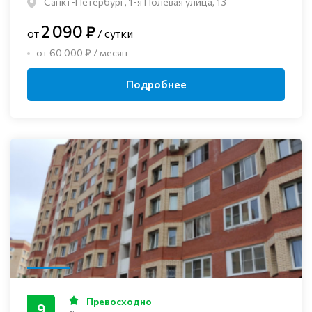
Санкт-Петербург, 1-я Полевая улица, 13
2 090 ₽
от
/ сутки
от 60 000 ₽ / месяц
Подробнее
Превосходно
9