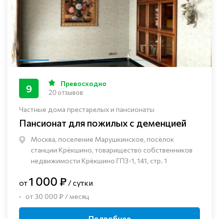
Превосходно
9
20 отзывов
Частные дома престарелых и пансионаты
Пансионат для пожилых с деменцией
Москва, поселение Марушкинское, посёлок
станции Крёкшино, товарищество собственников
недвижимости Крёкшино ГПЗ-1, 141, стр. 1
1 000 ₽
от
/ сутки
от 30 000 ₽ / месяц
Подробнее