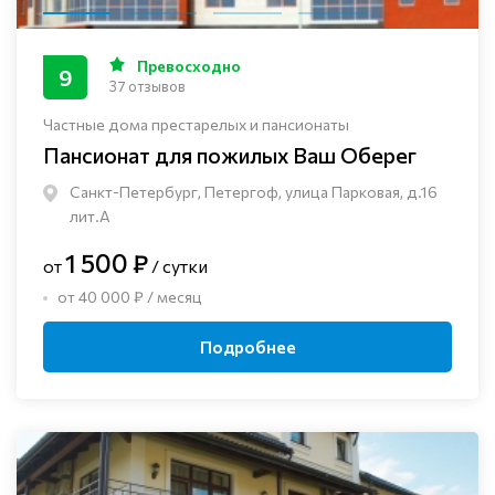
Превосходно
9
37 отзывов
Частные дома престарелых и пансионаты
Пансионат для пожилых Ваш Оберег
Санкт-Петербург, Петергоф, улица Парковая, д.16
лит.А
1 500 ₽
от
/ сутки
от 40 000 ₽ / месяц
Подробнее