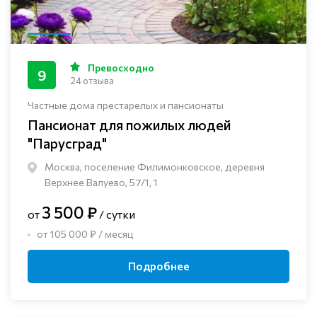
Превосходно
9
24 отзыва
Частные дома престарелых и пансионаты
Пансионат для пожилых людей
"Парусград"
Москва, поселение Филимонковское, деревня
Верхнее Валуево, 57/1, 1
3 500 ₽
от
/ сутки
от 105 000 ₽ / месяц
Подробнее