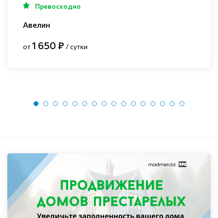
Превосходно
Авелин
1 650 ₽
от
/ сутки