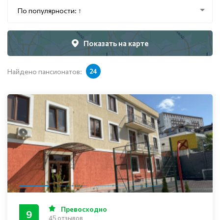
По популярности: ↑
Показать на карте
Найдено пансионатов:
24
Превосходно
9
45 отзывов