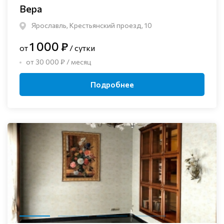
Вера
Ярославль, Крестьянский проезд, 10
1 000 ₽
от
/ сутки
от 30 000 ₽ / месяц
Подробнее