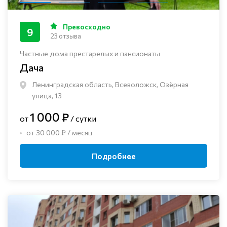
Превосходно
9
23 отзыва
Частные дома престарелых и пансионаты
Дача
Ленинградская область, Всеволожск, Озёрная
улица, 13
1 000 ₽
от
/ сутки
от 30 000 ₽ / месяц
Подробнее