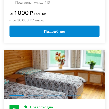
Подгорная улица, 113
1 000 ₽
от
/ сутки
от 30 000 ₽ / месяц
Подробнее
Превосходно