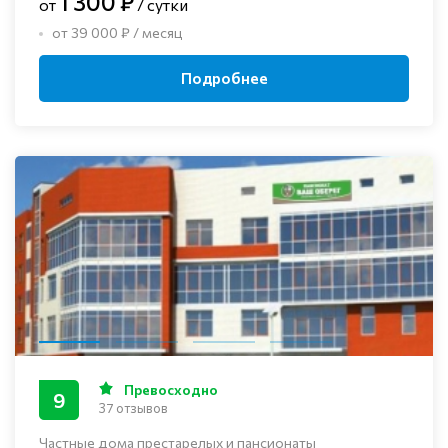
1 300 ₽
от
/ сутки
от 39 000 ₽ / месяц
Подробнее
Превосходно
9
37 отзывов
Частные дома престарелых и пансионаты