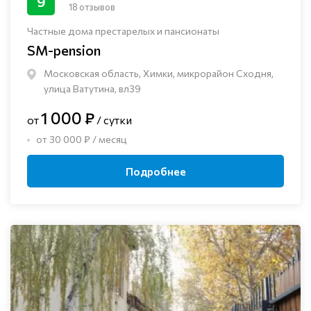
9
18 отзывов
Частные дома престарелых и пансионаты
SM-pension
Московская область, Химки, микрорайон Сходня,
улица Ватутина, вл39
1 000 ₽
от
/ сутки
от 30 000 ₽ / месяц
Подробнее