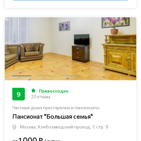
Превосходно
9
23 отзыва
Частные дома престарелых и пансионаты
Пансионат "Большая семья"
Москва, Хлебозаводский проезд, 7, стр. 9
1 000 ₽
от
/ сутки