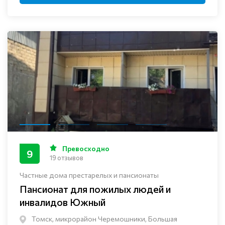
Превосходно
9
19 отзывов
Частные дома престарелых и пансионаты
Пансионат для пожилых людей и
инвалидов Южный
Томск, микрорайон Черемошники, Большая