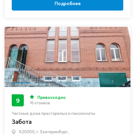
Подробнее
Превосходно
9
16 отзывов
Частные дома престарелых и пансионаты
Забота
620050, г. Екатеринбург,