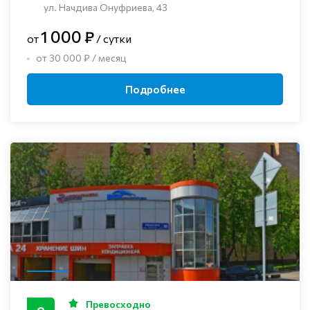
ул. Начдива Онуфриева, 43
1 000 ₽
от
/ сутки
от 30 000 ₽ / месяц
Подробнее
Превосходно