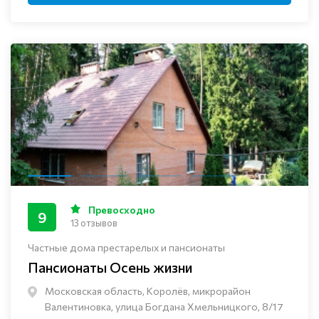
Превосходно
9
13 отзывов
Частные дома престарелых и пансионаты
Пансионаты Осень жизни
Московская область, Королёв, микрорайон
Валентиновка, улица Богдана Хмельницкого, 8/17