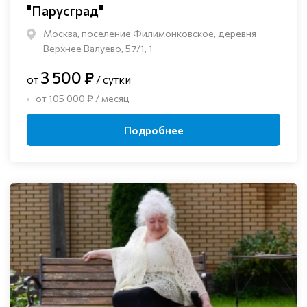
"Парусград"
Москва, поселение Филимонковское, деревня
Верхнее Валуево, 57/1, 1
3 500 ₽
от
/ сутки
от 105 000 ₽ / месяц
Подробнее