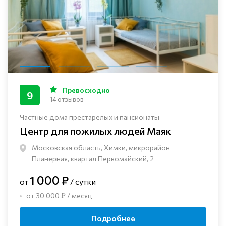
Превосходно
9
14 отзывов
Частные дома престарелых и пансионаты
Центр для пожилых людей Маяк
Московская область, Химки, микрорайон
Планерная, квартал Первомайский, 2
1 000 ₽
от
/ сутки
от 30 000 ₽ / месяц
Подробнее