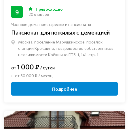
Превосходно
9
20 отзывов
Частные дома престарелых и пансионаты
Пансионат для пожилых с деменцией
Москва, поселение Марушкинское, посёлок
станции Крёкшино, товарищество собственников
недвижимости Крёкшино ГПЗ-1, 141, стр. 1
1 000 ₽
от
/ сутки
от 30 000 ₽ / месяц
Подробнее