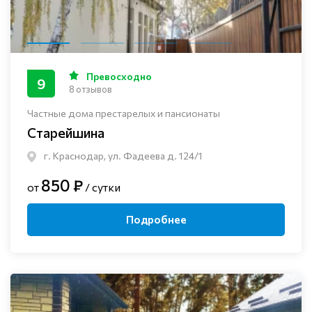
Превосходно
9
8 отзывов
Частные дома престарелых и пансионаты
Старейшина
г. Краснодар, ул. Фадеева д. 124/1
850 ₽
от
/ сутки
Подробнее