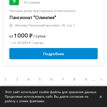
9
10 отзывов
Частные дома престарелых и пансионаты
Пансионат "Олимпия"
Москва, Рязанский проспект, 16, стр. 1
1 000 ₽
от
/ сутки
от 30 000 ₽ / месяц
Подробнее
2
3
4
5
6
7
8
9
››
…
Этот сайт использует cookie файлы для хранения данных.
×
Продолжая использовать сайт, Вы даете согласие на
работу с этими файлами.