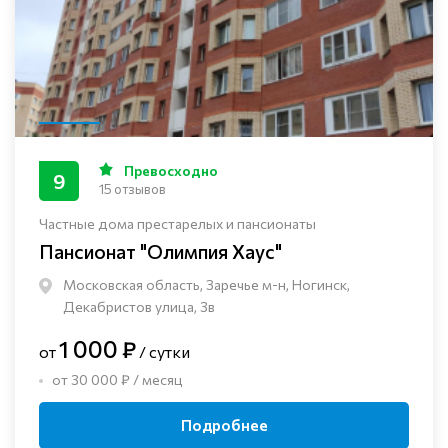
Превосходно
9
15 отзывов
Частные дома престарелых и пансионаты
Пансионат "Олимпия Хаус"
Московская область, Заречье м-н, Ногинск, ​
Декабристов улица, 3в
1 000 ₽
от
/ сутки
от 30 000 ₽ / месяц
Подробнее