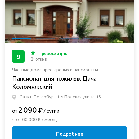
Превосходно
9
21 отзыв
Частные дома престарелых и пансионаты
Пансионат для пожилых Дача
Коломяжский
Санкт-Петербург, 1-я Полевая улица, 13
2 090 ₽
от
/ сутки
от 60 000 ₽ / месяц
Подробнее