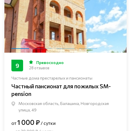
Превосходно
9
28 отзывов
Частные дома престарелых и пансионаты
Частный пансионат для пожилых SM-
pension
Московская область, Балашиха, Новгородская
улица, 49
1 000 ₽
от
/ сутки