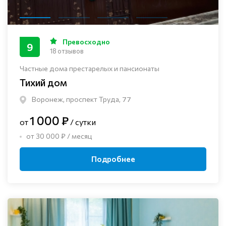
Превосходно
9
18 отзывов
Частные дома престарелых и пансионаты
Тихий дом
Воронеж, проспект Труда, 77
1 000 ₽
от
/ сутки
от 30 000 ₽ / месяц
Подробнее