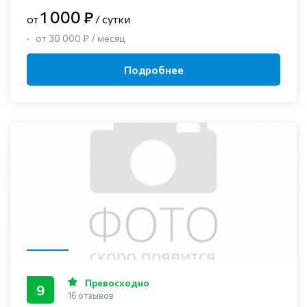
1 000 ₽
от
/ сутки
от 30 000 ₽ / месяц
Подробнее
Превосходно
9
16 отзывов