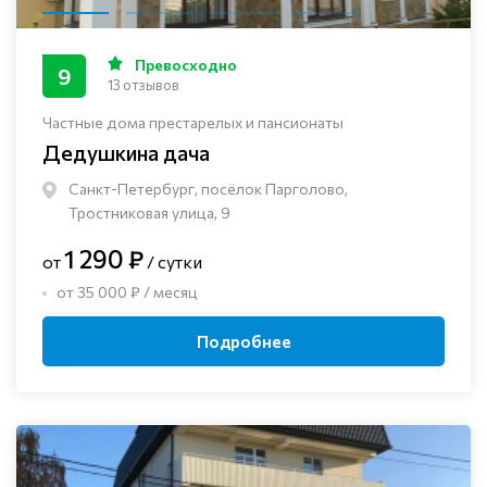
Превосходно
9
13 отзывов
Частные дома престарелых и пансионаты
Дедушкина дача
Санкт-Петербург, посёлок Парголово,
Тростниковая улица, 9
1 290 ₽
от
/ сутки
от 35 000 ₽ / месяц
Подробнее