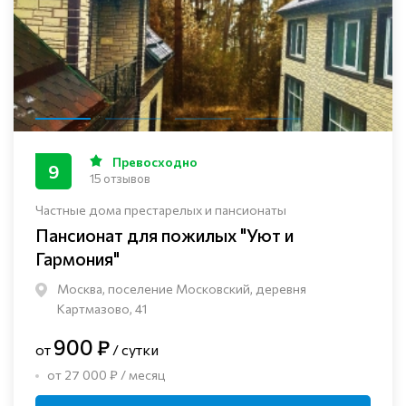
Превосходно
9
15 отзывов
Частные дома престарелых и пансионаты
Пансионат для пожилых "Уют и
Гармония"
Москва, поселение Московский, деревня
Картмазово, 41
900 ₽
от
/ сутки
от 27 000 ₽ / месяц