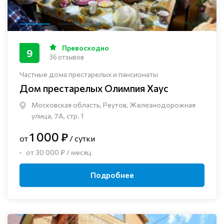
Превосходно
9
36 отзывов
Частные дома престарелых и пансионаты
Дом престарелых Олимпия Хаус
Московская область, Реутов, Железнодорожная
улица, 7А, стр. 1
1 000 ₽
от
/ сутки
от 30 000 ₽ / месяц
Подробнее