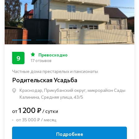
Превосходно
9
17 отзывов
Частные дома престарелых и пансионаты
Родительская Усадьба
Краснодар, Прикубанский округ, микрорайон Сады
Калинина, Средняя улица, 43/5
1 200 ₽
от
/ сутки
от 35 000 ₽ / месяц
Подробнее