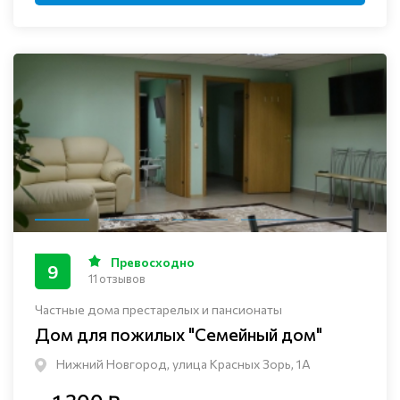
Превосходно
9
11 отзывов
Частные дома престарелых и пансионаты
Дом для пожилых "Семейный дом"
Нижний Новгород, улица Красных Зорь, 1А