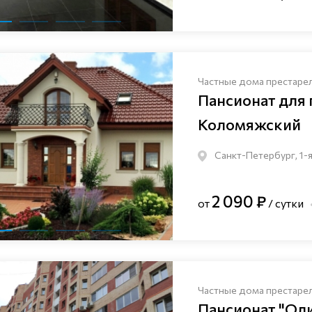
Частные дома престаре
Пансионат для
Коломяжский
Санкт-Петербург, 1-я
2 090 ₽
от
/ сутки
Частные дома престаре
Пансионат "Ол