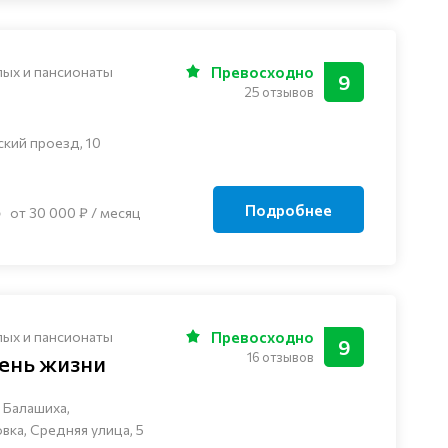
лых и пансионаты
Превосходно
9
25 отзывов
ский проезд, 10
Подробнее
от 30 000 ₽ / месяц
лых и пансионаты
Превосходно
9
16 отзывов
ень жизни
 Балашиха,
ка, Средняя улица, 5