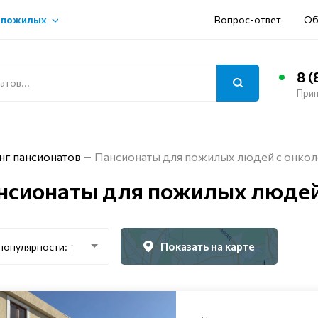
 пожилых
Вопрос-ответ
Об
8 (
Прин
нг пансионатов
Пансионаты для пожилых людей с онкол
нсионаты для пожилых людей 
Показать на карте
популярности: ↑