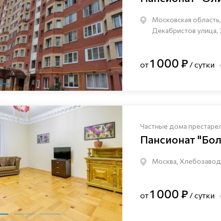
Московская область, 
Декабристов улица, 
1 000 ₽
от
/ сутки
Частные дома престаре
Пансионат "Бо
Москва, Хлебозаводс
1 000 ₽
от
/ сутки