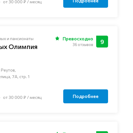
Подробнее
от 30 000 ₽ / месяц
лых и пансионаты
Превосходно
9
36 отзывов
лых Олимпия
 Реутов,
ца, 7А, стр. 1
Подробнее
от 30 000 ₽ / месяц