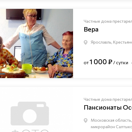
Частные дома престаре
Вера
Ярославль, Крестьян
1 000 ₽
от
/ сутки
Частные дома престаре
Пансионаты Ос
Московская область,
микрорайон Салтыков