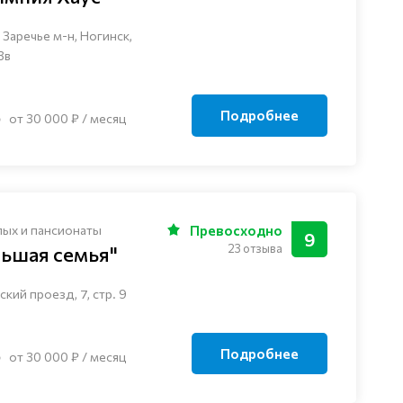
Заречье м-н, Ногинск, ​
3в
Подробнее
от 30 000 ₽ / месяц
лых и пансионаты
Превосходно
9
23 отзыва
льшая семья"
кий проезд, 7, стр. 9
Подробнее
от 30 000 ₽ / месяц