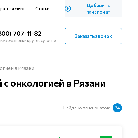
Добавить
+
ратная связь
Статьи
пансионат
800) 707-11-82
Заказать звонок
имаем звонки круглосуточно
огией в Рязани
с онкологией в Рязани
Найдено пансионатов:
24