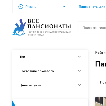
Рязань
Пансионаты для
Рейти
Тип
Па
Состояние пожилого
По 
Цена за сутки