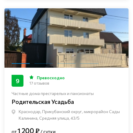
Превосходно
9
17 отзывов
Частные дома престарелых и пансионаты
Родительская Усадьба
Краснодар, Прикубанский округ, микрорайон Сады
Калинина, Средняя улица, 43/5
1 200 ₽
от
/ сутки