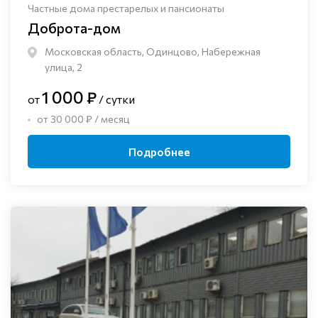
Частные дома престарелых и пансионаты
Доброта-дом
Московская область, Одинцово, Набережная
улица, 2
1 000 ₽
от
/ сутки
от 30 000 ₽ / месяц
Подробнее