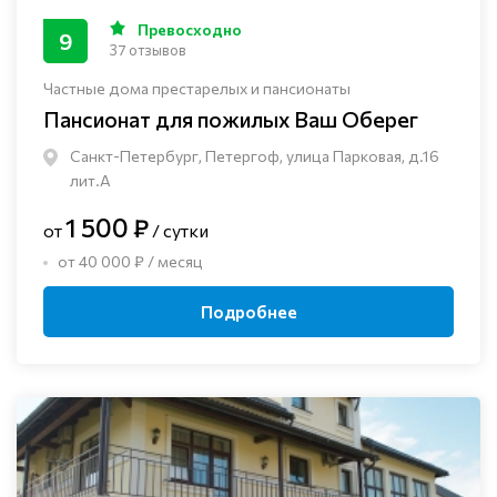
Превосходно
9
37 отзывов
Частные дома престарелых и пансионаты
Пансионат для пожилых Ваш Оберег
Санкт-Петербург, Петергоф, улица Парковая, д.16
лит.А
1 500 ₽
от
/ сутки
от 40 000 ₽ / месяц
Подробнее