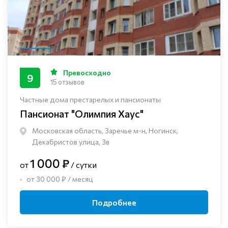
Превосходно
9
15 отзывов
Частные дома престарелых и пансионаты
Пансионат "Олимпия Хаус"
Московская область, Заречье м-н, Ногинск, ​
Декабристов улица, 3в
1 000 ₽
от
/ сутки
от 30 000 ₽ / месяц
Подробнее