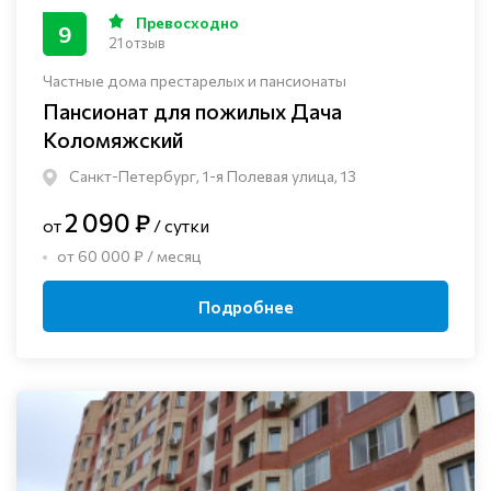
Превосходно
9
21 отзыв
Частные дома престарелых и пансионаты
Пансионат для пожилых Дача
Коломяжский
Санкт-Петербург, 1-я Полевая улица, 13
2 090 ₽
от
/ сутки
от 60 000 ₽ / месяц
Подробнее