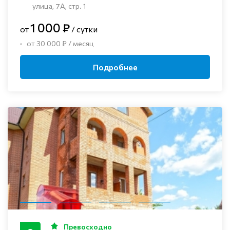
улица, 7А, стр. 1
1 000 ₽
от
/ сутки
от 30 000 ₽ / месяц
Подробнее
Превосходно