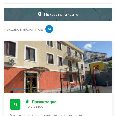
Показать на карте
Найдено пансионатов:
24
Превосходно
9
45 отзывов
Частные дома престарелых и пансионаты