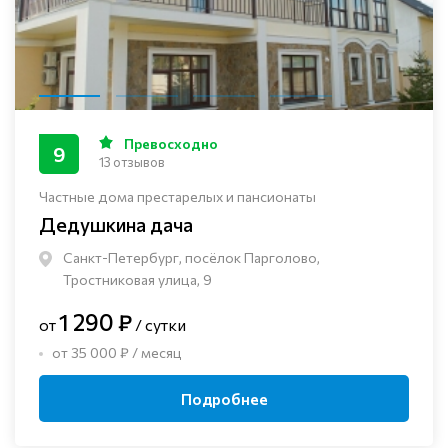
Превосходно
9
13 отзывов
Частные дома престарелых и пансионаты
Дедушкина дача
Санкт-Петербург, посёлок Парголово,
Тростниковая улица, 9
1 290 ₽
от
/ сутки
от 35 000 ₽ / месяц
Подробнее