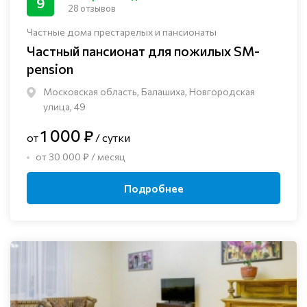
9
28 отзывов
Частные дома престарелых и пансионаты
Частный пансионат для пожилых SM-
pension
Московская область, Балашиха, Новгородская
улица, 49
1 000 ₽
от
/ сутки
от 30 000 ₽ / месяц
Подробнее