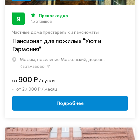
Превосходно
9
15 отзывов
Частные дома престарелых и пансионаты
Пансионат для пожилых "Уют и
Гармония"
Москва, поселение Московский, деревня
Картмазово, 41
900 ₽
от
/ сутки
от 27 000 ₽ / месяц
Подробнее