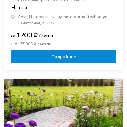
Нонна
Сочи, Центральный внутригородской район, ул.
Санаторная, д.63/7
1 200 ₽
от
/ сутки
от 35 000 ₽ / месяц
Подробнее