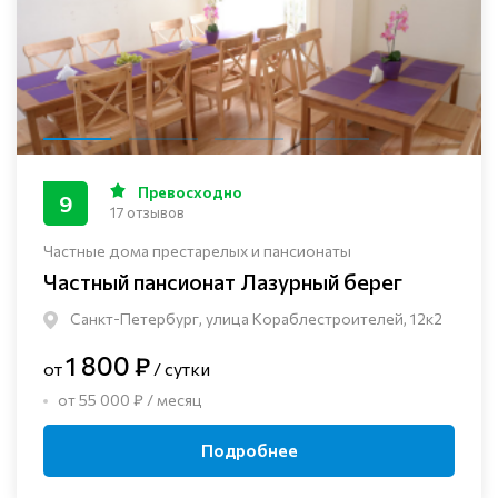
Превосходно
9
17 отзывов
Частные дома престарелых и пансионаты
Частный пансионат Лазурный берег
Санкт-Петербург, улица Кораблестроителей, 12к2
1 800 ₽
от
/ сутки
от 55 000 ₽ / месяц
Подробнее