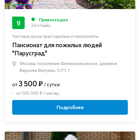
Превосходно
9
24 отзыва
Частные дома престарелых и пансионаты
Пансионат для пожилых людей
"Парусград"
Москва, поселение Филимонковское, деревня
Верхнее Валуево, 57/1, 1
3 500 ₽
от
/ сутки
от 105 000 ₽ / месяц
Подробнее