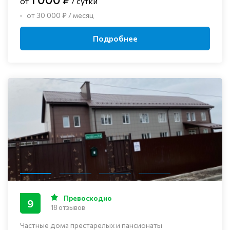
от
/ сутки
от 30 000 ₽ / месяц
Подробнее
Превосходно
9
18 отзывов
Частные дома престарелых и пансионаты