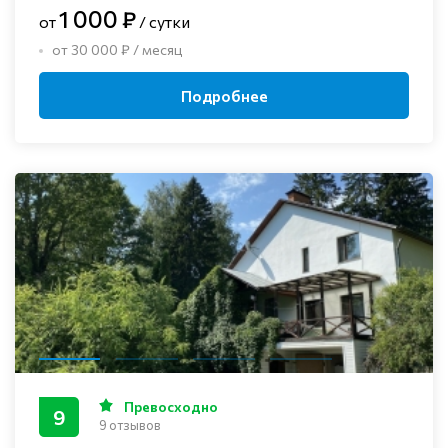
1 000 ₽
от
/ сутки
от 30 000 ₽ / месяц
Подробнее
Превосходно
9
9 отзывов