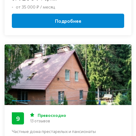
от 35 000 ₽ / месяц
Подробнее
Превосходно
9
13 отзывов
Частные дома престарелых и пансионаты