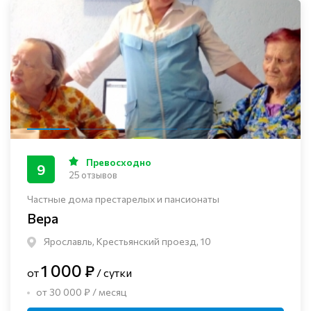
Превосходно
9
25 отзывов
Частные дома престарелых и пансионаты
Вера
Ярославль, Крестьянский проезд, 10
1 000 ₽
от
/ сутки
от 30 000 ₽ / месяц