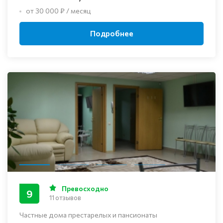
от 30 000 ₽ / месяц
Подробнее
Превосходно
9
11 отзывов
Частные дома престарелых и пансионаты