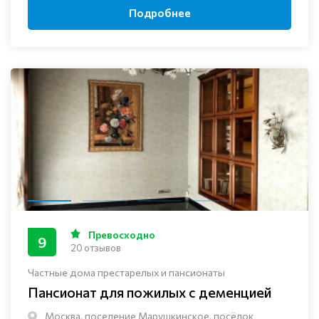
Подробнее
Превосходно
9
20 отзывов
Частные дома престарелых и пансионаты
Пансионат для пожилых с деменцией
Москва, поселение Марушкинское, посёлок