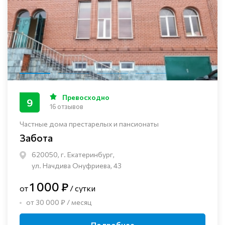
Превосходно
9
16 отзывов
Частные дома престарелых и пансионаты
Забота
620050, г. Екатеринбург,
ул. Начдива Онуфриева, 43
1 000 ₽
от
/ сутки
от 30 000 ₽ / месяц
Подробнее