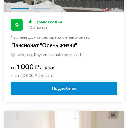
Превосходно
9
10 отзывов
Частные дома престарелых и пансионаты
Пансионат "Осень жизни"
Москва, Крутицкая набережная, 1
1 000 ₽
от
/ сутки
от 30 000 ₽ / месяц
Подробнее