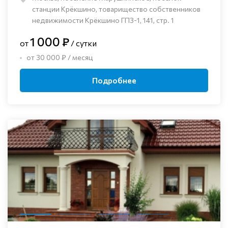
станции Крёкшино, товарищество собственников
недвижимости Крёкшино ГПЗ-1, 141, стр. 1
1 000 ₽
от
/ сутки
от 30 000 ₽ / месяц
Подробнее