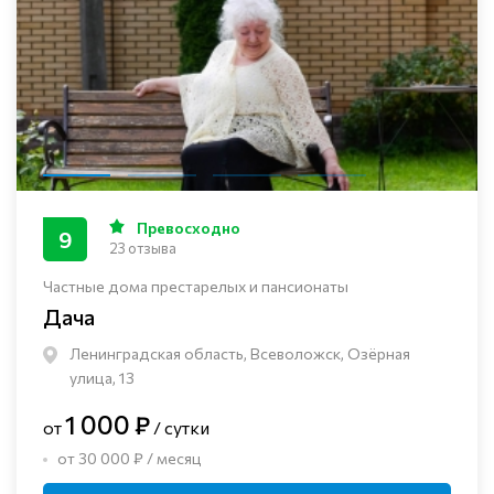
Превосходно
9
23 отзыва
Частные дома престарелых и пансионаты
Дача
Ленинградская область, Всеволожск, Озёрная
улица, 13
1 000 ₽
от
/ сутки
от 30 000 ₽ / месяц