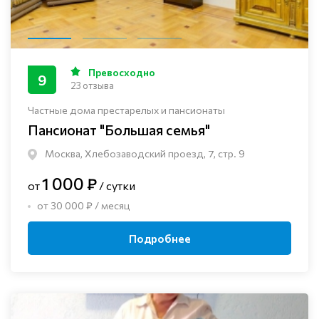
Превосходно
9
23 отзыва
Частные дома престарелых и пансионаты
Пансионат "Большая семья"
Москва, Хлебозаводский проезд, 7, стр. 9
1 000 ₽
от
/ сутки
от 30 000 ₽ / месяц
Подробнее