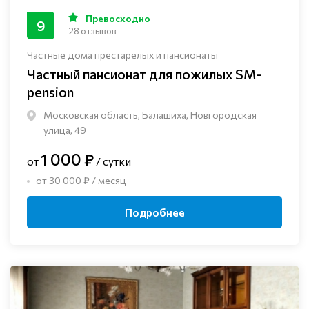
Превосходно
9
28 отзывов
Частные дома престарелых и пансионаты
Частный пансионат для пожилых SM-
pension
Московская область, Балашиха, Новгородская
улица, 49
1 000 ₽
от
/ сутки
от 30 000 ₽ / месяц
Подробнее