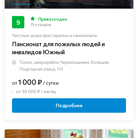
Превосходно
9
19 отзывов
Частные дома престарелых и пансионаты
Пансионат для пожилых людей и
инвалидов Южный
Томск, микрорайон Черемошники, Большая
Подгорная улица, 113
1 000 ₽
от
/ сутки
от 30 000 ₽ / месяц
Подробнее