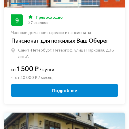
Превосходно
9
37 отзывов
Частные дома престарелых и пансионаты
Пансионат для пожилых Ваш Оберег
Санкт-Петербург, Петергоф, улица Парковая, д.16
лит.А
1 500 ₽
от
/ сутки
от 40 000 ₽ / месяц
Подробнее