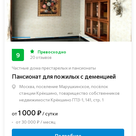
Превосходно
9
20 отзывов
Частные дома престарелых и пансионаты
Пансионат для пожилых с деменцией
Москва, поселение Марушкинское, посёлок
станции Крёкшино, товарищество собственников
недвижимости Крёкшино ГПЗ-1, 141, стр. 1
1 000 ₽
от
/ сутки
от 30 000 ₽ / месяц
Подробнее