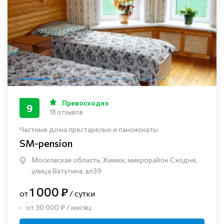
Превосходно
9
18 отзывов
Частные дома престарелых и пансионаты
SM-pension
Московская область, Химки, микрорайон Сходня,
улица Ватутина, вл39
1 000 ₽
от
/ сутки
от 30 000 ₽ / месяц