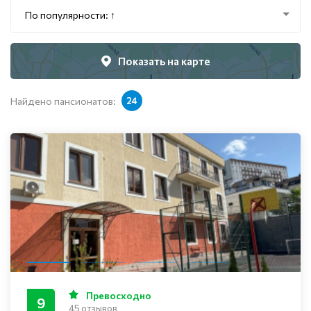
По популярности: ↑
Показать на карте
Найдено пансионатов:
24
Превосходно
9
45 отзывов