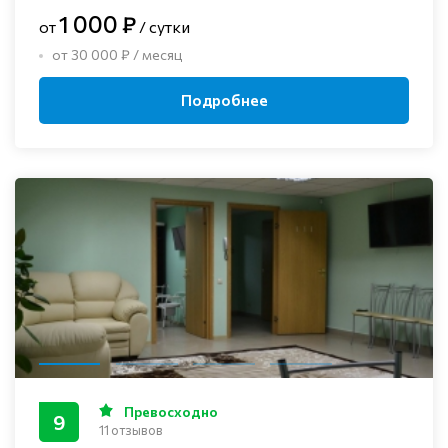
1 000 ₽
от
/ сутки
от 30 000 ₽ / месяц
Подробнее
Превосходно
9
11 отзывов