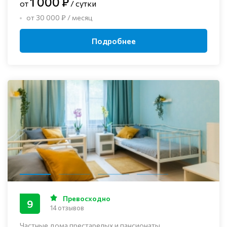
1 000 ₽
от
/ сутки
от 30 000 ₽ / месяц
Подробнее
Превосходно
9
14 отзывов
Частные дома престарелых и пансионаты