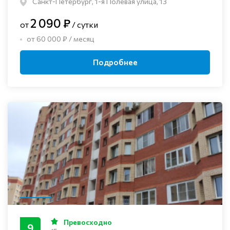
Санкт-Петербург, 1-я Полевая улица, 13
2 090 ₽
от
/ сутки
от 60 000 ₽ / месяц
Подробнее
Превосходно
9