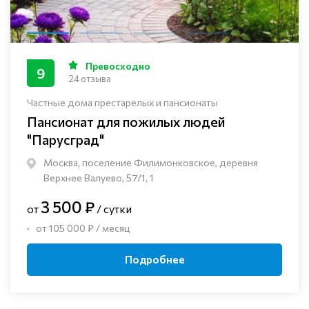
Превосходно
9
24 отзыва
Частные дома престарелых и пансионаты
Пансионат для пожилых людей
"Парусград"
Москва, поселение Филимонковское, деревня
Верхнее Валуево, 57/1, 1
3 500 ₽
от
/ сутки
от 105 000 ₽ / месяц
Подробнее