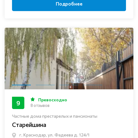
Подробнее
Превосходно
9
8 отзывов
Частные дома престарелых и пансионаты
Старейшина
г. Краснодар, ул. Фадеева д. 124/1