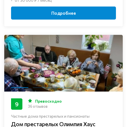
от 30 000 ₽ / месяц
Подробнее
Превосходно
9
36 отзывов
Частные дома престарелых и пансионаты
Дом престарелых Олимпия Хаус