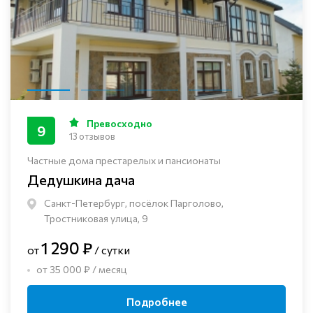
Превосходно
9
13 отзывов
Частные дома престарелых и пансионаты
Дедушкина дача
Санкт-Петербург, посёлок Парголово,
Тростниковая улица, 9
1 290 ₽
от
/ сутки
от 35 000 ₽ / месяц
Подробнее