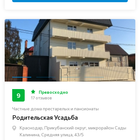
Превосходно
9
17 отзывов
Частные дома престарелых и пансионаты
Родительская Усадьба
Краснодар, Прикубанский округ, микрорайон Сады
Калинина, Средняя улица, 43/5