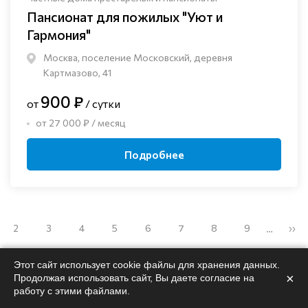
Пансионат для пожилых "Уют и
Гармония"
Москва, поселение Московский, деревня
Картмазово, 41
900 ₽
от
/ сутки
от 27 000 ₽ / месяц
Подробнее
2
3
4
5
6
7
8
9
››
…
Этот сайт использует cookie файлы для хранения данных.
×
Продолжая использовать сайт, Вы даете согласие на
работу с этими файлами.