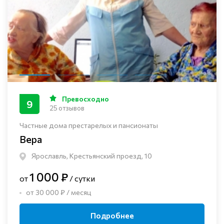
Превосходно
9
25 отзывов
Частные дома престарелых и пансионаты
Вера
Ярославль, Крестьянский проезд, 10
1 000 ₽
от
/ сутки
от 30 000 ₽ / месяц
Подробнее