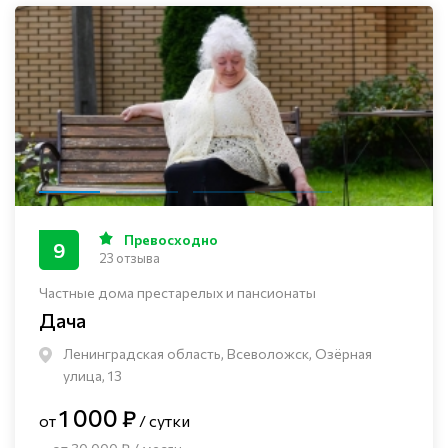
Превосходно
9
23 отзыва
Частные дома престарелых и пансионаты
Дача
Ленинградская область, Всеволожск, Озёрная
улица, 13
1 000 ₽
от
/ сутки