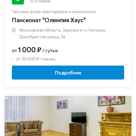
15 отзывов
Частные дома престарелых и пансионаты
Пансионат "Олимпия Хаус"
Московская область, Заречье м-н, Ногинск, ​
Декабристов улица, 3в
1 000 ₽
от
/ сутки
от 30 000 ₽ / месяц
Подробнее