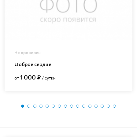
Не проверен
Доброе сердце
1 000 ₽
от
/ сутки