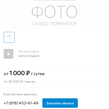
Не проверен
мало отзывов
1 000 ₽
от
/ сутки
от 30 000 ₽ / месяц
Контактные данные:
+7 (818) 452-61-49
Заказать звонок