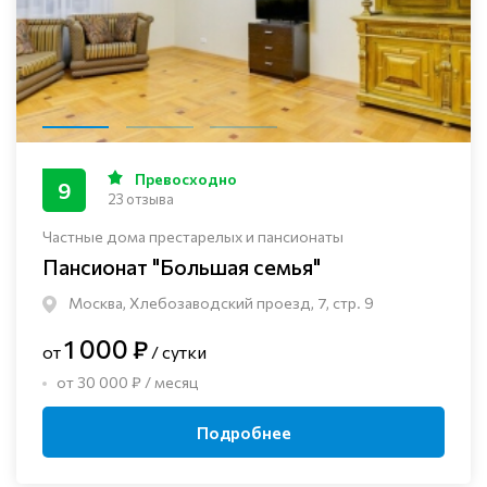
Превосходно
9
23 отзыва
Частные дома престарелых и пансионаты
Пансионат "Большая семья"
Москва, Хлебозаводский проезд, 7, стр. 9
1 000 ₽
от
/ сутки
от 30 000 ₽ / месяц
Подробнее