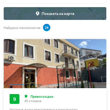
Показать на карте
Найдено пансионатов:
24
Превосходно
9
45 отзывов
Частные дома престарелых и пансионаты