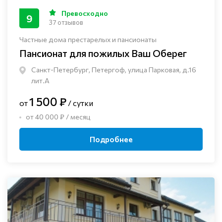
Превосходно
9
37 отзывов
Частные дома престарелых и пансионаты
Пансионат для пожилых Ваш Оберег
Санкт-Петербург, Петергоф, улица Парковая, д.16
лит.А
1 500 ₽
от
/ сутки
от 40 000 ₽ / месяц
Подробнее