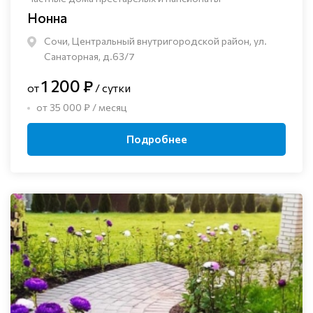
Нонна
Сочи, Центральный внутригородской район, ул.
Санаторная, д.63/7
1 200 ₽
от
/ сутки
от 35 000 ₽ / месяц
Подробнее