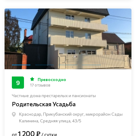
Превосходно
9
17 отзывов
Частные дома престарелых и пансионаты
Родительская Усадьба
Краснодар, Прикубанский округ, микрорайон Сады
Калинина, Средняя улица, 43/5
1 200 ₽
от
/ сутки