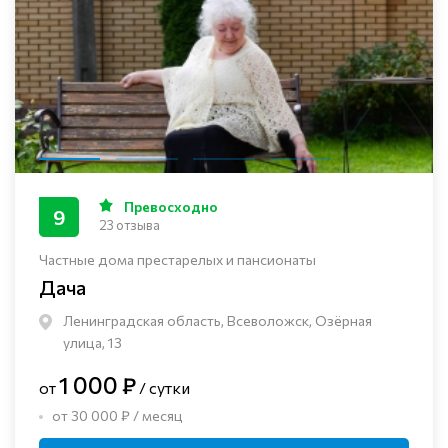
Превосходно
9
23 отзыва
Частные дома престарелых и пансионаты
Дача
Ленинградская область, Всеволожск, Озёрная
улица, 13
1 000 ₽
от
/ сутки
от 30 000 ₽ / месяц