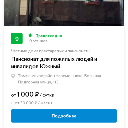
Превосходно
9
19 отзывов
Частные дома престарелых и пансионаты
Пансионат для пожилых людей и
инвалидов Южный
Томск, микрорайон Черемошники, Большая
Подгорная улица, 113
1 000 ₽
от
/ сутки
от 30 000 ₽ / месяц
Подробнее