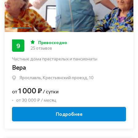
Превосходно
9
25 отзывов
Частные дома престарелых и пансионаты
Вера
Ярославль, Крестьянский проезд, 10
1 000 ₽
от
/ сутки
от 30 000 ₽ / месяц
Подробнее