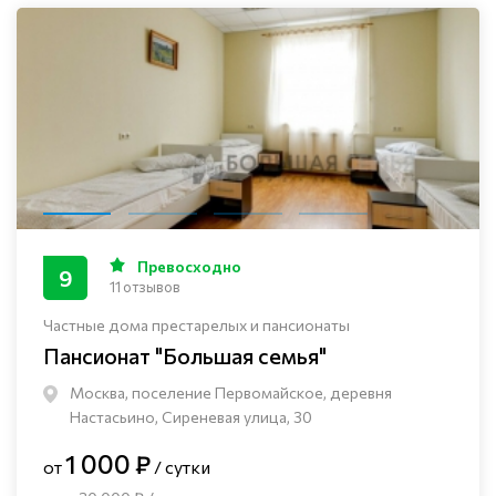
Превосходно
9
11 отзывов
Частные дома престарелых и пансионаты
Пансионат "Большая семья"
Москва, поселение Первомайское, деревня
Настасьино, Сиреневая улица, 30
1 000 ₽
от
/ сутки