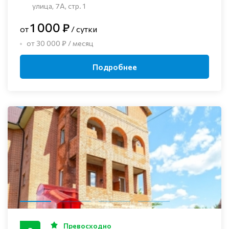
улица, 7А, стр. 1
1 000 ₽
от
/ сутки
от 30 000 ₽ / месяц
Подробнее
Превосходно