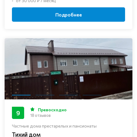
от 30 000 ₽ / месяц
Подробнее
Превосходно
9
18 отзывов
Частные дома престарелых и пансионаты
Тихий дом