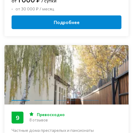
от
/ сутки
от 30 000 ₽ / месяц
Подробнее
Превосходно
9
8 отзывов
Частные дома престарелых и пансионаты