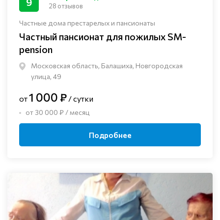
9
28 отзывов
Частные дома престарелых и пансионаты
Частный пансионат для пожилых SM-
pension
Московская область, Балашиха, Новгородская
улица, 49
1 000 ₽
от
/ сутки
от 30 000 ₽ / месяц
Подробнее