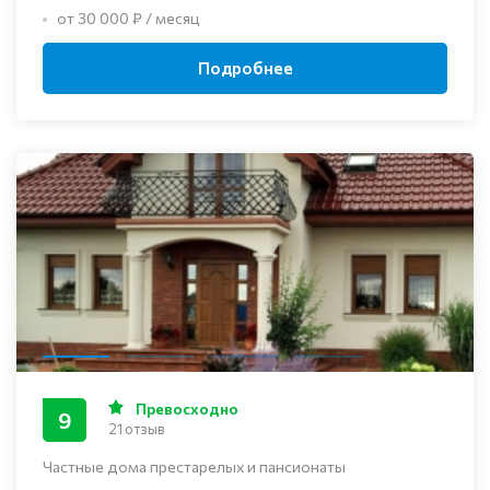
от 30 000 ₽ / месяц
Подробнее
Превосходно
9
21 отзыв
Частные дома престарелых и пансионаты