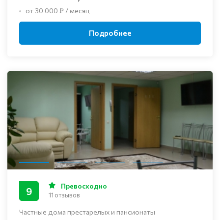
от 30 000 ₽ / месяц
Подробнее
Превосходно
9
11 отзывов
Частные дома престарелых и пансионаты