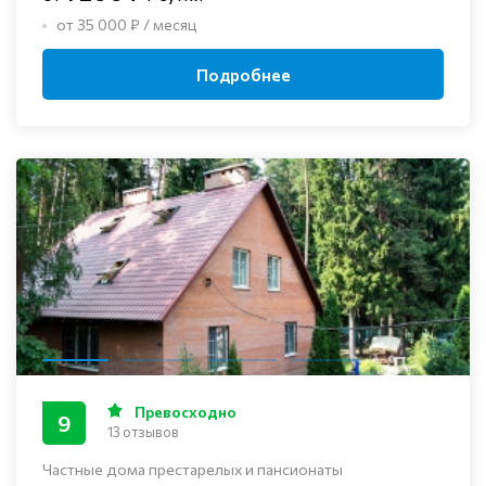
от 35 000 ₽ / месяц
Подробнее
Превосходно
9
13 отзывов
Частные дома престарелых и пансионаты