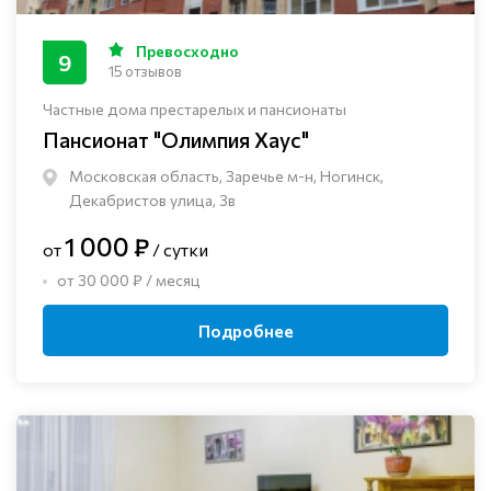
Превосходно
9
15 отзывов
Частные дома престарелых и пансионаты
Пансионат "Олимпия Хаус"
Московская область, Заречье м-н, Ногинск, ​
Декабристов улица, 3в
1 000 ₽
от
/ сутки
от 30 000 ₽ / месяц
Подробнее