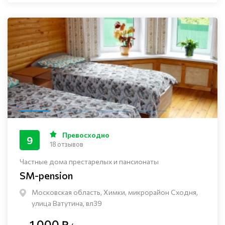
Превосходно
9
18 отзывов
Частные дома престарелых и пансионаты
SM-pension
Московская область, Химки, микрорайон Сходня,
улица Ватутина, вл39
1 000 ₽