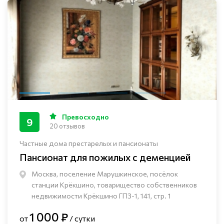
Превосходно
9
20 отзывов
Частные дома престарелых и пансионаты
Пансионат для пожилых с деменцией
Москва, поселение Марушкинское, посёлок
станции Крёкшино, товарищество собственников
недвижимости Крёкшино ГПЗ-1, 141, стр. 1
1 000 ₽
от
/ сутки