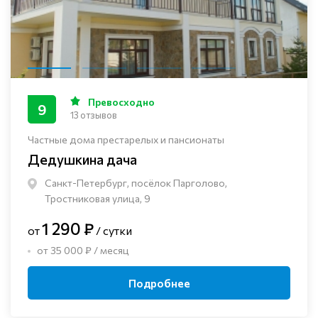
Превосходно
9
13 отзывов
Частные дома престарелых и пансионаты
Дедушкина дача
Санкт-Петербург, посёлок Парголово,
Тростниковая улица, 9
1 290 ₽
от
/ сутки
от 35 000 ₽ / месяц
Подробнее