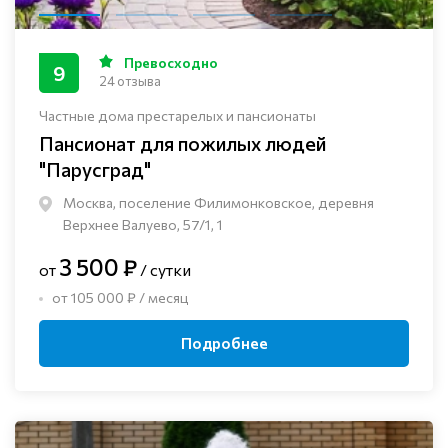
Превосходно
9
24 отзыва
Частные дома престарелых и пансионаты
Пансионат для пожилых людей
"Парусград"
Москва, поселение Филимонковское, деревня
Верхнее Валуево, 57/1, 1
3 500 ₽
от
/ сутки
от 105 000 ₽ / месяц
Подробнее