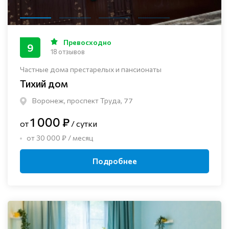
Превосходно
9
18 отзывов
Частные дома престарелых и пансионаты
Тихий дом
Воронеж, проспект Труда, 77
1 000 ₽
от
/ сутки
от 30 000 ₽ / месяц
Подробнее