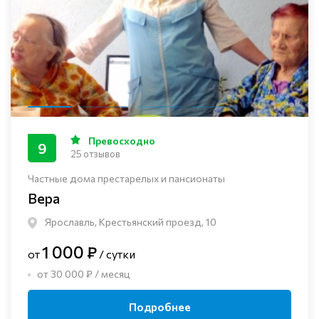
Превосходно
9
25 отзывов
Частные дома престарелых и пансионаты
Вера
Ярославль, Крестьянский проезд, 10
1 000 ₽
от
/ сутки
от 30 000 ₽ / месяц
Подробнее