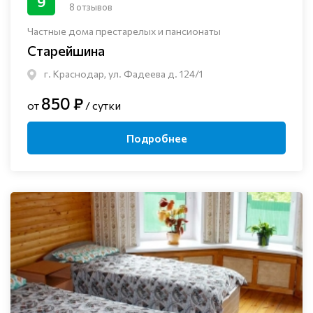
9
8 отзывов
Частные дома престарелых и пансионаты
Старейшина
г. Краснодар, ул. Фадеева д. 124/1
850 ₽
от
/ сутки
Подробнее