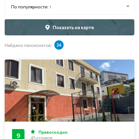
По популярности: ↑
Показать на карте
Найдено пансионатов:
24
Превосходно
9
45 отзывов