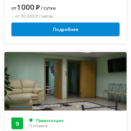
1 000 ₽
от
/ сутки
от 30 000 ₽ / месяц
Подробнее
Превосходно
9
11 отзывов