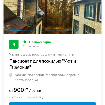
Превосходно
9
15 отзывов
Частные дома престарелых и пансионаты
Пансионат для пожилых "Уют и
Гармония"
Москва, поселение Московский, деревня
Картмазово, 41
900 ₽
от
/ сутки
от 27 000 ₽ / месяц