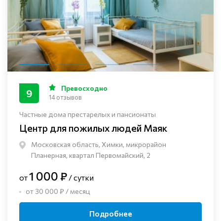
Превосходно
9
14 отзывов
Частные дома престарелых и пансионаты
Центр для пожилых людей Маяк
Московская область, Химки, микрорайон
Планерная, квартал Первомайский, 2
1 000 ₽
от
/ сутки
от 30 000 ₽ / месяц
Подробнее