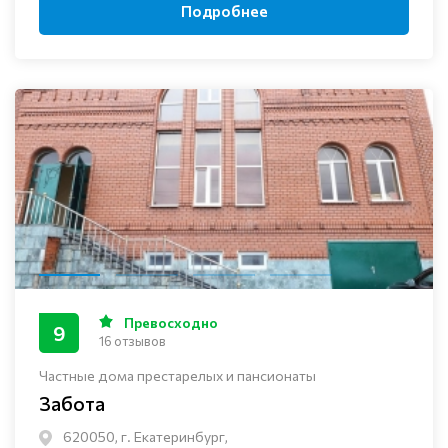
Подробнее
Превосходно
9
16 отзывов
Частные дома престарелых и пансионаты
Забота
620050, г. Екатеринбург,