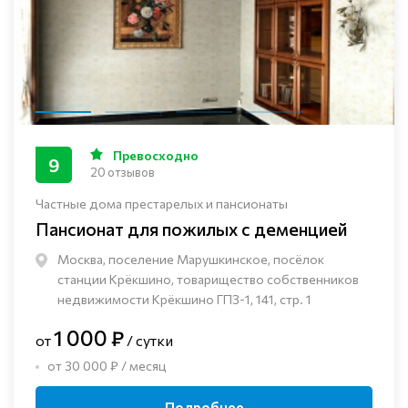
Превосходно
9
20 отзывов
Частные дома престарелых и пансионаты
Пансионат для пожилых с деменцией
Москва, поселение Марушкинское, посёлок
станции Крёкшино, товарищество собственников
недвижимости Крёкшино ГПЗ-1, 141, стр. 1
1 000 ₽
от
/ сутки
от 30 000 ₽ / месяц
Подробнее