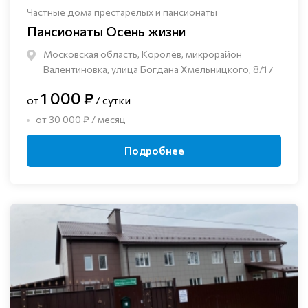
Частные дома престарелых и пансионаты
Пансионаты Осень жизни
Московская область, Королёв, микрорайон
Валентиновка, улица Богдана Хмельницкого, 8/17
1 000 ₽
от
/ сутки
от 30 000 ₽ / месяц
Подробнее