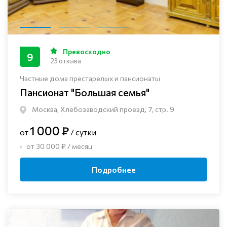
Превосходно
9
23 отзыва
Частные дома престарелых и пансионаты
Пансионат "Большая семья"
Москва, Хлебозаводский проезд, 7, стр. 9
1 000 ₽
от
/ сутки
от 30 000 ₽ / месяц
Подробнее