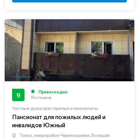
Превосходно
9
19 отзывов
Частные дома престарелых и пансионаты
Пансионат для пожилых людей и
инвалидов Южный
Томск, микрорайон Черемошники, Большая