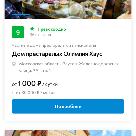
Превосходно
9
36 отзывов
Частные дома престарелых и пансионаты
Дом престарелых Олимпия Хаус
Московская область, Реутов, Железнодорожная
улица, 7А, стр. 1
1 000 ₽
от
/ сутки
от 30 000 ₽ / месяц
Подробнее