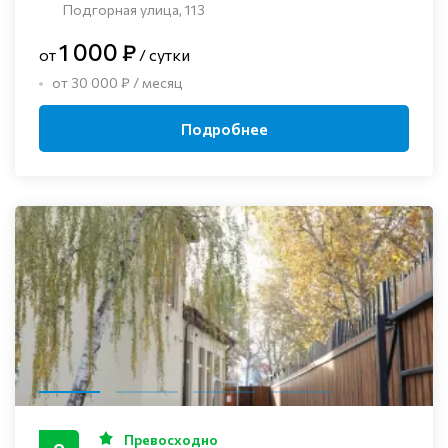
Подгорная улица, 113
1 000 ₽
от
/ сутки
от 30 000 ₽ / месяц
Подробнее
Превосходно