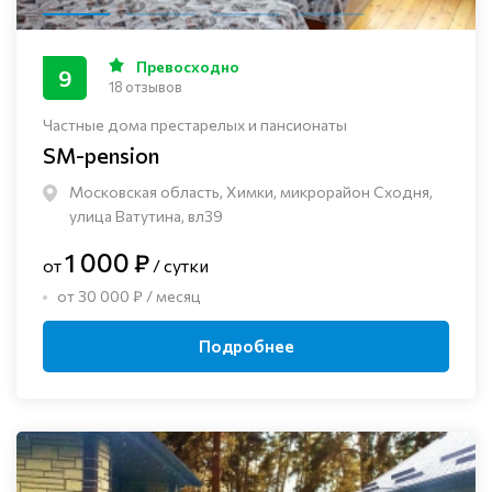
Превосходно
9
18 отзывов
Частные дома престарелых и пансионаты
SM-pension
Московская область, Химки, микрорайон Сходня,
улица Ватутина, вл39
1 000 ₽
от
/ сутки
от 30 000 ₽ / месяц
Подробнее