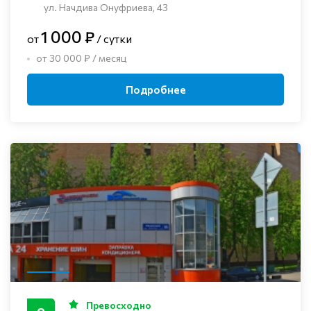
ул. Начдива Онуфриева, 43
1 000 ₽
от
/ сутки
от 30 000 ₽ / месяц
Подробнее
Превосходно