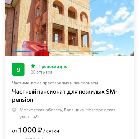
Превосходно
9
28 отзывов
Частные дома престарелых и пансионаты
Частный пансионат для пожилых SM-
pension
Московская область, Балашиха, Новгородская
улица, 49
1 000 ₽
от
/ сутки