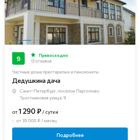
Превосходно
9
13 отзывов
Частные дома престарелых и пансионаты
Дедушкина дача
Санкт-Петербург, посёлок Парголово,
Тростниковая улица, 9
1 290 ₽
от
/ сутки
от 35 000 ₽ / месяц
Подробнее