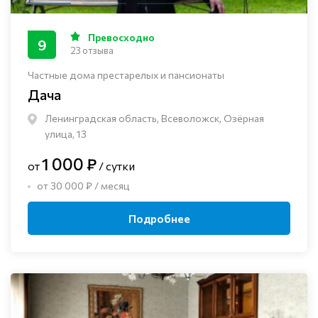
Превосходно
9
23 отзыва
Частные дома престарелых и пансионаты
Дача
Ленинградская область, Всеволожск, Озёрная
улица, 13
1 000 ₽
от
/ сутки
от 30 000 ₽ / месяц
Подробнее