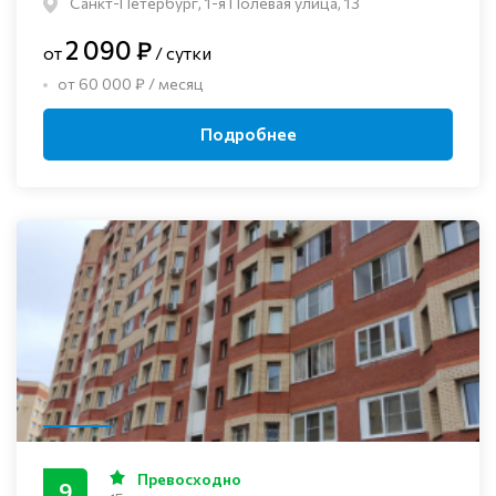
Санкт-Петербург, 1-я Полевая улица, 13
2 090 ₽
от
/ сутки
от 60 000 ₽ / месяц
Подробнее
Превосходно
9