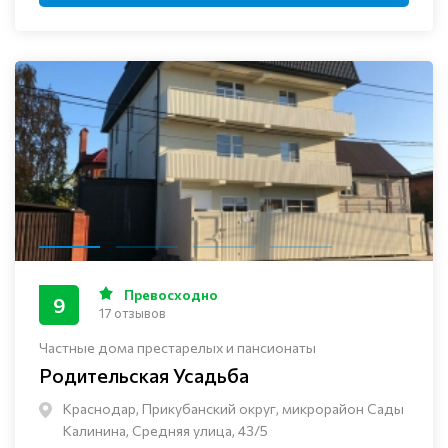
Превосходно
9
17 отзывов
Частные дома престарелых и пансионаты
Родительская Усадьба
Краснодар, Прикубанский округ, микрорайон Сады
Калинина, Средняя улица, 43/5