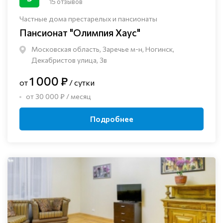
15 отзывов
Частные дома престарелых и пансионаты
Пансионат "Олимпия Хаус"
Московская область, Заречье м-н, Ногинск, ​
Декабристов улица, 3в
1 000 ₽
от
/ сутки
от 30 000 ₽ / месяц
Подробнее