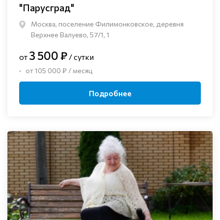
"Парусград"
Москва, поселение Филимонковское, деревня
Верхнее Валуево, 57/1, 1
3 500 ₽
от
/ сутки
от 105 000 ₽ / месяц
Подробнее