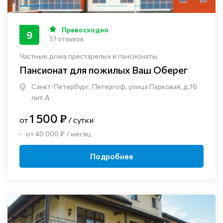
Превосходно
9
37 отзывов
Частные дома престарелых и пансионаты
Пансионат для пожилых Ваш Оберег
Санкт-Петербург, Петергоф, улица Парковая, д.16
лит.А
1 500 ₽
от
/ сутки
от 40 000 ₽ / месяц
Подробнее