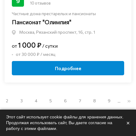
9
10 отзывов
Частные дома престарелых и пансионаты
Пансионат "Олимпия"
Москва, Рязанский проспект, 16, стр. 1
1 000 ₽
от
/ сутки
от 30 000 ₽ / месяц
Подробнее
2
3
4
5
6
7
8
9
››
…
Этот сайт использует cookie файлы для хранения данных.
×
Продолжая использовать сайт, Вы даете согласие на
работу с этими файлами.