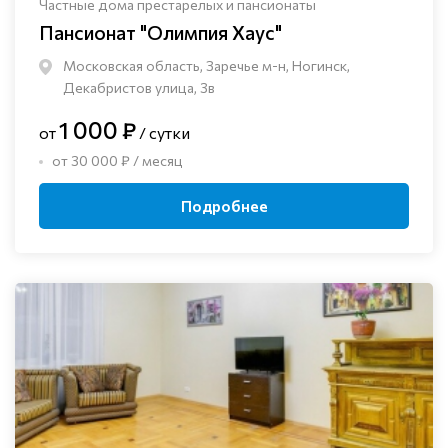
Частные дома престарелых и пансионаты
Пансионат "Олимпия Хаус"
Московская область, Заречье м-н, Ногинск, ​
Декабристов улица, 3в
1 000 ₽
от
/ сутки
от 30 000 ₽ / месяц
Подробнее