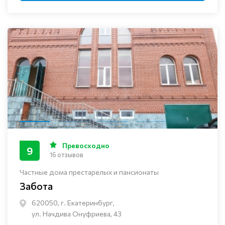
Превосходно
9
16 отзывов
Частные дома престарелых и пансионаты
Забота
620050, г. Екатеринбург,
ул. Начдива Онуфриева, 43