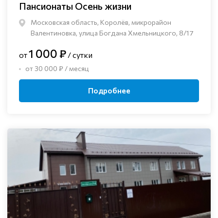
Пансионаты Осень жизни
Московская область, Королёв, микрорайон
Валентиновка, улица Богдана Хмельницкого, 8/17
1 000 ₽
от
/ сутки
от 30 000 ₽ / месяц
Подробнее