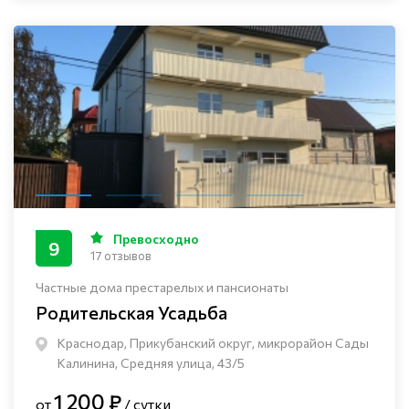
Превосходно
9
17 отзывов
Частные дома престарелых и пансионаты
Родительская Усадьба
Краснодар, Прикубанский округ, микрорайон Сады
Калинина, Средняя улица, 43/5
1 200 ₽
от
/ сутки