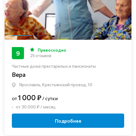
Превосходно
9
25 отзывов
Частные дома престарелых и пансионаты
Вера
Ярославль, Крестьянский проезд, 10
1 000 ₽
от
/ сутки
от 30 000 ₽ / месяц
Подробнее