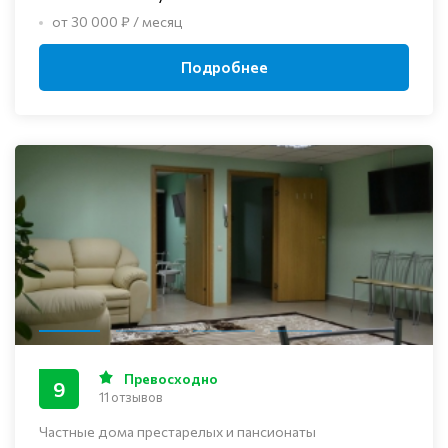
от 30 000 ₽ / месяц
Подробнее
Превосходно
9
11 отзывов
Частные дома престарелых и пансионаты