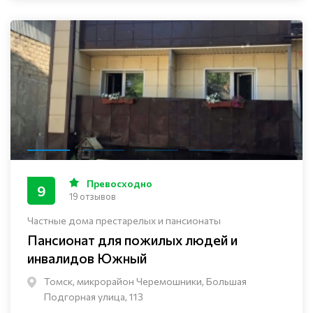
Превосходно
9
19 отзывов
Частные дома престарелых и пансионаты
Пансионат для пожилых людей и
инвалидов Южный
Томск, микрорайон Черемошники, Большая
Подгорная улица, 113