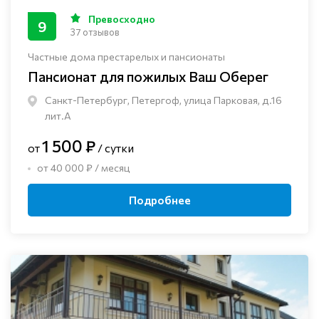
Превосходно
9
37 отзывов
Частные дома престарелых и пансионаты
Пансионат для пожилых Ваш Оберег
Санкт-Петербург, Петергоф, улица Парковая, д.16
лит.А
1 500 ₽
от
/ сутки
от 40 000 ₽ / месяц
Подробнее