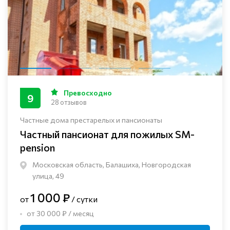
Превосходно
9
28 отзывов
Частные дома престарелых и пансионаты
Частный пансионат для пожилых SM-
pension
Московская область, Балашиха, Новгородская
улица, 49
1 000 ₽
от
/ сутки
от 30 000 ₽ / месяц