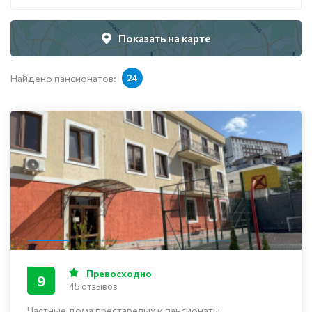
Показать на карте
Найдено пансионатов:
24
Превосходно
9
45 отзывов
Частные дома престарелых и пансионаты