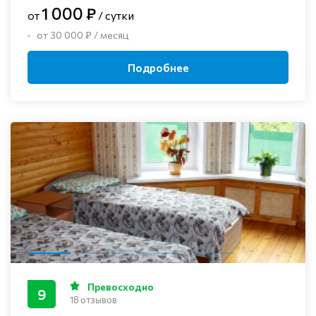
1 000 ₽
от
/ сутки
от 30 000 ₽ / месяц
Подробнее
Превосходно
9
18 отзывов