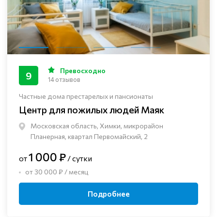
Превосходно
9
14 отзывов
Частные дома престарелых и пансионаты
Центр для пожилых людей Маяк
Московская область, Химки, микрорайон
Планерная, квартал Первомайский, 2
1 000 ₽
от
/ сутки
от 30 000 ₽ / месяц
Подробнее