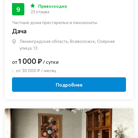
Превосходно
9
23 отзыва
Частные дома престарелых и пансионаты
Дача
Ленинградская область, Всеволожск, Озёрная
улица, 13
1 000 ₽
от
/ сутки
от 30 000 ₽ / месяц
Подробнее