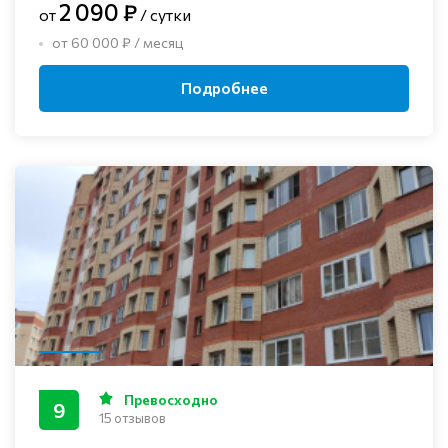
2 090 ₽
от
/ сутки
от 60 000 ₽ / месяц
Подробнее
Превосходно
9
15 отзывов