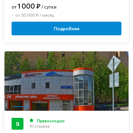
1 000 ₽
от
/ сутки
от 30 000 ₽ / месяц
Подробнее
Превосходно
9
10 отзывов