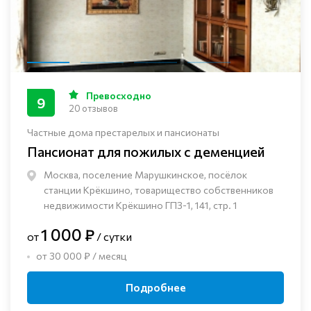
Превосходно
9
20 отзывов
Частные дома престарелых и пансионаты
Пансионат для пожилых с деменцией
Москва, поселение Марушкинское, посёлок
станции Крёкшино, товарищество собственников
недвижимости Крёкшино ГПЗ-1, 141, стр. 1
1 000 ₽
от
/ сутки
от 30 000 ₽ / месяц
Подробнее