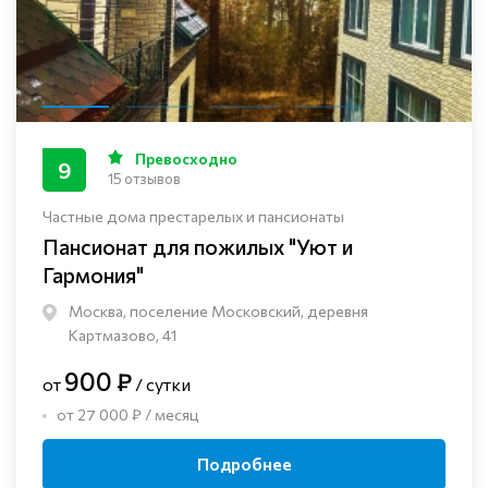
Превосходно
9
15 отзывов
Частные дома престарелых и пансионаты
Пансионат для пожилых "Уют и
Гармония"
Москва, поселение Московский, деревня
Картмазово, 41
900 ₽
от
/ сутки
от 27 000 ₽ / месяц
Подробнее