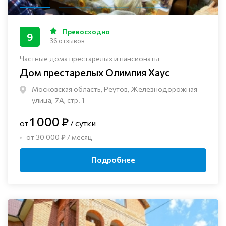
Превосходно
9
36 отзывов
Частные дома престарелых и пансионаты
Дом престарелых Олимпия Хаус
Московская область, Реутов, Железнодорожная
улица, 7А, стр. 1
1 000 ₽
от
/ сутки
от 30 000 ₽ / месяц
Подробнее