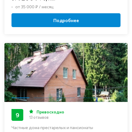
от 35 000 ₽ / месяц
Подробнее
Превосходно
9
13 отзывов
Частные дома престарелых и пансионаты