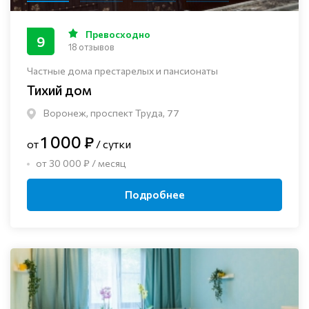
Превосходно
9
18 отзывов
Частные дома престарелых и пансионаты
Тихий дом
Воронеж, проспект Труда, 77
1 000 ₽
от
/ сутки
от 30 000 ₽ / месяц
Подробнее