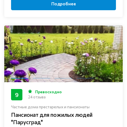
Подробнее
Превосходно
9
24 отзыва
Частные дома престарелых и пансионаты
Пансионат для пожилых людей
"Парусград"