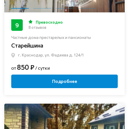
Превосходно
9
8 отзывов
Частные дома престарелых и пансионаты
Старейшина
г. Краснодар, ул. Фадеева д. 124/1
850 ₽
от
/ сутки
Подробнее