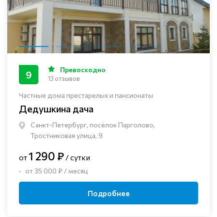
Превосходно
9
13 отзывов
Частные дома престарелых и пансионаты
Дедушкина дача
Санкт-Петербург, посёлок Парголово,
Тростниковая улица, 9
1 290 ₽
от
/ сутки
от 35 000 ₽ / месяц
Подробнее