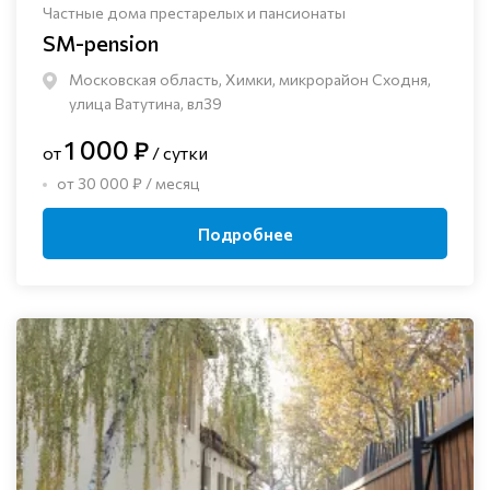
Частные дома престарелых и пансионаты
SM-pension
Московская область, Химки, микрорайон Сходня,
улица Ватутина, вл39
1 000 ₽
от
/ сутки
от 30 000 ₽ / месяц
Подробнее