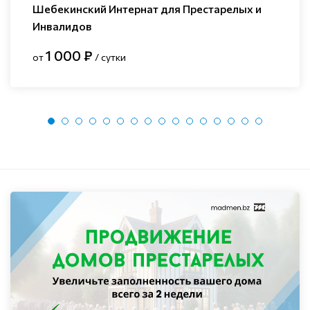
Шебекинский Интернат для Престарелых и
Инвалидов
1 000 ₽
от
/ сутки