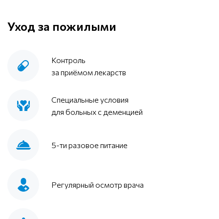
Уход за пожилыми
Контроль
за приёмом лекарств
Специальные условия
для больных с деменцией
5-ти разовое питание
Регулярный осмотр врача