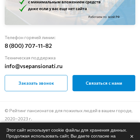
Телефон горячей линии:
8 (800) 707-11-82
Техническая поддержка
info@vsepansionati.ru
Заказать звонок
Связаться с нами
© Рейтинг пансионатов для пожилых людей в вашем городе,
2020–2023 г.
Этот сайт использует cookie файлы для хранения данных.
Политика конфиденциальности
×
Продолжая использовать сайт, Вы даете согласие на
Пользовательское соглашение