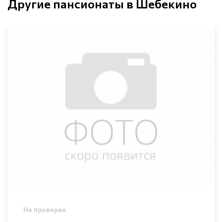
Другие пансионаты в Шебекино
Не проверен