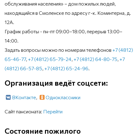
обслуживания населения» – дом пожилых людей,
находящийся в Смоленске по адресу г-к. Коминтерна, д.
12А.
График работы - пн-пт 09:00–18:00, перерыв 13:00–
14:00.
Задать вопросы можно по номерам телефонов
+7 (4812)
65-46-77
,
+7 (4812) 65-79-24
,
+7 (4812) 64-80-75
,
+7
(4812) 66-57-85
,
+7 (4812) 65-24-96
.
Организация ведёт соцсети:
ВКонтакте
,
Одноклассники
Сайт пансионата:
Перейти
Состояние пожилого