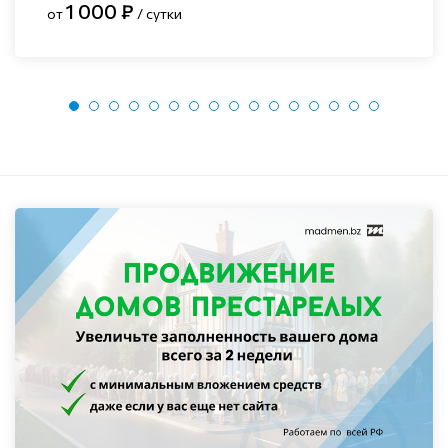
1 000 ₽
от
/ сутки