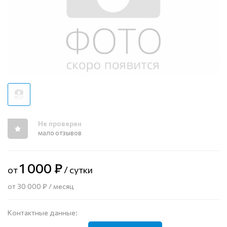
Не проверен
мало отзывов
1 000 ₽
от
/ сутки
от 30 000 ₽ / месяц
Контактные данные: