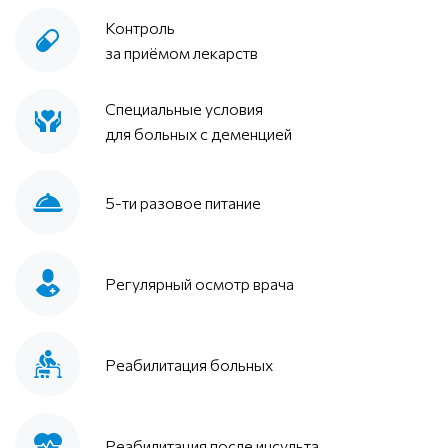
Контроль
за приёмом лекарств
Специальные условия
для больных с деменцией
5-ти разовое питание
Регулярный осмотр врача
Реабилитация больных
Реабилитация после инсульта