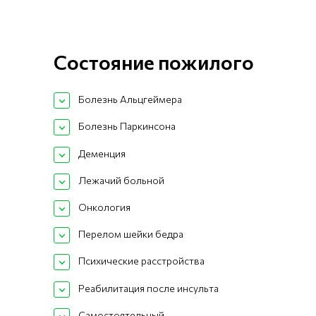
Состояние пожилого
Болезнь Альцгеймера
Болезнь Паркинсона
Деменция
Лежачий больной
Онкология
Перелом шейки бедра
Психические расстройства
Реабилитация после инсульта
Самостоятельный