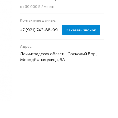
от 30 000 ₽ / месяц
Контактные данные:
+7 (921) 743-88-99
Заказать звонок
Адрес:
Ленинградская область, Сосновый Бор,
Молодёжная улица, 6А