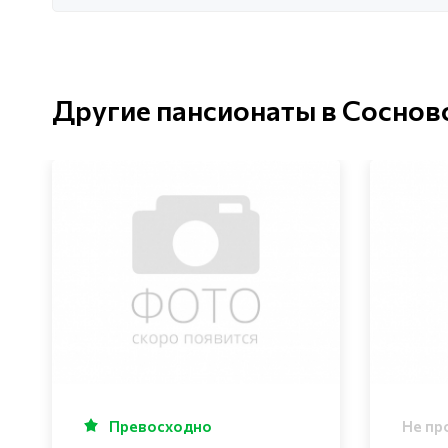
Другие пансионаты в Соснов
Превосходно
Не пр