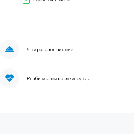
5-ти разовое питание
Реабилитация после инсульта