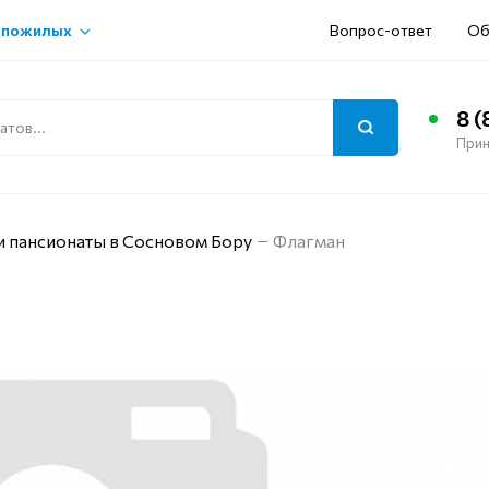
 пожилых
Вопрос-ответ
Об
8 (
Прин
и пансионаты в Сосновом Бору
Флагман