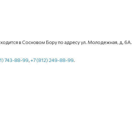
ходится в Сосновом Бору по адресу ул. Молодежная, д. 6А.
21) 743-88-99
,
+7 (812) 249-88-99
.