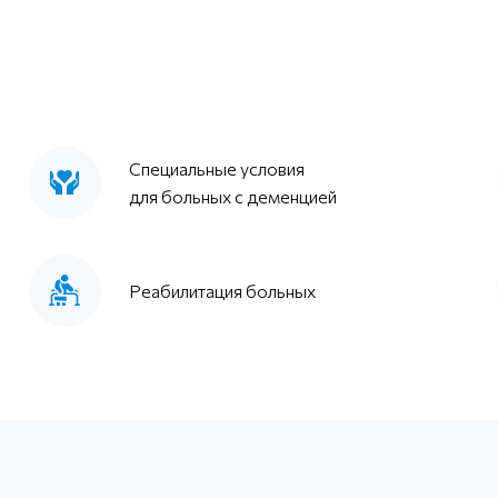
Специальные условия
для больных с деменцией
Реабилитация больных