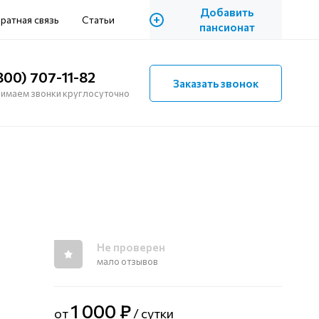
Добавить
+
ратная связь
Статьи
пансионат
800) 707-11-82
Заказать звонок
имаем звонки круглосуточно
Не проверен
мало отзывов
1 000 ₽
от
/ сутки