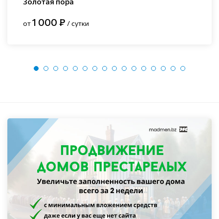
Золотая пора
1 000 ₽
от
/ сутки