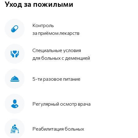
Уход за пожилыми
Контроль
за приёмом лекарств
Специальные условия
для больных с деменцией
5-ти разовое питание
Регулярный осмотр врача
Реабилитация больных