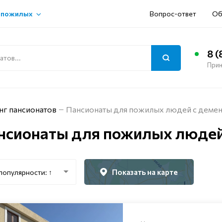
 пожилых
Вопрос-ответ
Об
8 (
Прин
нг пансионатов
Пансионаты для пожилых людей с демен
нсионаты для пожилых людей 
Показать на карте
популярности: ↑