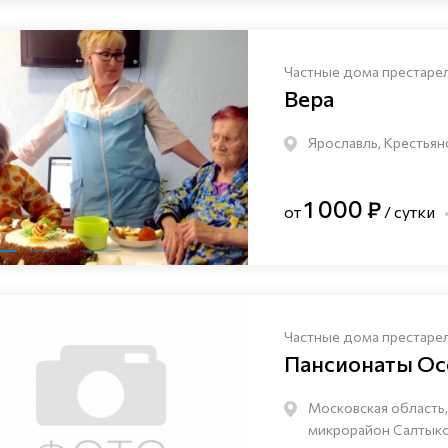
Частные дома престаре
Вера
Ярославль, Крестьян
1 000 ₽
от
/ сутки
Частные дома престаре
Пансионаты Ос
Московская область,
микрорайон Салтыков