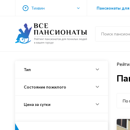
Тихвин
Пансионаты для
Рейти
Тип
Па
Состояние пожилого
По 
Цена за сутки