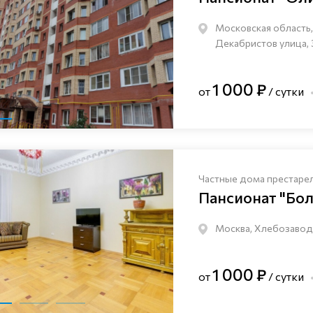
Московская область, 
Декабристов улица, 
1 000 ₽
от
/ сутки
Частные дома престаре
Пансионат "Бо
Москва, Хлебозаводс
1 000 ₽
от
/ сутки