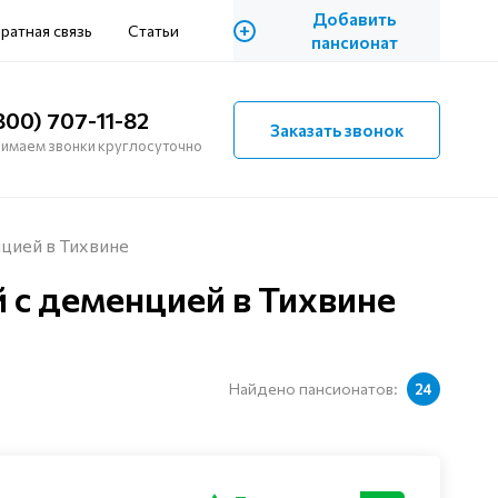
Добавить
+
ратная связь
Статьи
пансионат
800) 707-11-82
Заказать звонок
имаем звонки круглосуточно
цией в Тихвине
с деменцией в Тихвине
Найдено пансионатов:
24