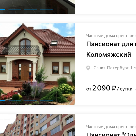
Частные дома престаре
Пансионат для
Коломяжский
Санкт-Петербург, 1-я
2 090 ₽
от
/ сутки
Частные дома престаре
Пансионат "Ол