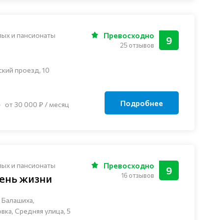
лых и пансионаты
Превосходно
9
25 отзывов
ский проезд, 10
Подробнее
от 30 000 ₽ / месяц
лых и пансионаты
Превосходно
9
16 отзывов
ень жизни
 Балашиха,
ка, Средняя улица, 5