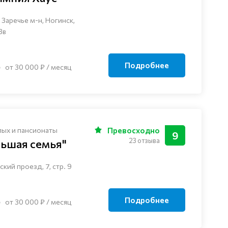
Заречье м-н, Ногинск, ​
3в
Подробнее
от 30 000 ₽ / месяц
лых и пансионаты
Превосходно
9
23 отзыва
льшая семья"
кий проезд, 7, стр. 9
Подробнее
от 30 000 ₽ / месяц