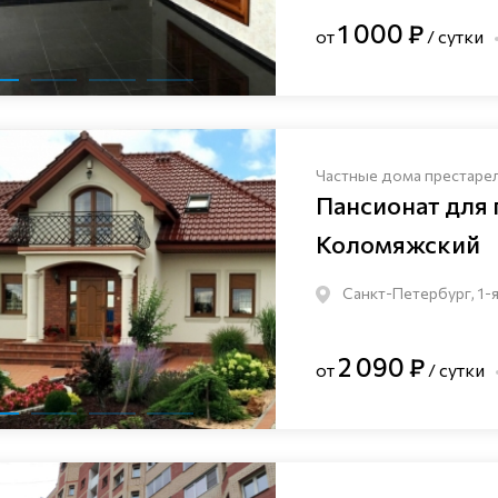
1 000 ₽
от
/ сутки
Частные дома престаре
Пансионат для
Коломяжский
Санкт-Петербург, 1-я
2 090 ₽
от
/ сутки