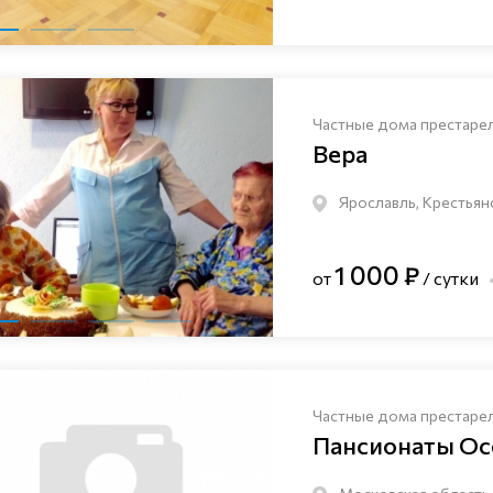
Частные дома престаре
Вера
Ярославль, Крестьян
1 000 ₽
от
/ сутки
Частные дома престаре
Пансионаты Ос