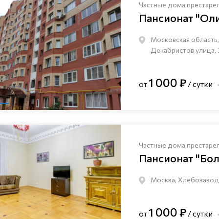
Частные дома престаре
Пансионат "Ол
Московская область, 
Декабристов улица, 
1 000 ₽
от
/ сутки
Частные дома престаре
Пансионат "Бо
Москва, Хлебозаводс
1 000 ₽
от
/ сутки