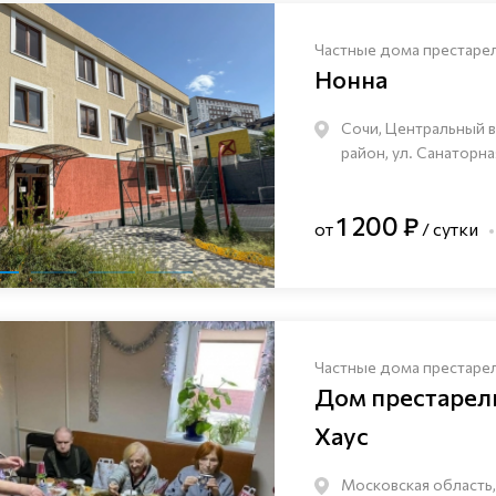
Частные дома престаре
Нонна
Сочи, Центральный 
район, ул. Санаторна
1 200 ₽
от
/ сутки
Частные дома престаре
Дом престаре
Хаус
Московская область,