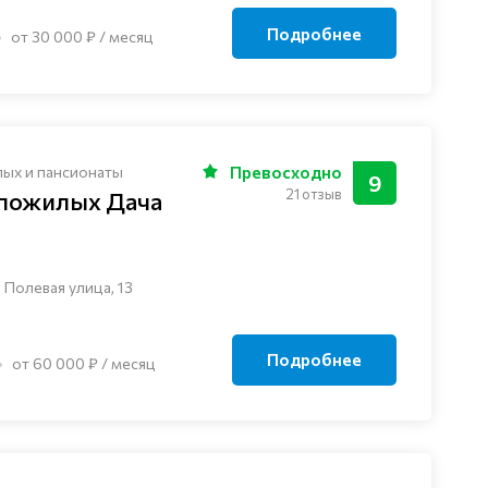
Подробнее
от 30 000 ₽ / месяц
лых и пансионаты
Превосходно
9
21 отзыв
 пожилых Дача
 Полевая улица, 13
Подробнее
от 60 000 ₽ / месяц