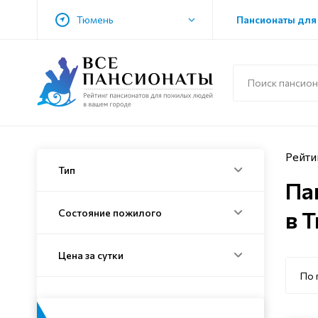
Тюмень
Пансионаты для
Рейти
Тип
Па
в 
Состояние пожилого
Цена за сутки
По 