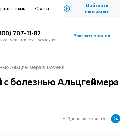
Добавить
+
ратная связь
Статьи
пансионат
800) 707-11-82
Заказать звонок
имаем звонки круглосуточно
знью Альцгеймера в Тюмени
 с болезнью Альцгеймера
Найдено пансионатов:
24