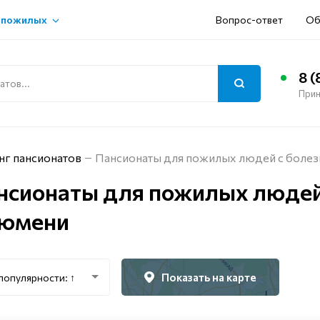
 пожилых
Вопрос-ответ
Об
8 (
Прин
нг пансионатов
Пансионаты для пожилых людей с боле
нсионаты для пожилых людей
Тюмени
Показать на карте
популярности: ↑