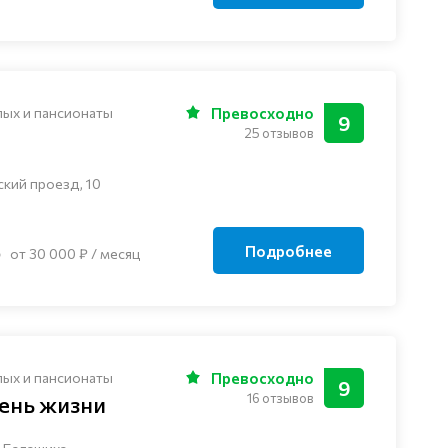
лых и пансионаты
Превосходно
9
25 отзывов
ский проезд, 10
Подробнее
от 30 000 ₽ / месяц
лых и пансионаты
Превосходно
9
16 отзывов
ень жизни