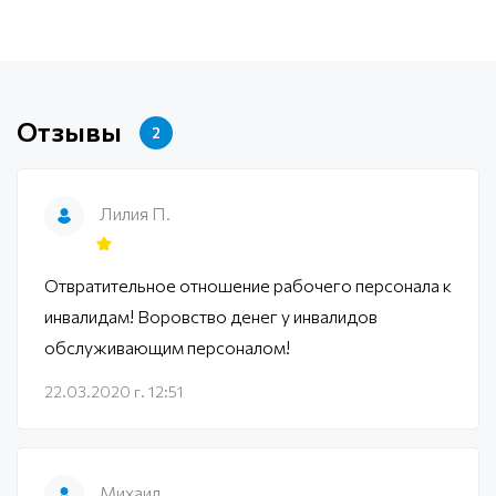
Отзывы
2
Лилия П.
Отвратительное отношение рабочего персонала к
инвалидам! Воровство денег у инвалидов
обслуживающим персоналом!
22.03.2020 г. 12:51
Михаил