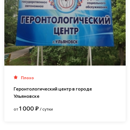
Плохо
Геронтологический центр в городе
Ульяновске
1 000 ₽
от
/ сутки