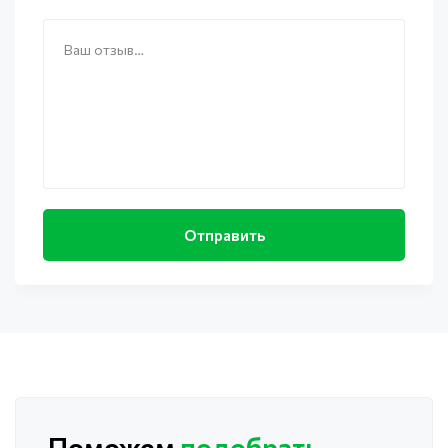
Поможем
подобрать