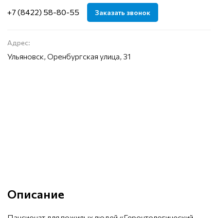
+7 (8422) 58-80-55
Заказать звонок
Адрес:
Ульяновск, Оренбургская улица, 31
Описание
Пансионат для пожилых людей «Геронтологический