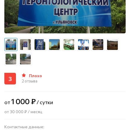
Плохо
3
2 отзыва
1 000 ₽
от
/ сутки
от 30 000 ₽ / месяц
Контактные данные: