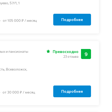
ево, 57/1, 1
Подробнее
от 105 000 ₽ / месяц
лых и пансионаты
Превосходно
9
23 отзыва
ть, Всеволожск,
Подробнее
от 30 000 ₽ / месяц