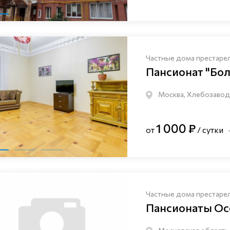
Частные дома престаре
Пансионат "Бо
Москва, Хлебозаводс
1 000 ₽
от
/ сутки
Частные дома престаре
Пансионаты Ос