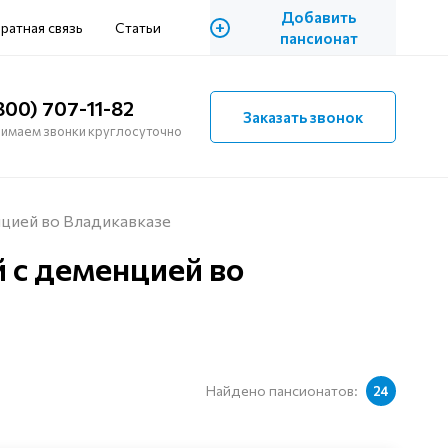
Добавить
+
ратная связь
Статьи
пансионат
800) 707-11-82
Заказать звонок
имаем звонки круглосуточно
цией во Владикавказе
 с деменцией во
Найдено пансионатов:
24