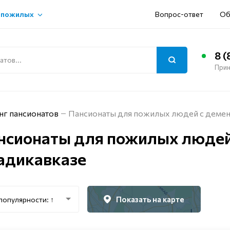
 пожилых
Вопрос-ответ
Об
8 (
Прин
нг пансионатов
Пансионаты для пожилых людей с демен
нсионаты для пожилых людей
адикавказе
Показать на карте
популярности: ↑