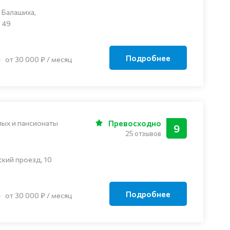
 Балашиха,
 49
Подробнее
от 30 000 ₽ / месяц
лых и пансионаты
Превосходно
9
25 отзывов
ский проезд, 10
Подробнее
от 30 000 ₽ / месяц