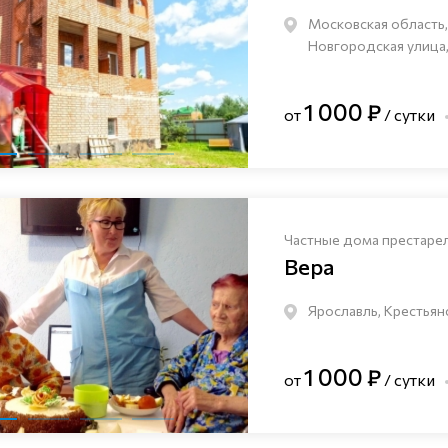
Московская область,
Новгородская улица,
1 000 ₽
от
/ сутки
Частные дома престаре
Вера
Ярославль, Крестьян
1 000 ₽
от
/ сутки