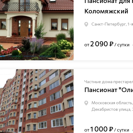
Пансионат для
Коломяжский
Санкт-Петербург, 1-я
2 090 ₽
от
/ сутки
Частные дома престаре
Пансионат "Ол
Московская область, 
Декабристов улица, 
1 000 ₽
от
/ сутки