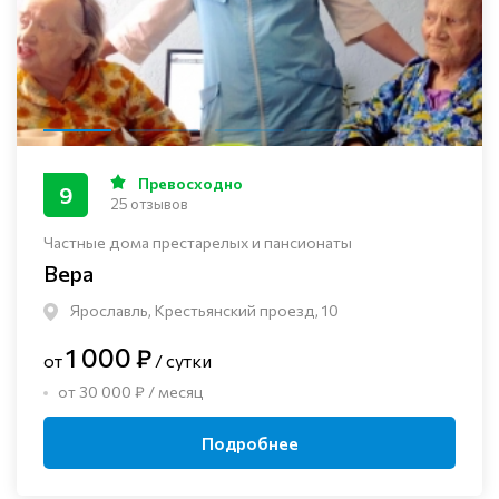
Превосходно
9
25 отзывов
Частные дома престарелых и пансионаты
Вера
Ярославль, Крестьянский проезд, 10
1 000 ₽
от
/ сутки
от 30 000 ₽ / месяц
Подробнее