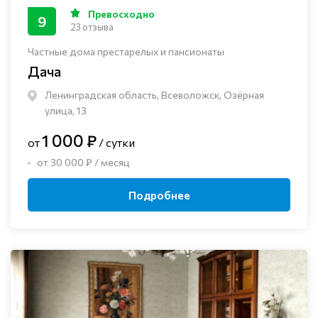
Превосходно
9
23 отзыва
Частные дома престарелых и пансионаты
Дача
Ленинградская область, Всеволожск, Озёрная
улица, 13
1 000 ₽
от
/ сутки
от 30 000 ₽ / месяц
Подробнее