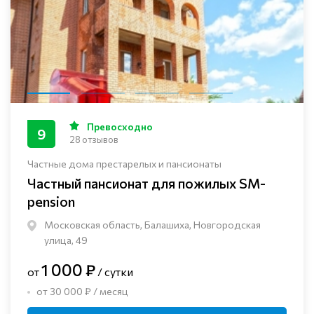
Превосходно
9
28 отзывов
Частные дома престарелых и пансионаты
Частный пансионат для пожилых SM-
pension
Московская область, Балашиха, Новгородская
улица, 49
1 000 ₽
от
/ сутки
от 30 000 ₽ / месяц