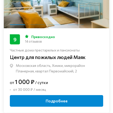
Превосходно
9
14 отзывов
Частные дома престарелых и пансионаты
Центр для пожилых людей Маяк
Московская область, Химки, микрорайон
Планерная, квартал Первомайский, 2
1 000 ₽
от
/ сутки
от 30 000 ₽ / месяц
Подробнее