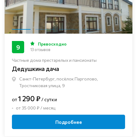
Превосходно
9
13 отзывов
Частные дома престарелых и пансионаты
Дедушкина дача
Санкт-Петербург, посёлок Парголово,
Тростниковая улица, 9
1 290 ₽
от
/ сутки
от 35 000 ₽ / месяц
Подробнее