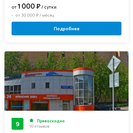
1 000 ₽
от
/ сутки
от 30 000 ₽ / месяц
Подробнее
Превосходно
9
10 отзывов