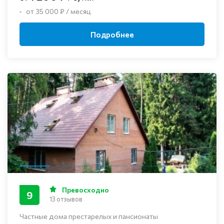
от 35 000 ₽ / месяц
Подробнее
Превосходно
9
13 отзывов
Частные дома престарелых и пансионаты