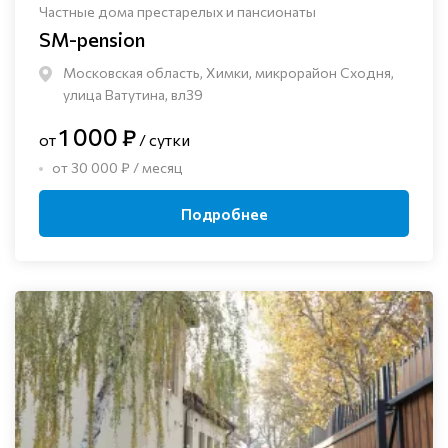
Частные дома престарелых и пансионаты
SM-pension
Московская область, Химки, микрорайон Сходня,
улица Ватутина, вл39
1 000 ₽
от
/ сутки
от 30 000 ₽ / месяц
Подробнее