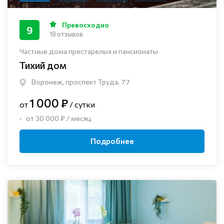
Превосходно
9
18 отзывов
Частные дома престарелых и пансионаты
Тихий дом
Воронеж, проспект Труда, 77
1 000 ₽
от
/ сутки
от 30 000 ₽ / месяц
Подробнее