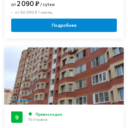
2 090 ₽
от
/ сутки
от 60 000 ₽ / месяц
Подробнее
Превосходно
9
15 отзывов