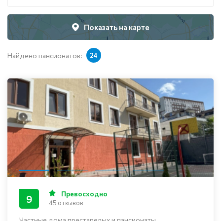
Показать на карте
Найдено пансионатов:
24
Превосходно
9
45 отзывов
Частные дома престарелых и пансионаты