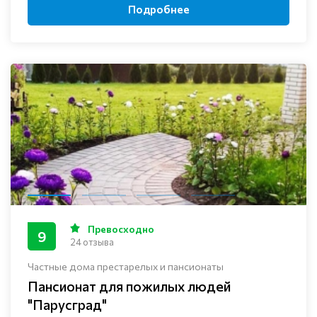
Подробнее
Превосходно
9
24 отзыва
Частные дома престарелых и пансионаты
Пансионат для пожилых людей
"Парусград"