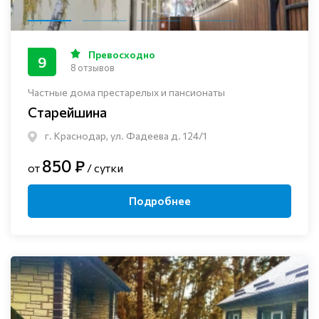
Превосходно
9
8 отзывов
Частные дома престарелых и пансионаты
Старейшина
г. Краснодар, ул. Фадеева д. 124/1
850 ₽
от
/ сутки
Подробнее