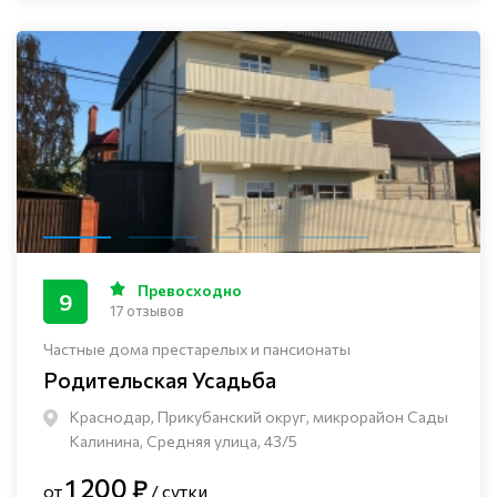
Превосходно
9
17 отзывов
Частные дома престарелых и пансионаты
Родительская Усадьба
Краснодар, Прикубанский округ, микрорайон Сады
Калинина, Средняя улица, 43/5
1 200 ₽
от
/ сутки