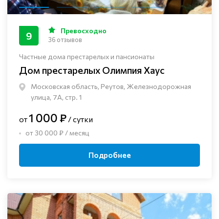
Превосходно
9
36 отзывов
Частные дома престарелых и пансионаты
Дом престарелых Олимпия Хаус
Московская область, Реутов, Железнодорожная
улица, 7А, стр. 1
1 000 ₽
от
/ сутки
от 30 000 ₽ / месяц
Подробнее