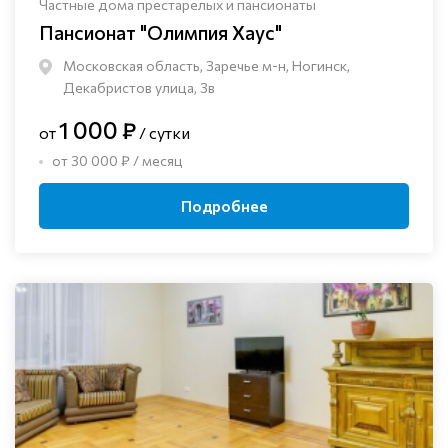
Частные дома престарелых и пансионаты
Пансионат "Олимпия Хаус"
Московская область, Заречье м-н, Ногинск, ​
Декабристов улица, 3в
1 000 ₽
от
/ сутки
от 30 000 ₽ / месяц
Подробнее