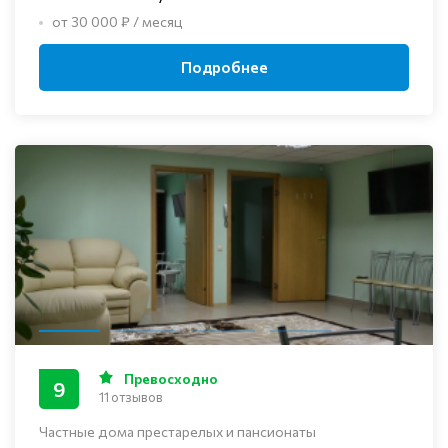
от 30 000 ₽ / месяц
Подробнее
Превосходно
9
11 отзывов
Частные дома престарелых и пансионаты