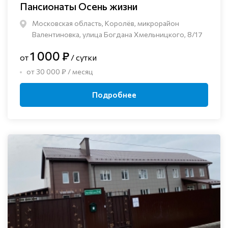
Пансионаты Осень жизни
Московская область, Королёв, микрорайон
Валентиновка, улица Богдана Хмельницкого, 8/17
1 000 ₽
от
/ сутки
от 30 000 ₽ / месяц
Подробнее