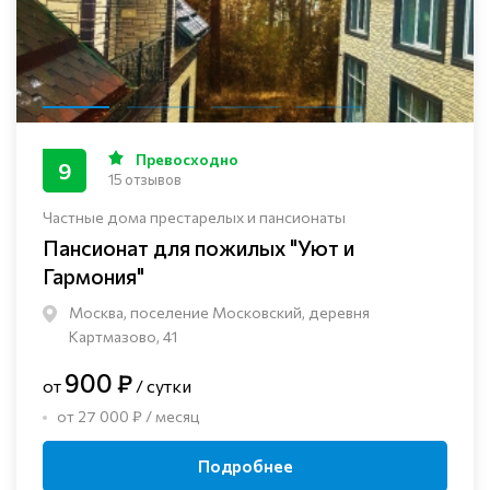
Превосходно
9
15 отзывов
Частные дома престарелых и пансионаты
Пансионат для пожилых "Уют и
Гармония"
Москва, поселение Московский, деревня
Картмазово, 41
900 ₽
от
/ сутки
от 27 000 ₽ / месяц
Подробнее