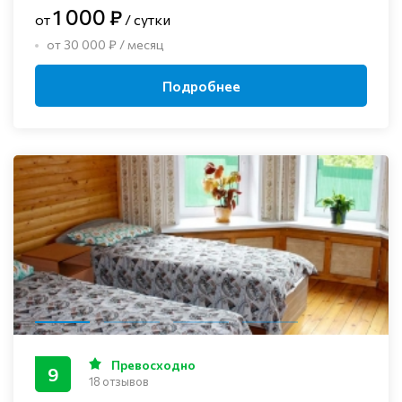
1 000 ₽
от
/ сутки
от 30 000 ₽ / месяц
Подробнее
Превосходно
9
18 отзывов