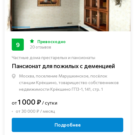
Превосходно
9
20 отзывов
Частные дома престарелых и пансионаты
Пансионат для пожилых с деменцией
Москва, поселение Марушкинское, посёлок
станции Крёкшино, товарищество собственников
недвижимости Крёкшино ГПЗ-1, 141, стр. 1
1 000 ₽
от
/ сутки
от 30 000 ₽ / месяц
Подробнее