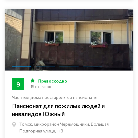
Превосходно
9
19 отзывов
Частные дома престарелых и пансионаты
Пансионат для пожилых людей и
инвалидов Южный
Томск, микрорайон Черемошники, Большая
Подгорная улица, 113