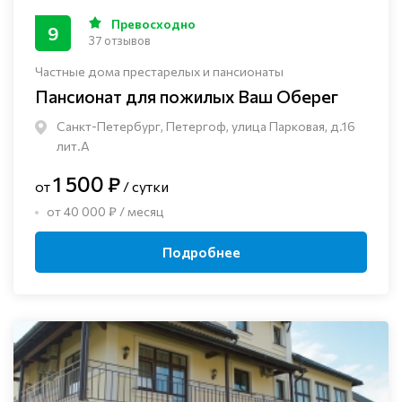
Превосходно
9
37 отзывов
Частные дома престарелых и пансионаты
Пансионат для пожилых Ваш Оберег
Санкт-Петербург, Петергоф, улица Парковая, д.16
лит.А
1 500 ₽
от
/ сутки
от 40 000 ₽ / месяц
Подробнее