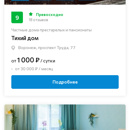
Превосходно
9
18 отзывов
Частные дома престарелых и пансионаты
Тихий дом
Воронеж, проспект Труда, 77
1 000 ₽
от
/ сутки
от 30 000 ₽ / месяц
Подробнее