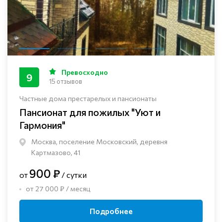
Превосходно
9
15 отзывов
Частные дома престарелых и пансионаты
Пансионат для пожилых "Уют и
Гармония"
Москва, поселение Московский, деревня
Картмазово, 41
900 ₽
от
/ сутки
от 27 000 ₽ / месяц
Подробнее