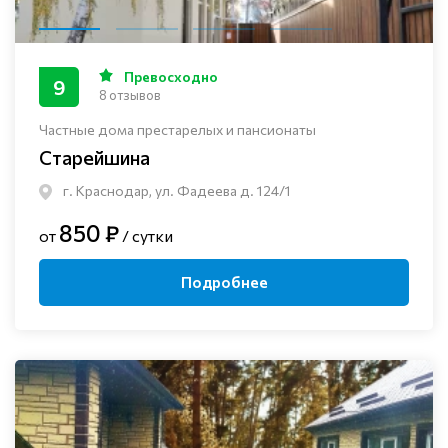
Превосходно
9
8 отзывов
Частные дома престарелых и пансионаты
Старейшина
г. Краснодар, ул. Фадеева д. 124/1
850 ₽
от
/ сутки
Подробнее