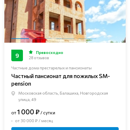
Превосходно
9
28 отзывов
Частные дома престарелых и пансионаты
Частный пансионат для пожилых SM-
pension
Московская область, Балашиха, Новгородская
улица, 49
1 000 ₽
от
/ сутки
от 30 000 ₽ / месяц