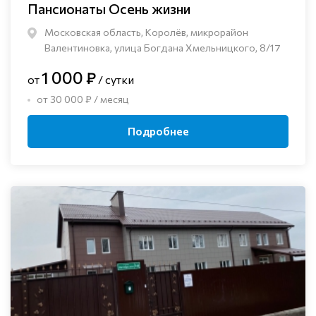
Пансионаты Осень жизни
Московская область, Королёв, микрорайон
Валентиновка, улица Богдана Хмельницкого, 8/17
1 000 ₽
от
/ сутки
от 30 000 ₽ / месяц
Подробнее