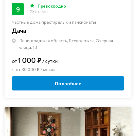
Превосходно
9
23 отзыва
Частные дома престарелых и пансионаты
Дача
Ленинградская область, Всеволожск, Озёрная
улица, 13
1 000 ₽
от
/ сутки
от 30 000 ₽ / месяц
Подробнее