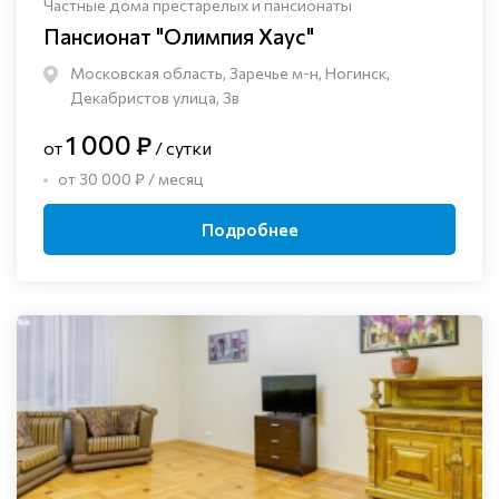
Частные дома престарелых и пансионаты
Пансионат "Олимпия Хаус"
Московская область, Заречье м-н, Ногинск, ​
Декабристов улица, 3в
1 000 ₽
от
/ сутки
от 30 000 ₽ / месяц
Подробнее