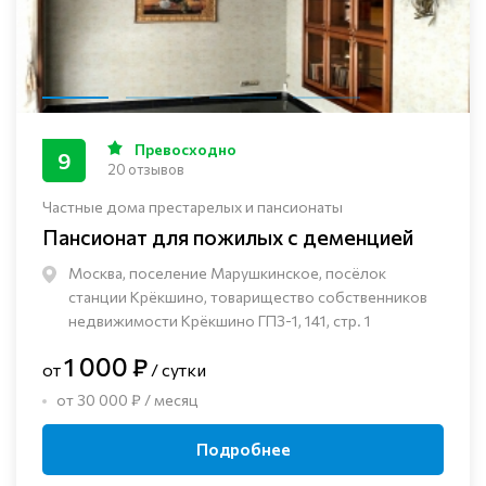
Превосходно
9
20 отзывов
Частные дома престарелых и пансионаты
Пансионат для пожилых с деменцией
Москва, поселение Марушкинское, посёлок
станции Крёкшино, товарищество собственников
недвижимости Крёкшино ГПЗ-1, 141, стр. 1
1 000 ₽
от
/ сутки
от 30 000 ₽ / месяц
Подробнее