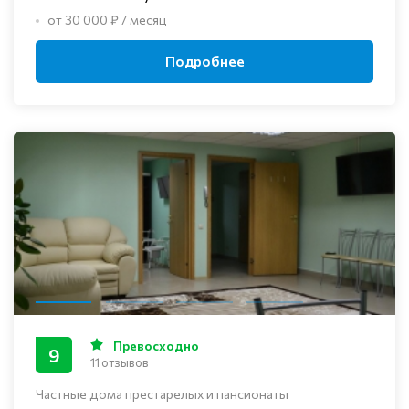
от 30 000 ₽ / месяц
Подробнее
Превосходно
9
11 отзывов
Частные дома престарелых и пансионаты