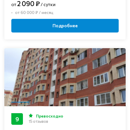
2 090 ₽
от
/ сутки
от 60 000 ₽ / месяц
Подробнее
Превосходно
9
15 отзывов