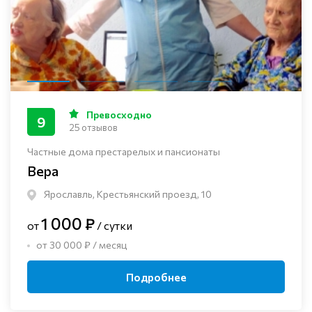
Превосходно
9
25 отзывов
Частные дома престарелых и пансионаты
Вера
Ярославль, Крестьянский проезд, 10
1 000 ₽
от
/ сутки
от 30 000 ₽ / месяц
Подробнее