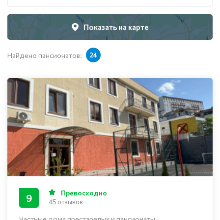
Показать на карте
Найдено пансионатов:
24
Превосходно
9
45 отзывов
Частные дома престарелых и пансионаты