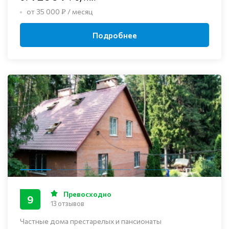
от 35 000 ₽ / месяц
Подробнее
Превосходно
9
13 отзывов
Частные дома престарелых и пансионаты