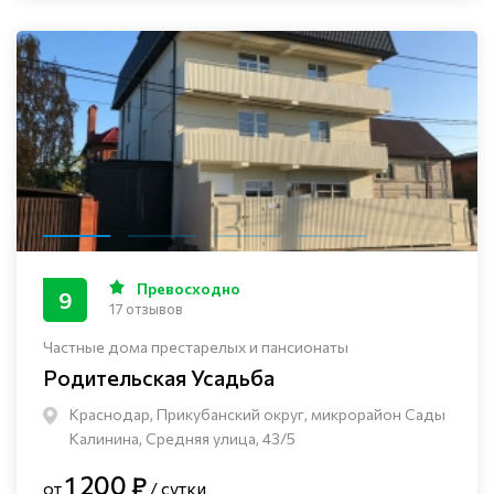
Превосходно
9
17 отзывов
Частные дома престарелых и пансионаты
Родительская Усадьба
Краснодар, Прикубанский округ, микрорайон Сады
Калинина, Средняя улица, 43/5
1 200 ₽
от
/ сутки