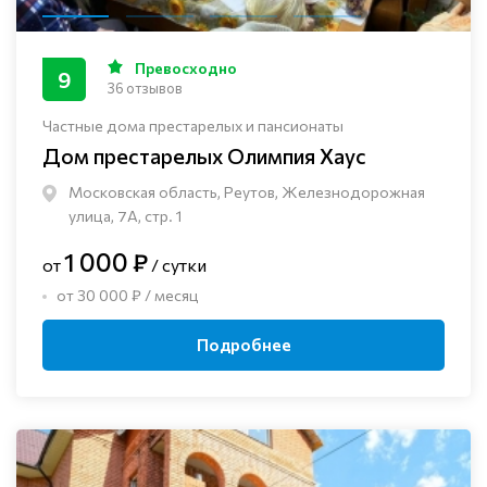
Превосходно
9
36 отзывов
Частные дома престарелых и пансионаты
Дом престарелых Олимпия Хаус
Московская область, Реутов, Железнодорожная
улица, 7А, стр. 1
1 000 ₽
от
/ сутки
от 30 000 ₽ / месяц
Подробнее