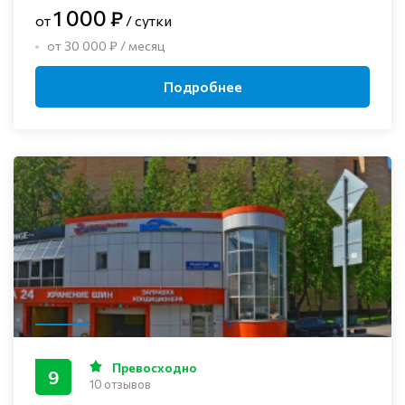
1 000 ₽
от
/ сутки
от 30 000 ₽ / месяц
Подробнее
Превосходно
9
10 отзывов