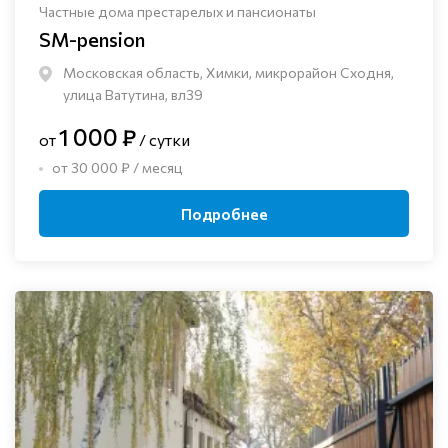
Частные дома престарелых и пансионаты
SM-pension
Московская область, Химки, микрорайон Сходня,
улица Ватутина, вл39
1 000 ₽
от
/ сутки
от 30 000 ₽ / месяц
Подробнее