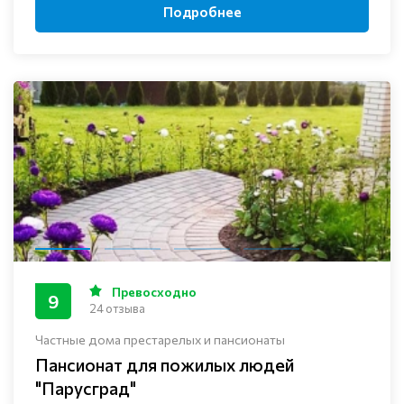
Подробнее
Превосходно
9
24 отзыва
Частные дома престарелых и пансионаты
Пансионат для пожилых людей
"Парусград"