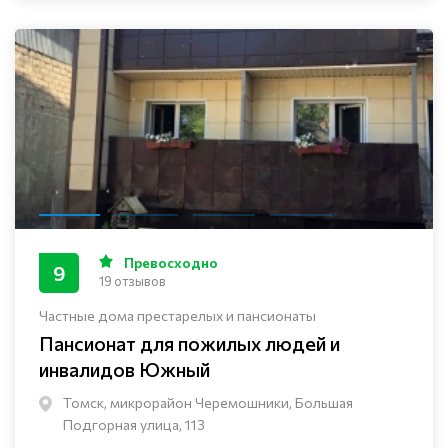
Превосходно
9
19 отзывов
Частные дома престарелых и пансионаты
Пансионат для пожилых людей и
инвалидов Южный
Томск, микрорайон Черемошники, Большая
Подгорная улица, 113