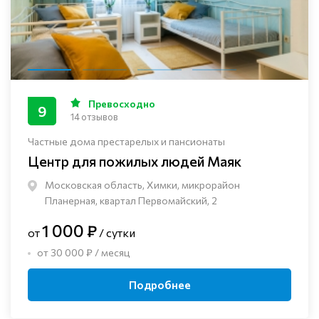
Превосходно
9
14 отзывов
Частные дома престарелых и пансионаты
Центр для пожилых людей Маяк
Московская область, Химки, микрорайон
Планерная, квартал Первомайский, 2
1 000 ₽
от
/ сутки
от 30 000 ₽ / месяц
Подробнее