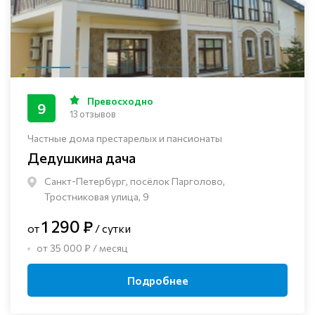
Превосходно
9
13 отзывов
Частные дома престарелых и пансионаты
Дедушкина дача
Санкт-Петербург, посёлок Парголово,
Тростниковая улица, 9
1 290 ₽
от
/ сутки
от 35 000 ₽ / месяц
Подробнее