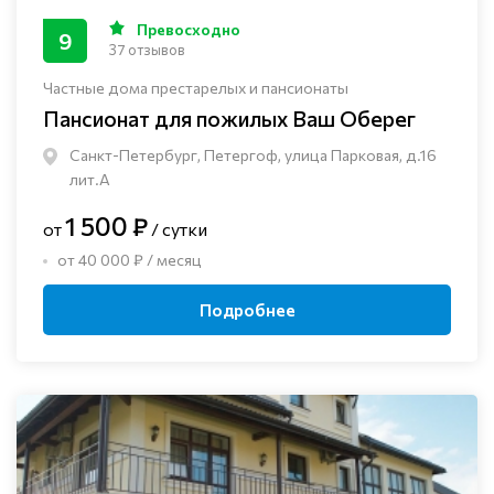
Превосходно
9
37 отзывов
Частные дома престарелых и пансионаты
Пансионат для пожилых Ваш Оберег
Санкт-Петербург, Петергоф, улица Парковая, д.16
лит.А
1 500 ₽
от
/ сутки
от 40 000 ₽ / месяц
Подробнее