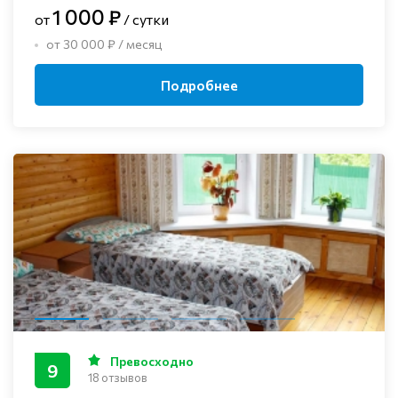
1 000 ₽
от
/ сутки
от 30 000 ₽ / месяц
Подробнее
Превосходно
9
18 отзывов