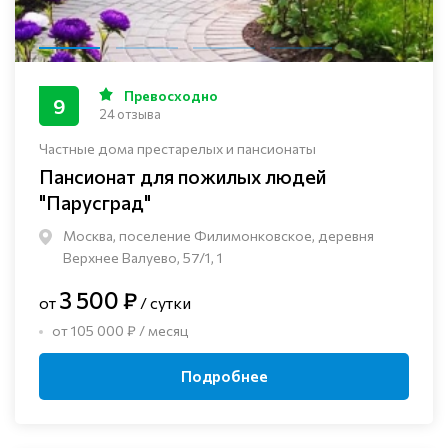
Превосходно
9
24 отзыва
Частные дома престарелых и пансионаты
Пансионат для пожилых людей
"Парусград"
Москва, поселение Филимонковское, деревня
Верхнее Валуево, 57/1, 1
3 500 ₽
от
/ сутки
от 105 000 ₽ / месяц
Подробнее