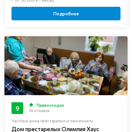
от 30 000 ₽ / месяц
Подробнее
Превосходно
9
36 отзывов
Частные дома престарелых и пансионаты
Дом престарелых Олимпия Хаус