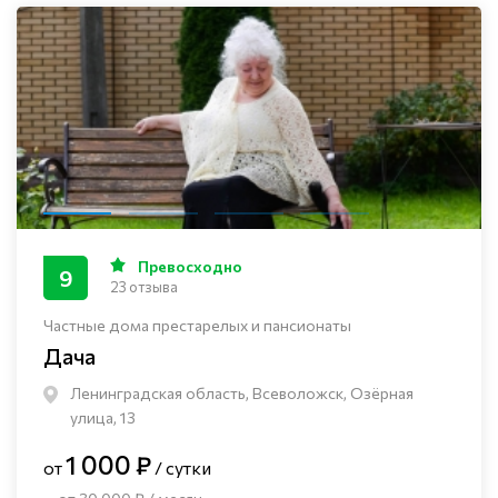
Превосходно
9
23 отзыва
Частные дома престарелых и пансионаты
Дача
Ленинградская область, Всеволожск, Озёрная
улица, 13
1 000 ₽
от
/ сутки