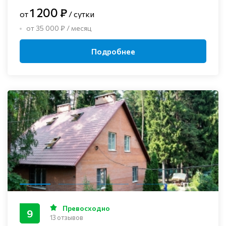
1 200 ₽
от
/ сутки
от 35 000 ₽ / месяц
Подробнее
Превосходно
9
13 отзывов