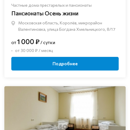
Частные дома престарелых и пансионаты
Пансионаты Осень жизни
Московская область, Королёв, микрорайон
Валентиновка, улица Богдана Хмельницкого, 8/17
1 000 ₽
от
/ сутки
от 30 000 ₽ / месяц
Подробнее