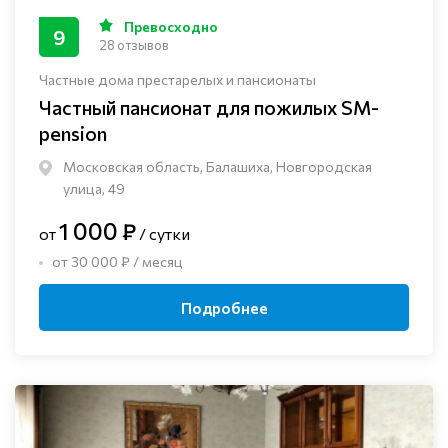
Превосходно
9
28 отзывов
Частные дома престарелых и пансионаты
Частный пансионат для пожилых SM-
pension
Московская область, Балашиха, Новгородская
улица, 49
1 000 ₽
от
/ сутки
от 30 000 ₽ / месяц
Подробнее