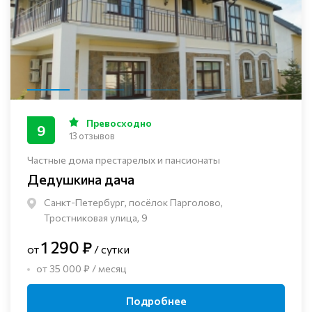
Превосходно
9
13 отзывов
Частные дома престарелых и пансионаты
Дедушкина дача
Санкт-Петербург, посёлок Парголово,
Тростниковая улица, 9
1 290 ₽
от
/ сутки
от 35 000 ₽ / месяц
Подробнее