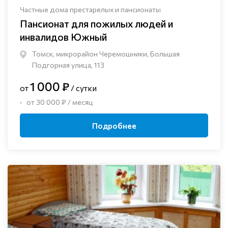
Частные дома престарелых и пансионаты
Пансионат для пожилых людей и
инвалидов Южный
Томск, микрорайон Черемошники, Большая
Подгорная улица, 113
1 000 ₽
от
/ сутки
от 30 000 ₽ / месяц
Подробнее