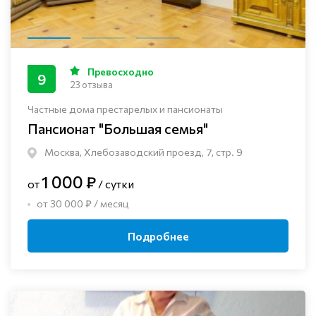
Превосходно
9
23 отзыва
Частные дома престарелых и пансионаты
Пансионат "Большая семья"
Москва, Хлебозаводский проезд, 7, стр. 9
1 000 ₽
от
/ сутки
от 30 000 ₽ / месяц
Подробнее