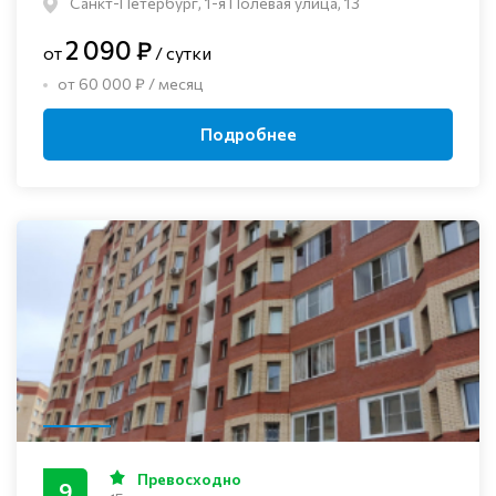
Санкт-Петербург, 1-я Полевая улица, 13
2 090 ₽
от
/ сутки
от 60 000 ₽ / месяц
Подробнее
Превосходно
9