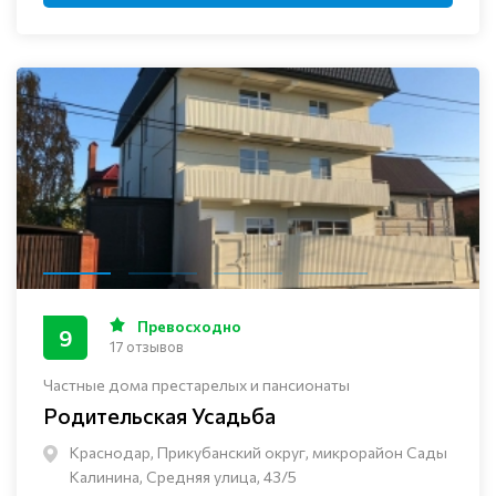
Превосходно
9
17 отзывов
Частные дома престарелых и пансионаты
Родительская Усадьба
Краснодар, Прикубанский округ, микрорайон Сады
Калинина, Средняя улица, 43/5