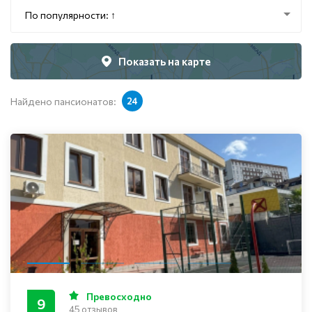
По популярности: ↑
Показать на карте
Найдено пансионатов:
24
Превосходно
9
45 отзывов