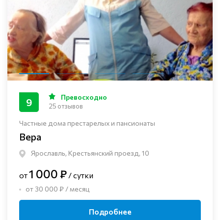
Превосходно
9
25 отзывов
Частные дома престарелых и пансионаты
Вера
Ярославль, Крестьянский проезд, 10
1 000 ₽
от
/ сутки
от 30 000 ₽ / месяц
Подробнее