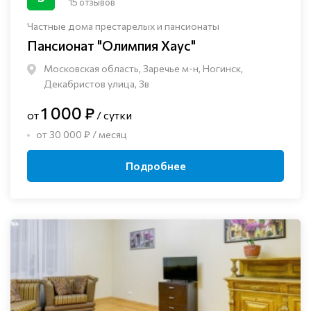
15 отзывов
Частные дома престарелых и пансионаты
Пансионат "Олимпия Хаус"
Московская область, Заречье м-н, Ногинск, ​
Декабристов улица, 3в
1 000 ₽
от
/ сутки
от 30 000 ₽ / месяц
Подробнее