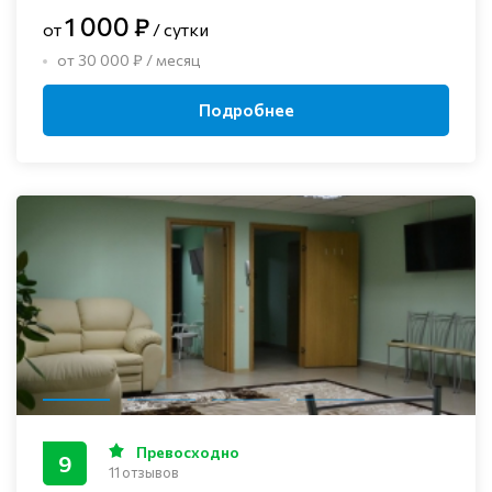
1 000 ₽
от
/ сутки
от 30 000 ₽ / месяц
Подробнее
Превосходно
9
11 отзывов