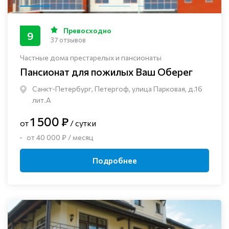
Превосходно
9
37 отзывов
Частные дома престарелых и пансионаты
Пансионат для пожилых Ваш Оберег
Санкт-Петербург, Петергоф, улица Парковая, д.16
лит.А
1 500 ₽
от
/ сутки
от 40 000 ₽ / месяц
Подробнее