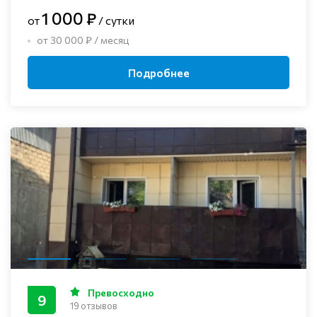
1 000 ₽
от
/ сутки
от 30 000 ₽ / месяц
Подробнее
Превосходно
9
19 отзывов