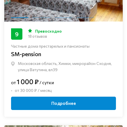
Превосходно
9
18 отзывов
Частные дома престарелых и пансионаты
SM-pension
Московская область, Химки, микрорайон Сходня,
улица Ватутина, вл39
1 000 ₽
от
/ сутки
от 30 000 ₽ / месяц
Подробнее