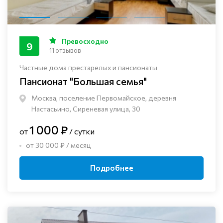
Превосходно
9
11 отзывов
Частные дома престарелых и пансионаты
Пансионат "Большая семья"
Москва, поселение Первомайское, деревня
Настасьино, Сиреневая улица, 30
1 000 ₽
от
/ сутки
от 30 000 ₽ / месяц
Подробнее