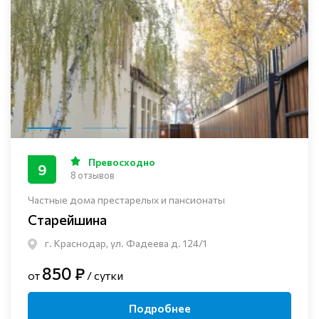
Превосходно
9
8 отзывов
Частные дома престарелых и пансионаты
Старейшина
г. Краснодар, ул. Фадеева д. 124/1
850 ₽
от
/ сутки
Подробнее