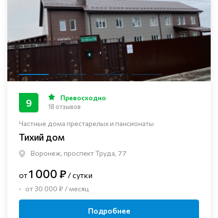
Превосходно
9
18 отзывов
Частные дома престарелых и пансионаты
Тихий дом
Воронеж, проспект Труда, 77
1 000 ₽
от
/ сутки
от 30 000 ₽ / месяц
Подробнее