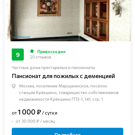
Превосходно
9
20 отзывов
Частные дома престарелых и пансионаты
Пансионат для пожилых с деменцией
Москва, поселение Марушкинское, посёлок
станции Крёкшино, товарищество собственников
недвижимости Крёкшино ГПЗ-1, 141, стр. 1
1 000 ₽
от
/ сутки
от 30 000 ₽ / месяц
Подробнее