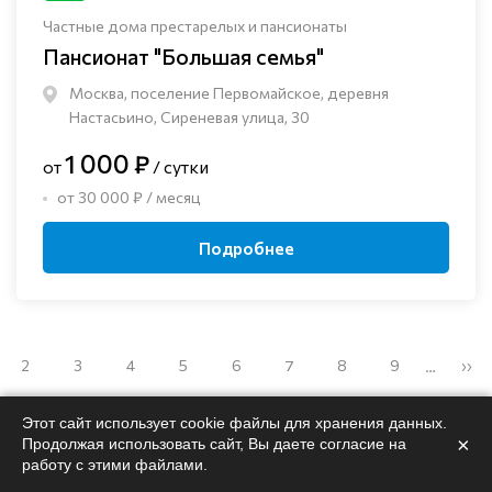
Частные дома престарелых и пансионаты
Пансионат "Большая семья"
Москва, поселение Первомайское, деревня
Настасьино, Сиреневая улица, 30
1 000 ₽
от
/ сутки
от 30 000 ₽ / месяц
Подробнее
2
3
4
5
6
7
8
9
››
…
Этот сайт использует cookie файлы для хранения данных.
×
Продолжая использовать сайт, Вы даете согласие на
работу с этими файлами.