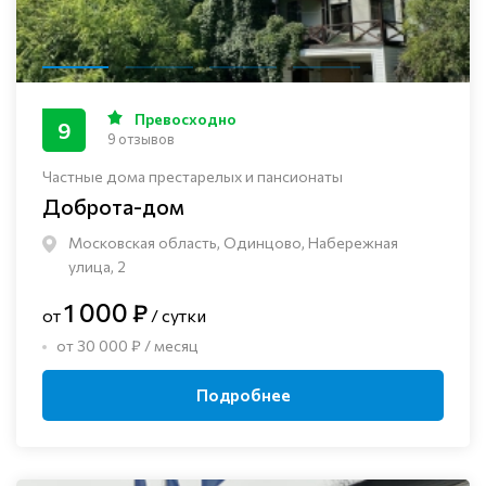
Превосходно
9
9 отзывов
Частные дома престарелых и пансионаты
Доброта-дом
Московская область, Одинцово, Набережная
улица, 2
1 000 ₽
от
/ сутки
от 30 000 ₽ / месяц
Подробнее