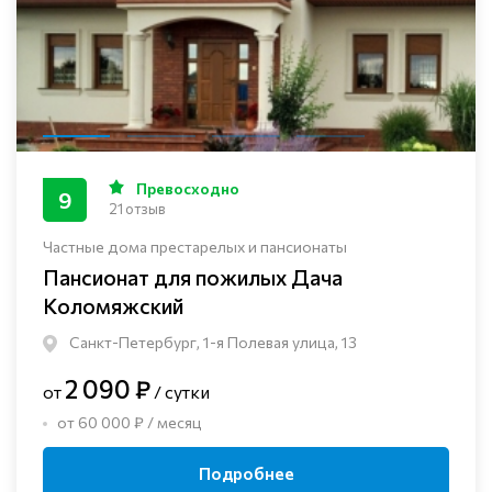
Превосходно
9
21 отзыв
Частные дома престарелых и пансионаты
Пансионат для пожилых Дача
Коломяжский
Санкт-Петербург, 1-я Полевая улица, 13
2 090 ₽
от
/ сутки
от 60 000 ₽ / месяц
Подробнее