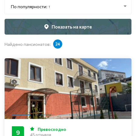
По популярности: ↑
Показать на карте
Найдено пансионатов:
24
Превосходно
9
45 отзывов