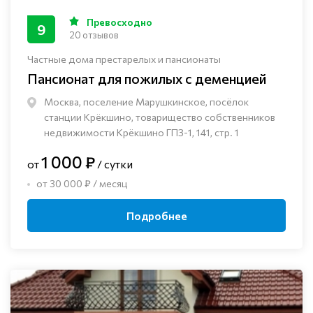
Превосходно
9
20 отзывов
Частные дома престарелых и пансионаты
Пансионат для пожилых с деменцией
Москва, поселение Марушкинское, посёлок
станции Крёкшино, товарищество собственников
недвижимости Крёкшино ГПЗ-1, 141, стр. 1
1 000 ₽
от
/ сутки
от 30 000 ₽ / месяц
Подробнее