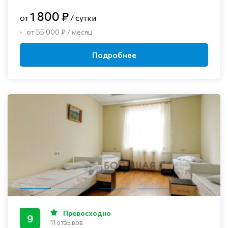
1 800 ₽
от
/ сутки
от 55 000 ₽ / месяц
Подробнее
Превосходно
9
11 отзывов