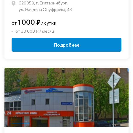
620050, г. Екатеринбург,
ул. Начдива Онуфриева, 43
1 000 ₽
от
/ сутки
от 30 000 ₽ / месяц
Подробнее