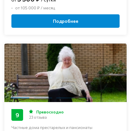
от 105 000 ₽ / месяц
Подробнее
Превосходно
9
23 отзыва
Частные дома престарелых и пансионаты