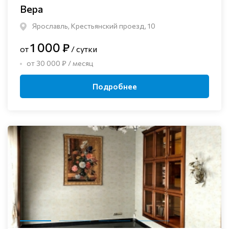
Вера
Ярославль, Крестьянский проезд, 10
1 000 ₽
от
/ сутки
от 30 000 ₽ / месяц
Подробнее