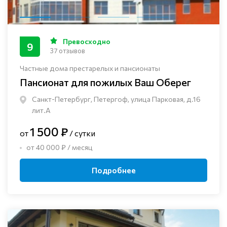
Превосходно
9
37 отзывов
Частные дома престарелых и пансионаты
Пансионат для пожилых Ваш Оберег
Санкт-Петербург, Петергоф, улица Парковая, д.16
лит.А
1 500 ₽
от
/ сутки
от 40 000 ₽ / месяц
Подробнее