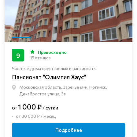
Превосходно
9
15 отзывов
Частные дома престарелых и пансионаты
Пансионат "Олимпия Хаус"
Московская область, Заречье м-н, Ногинск, ​
Декабристов улица, 3в
1 000 ₽
от
/ сутки
от 30 000 ₽ / месяц
Подробнее