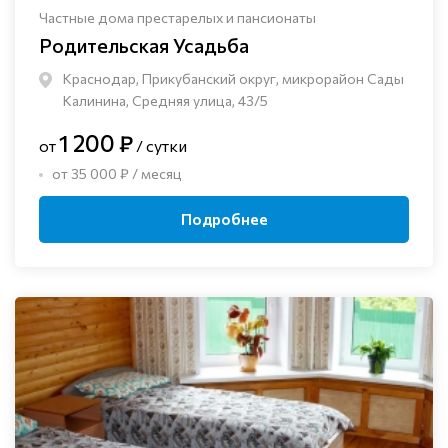
Частные дома престарелых и пансионаты
Родительская Усадьба
Краснодар, Прикубанский округ, микрорайон Сады
Калинина, Средняя улица, 43/5
1 200 ₽
от
/ сутки
от 35 000 ₽ / месяц
Подробнее