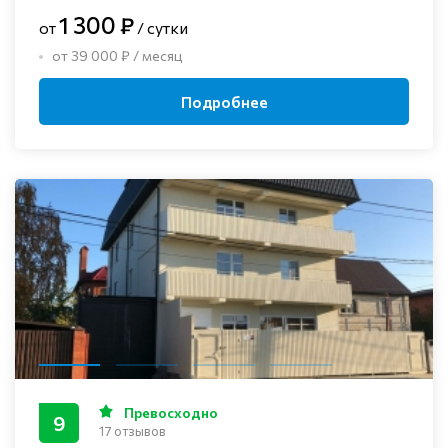
1 300 ₽
от
/ сутки
от 39 000 ₽ / месяц
Подробнее
Превосходно
9
17 отзывов