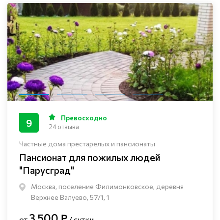
Превосходно
9
24 отзыва
Частные дома престарелых и пансионаты
Пансионат для пожилых людей
"Парусград"
Москва, поселение Филимонковское, деревня
Верхнее Валуево, 57/1, 1
3 500 ₽
от
/ сутки