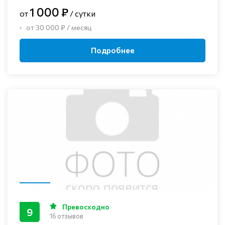
1 000 ₽
от
/ сутки
от 30 000 ₽ / месяц
Подробнее
Превосходно
9
16 отзывов