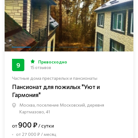
Превосходно
9
15 отзывов
Частные дома престарелых и пансионаты
Пансионат для пожилых "Уют и
Гармония"
Москва, поселение Московский, деревня
Картмазово, 41
900 ₽
от
/ сутки
от 27 000 ₽ / месяц