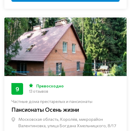
Превосходно
9
13 отзывов
Частные дома престарелых и пансионаты
Пансионаты Осень жизни
Московская область, Королёв, микрорайон
Валентиновка, улица Богдана Хмельницкого, 8/17