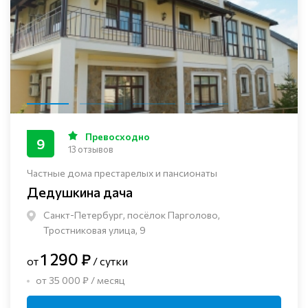
Превосходно
9
13 отзывов
Частные дома престарелых и пансионаты
Дедушкина дача
Санкт-Петербург, посёлок Парголово,
Тростниковая улица, 9
1 290 ₽
от
/ сутки
от 35 000 ₽ / месяц