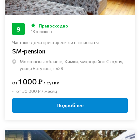
Превосходно
9
18 отзывов
Частные дома престарелых и пансионаты
SM-pension
Московская область, Химки, микрорайон Сходня,
улица Ватутина, вл39
1 000 ₽
от
/ сутки
от 30 000 ₽ / месяц
Подробнее