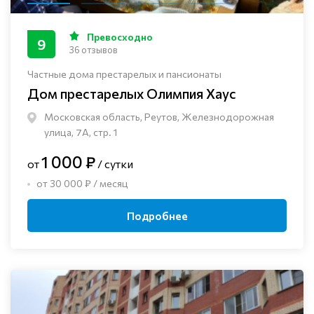
Превосходно
9
36 отзывов
Частные дома престарелых и пансионаты
Дом престарелых Олимпия Хаус
Московская область, Реутов, Железнодорожная
улица, 7А, стр. 1
1 000 ₽
от
/ сутки
от 30 000 ₽ / месяц
Подробнее