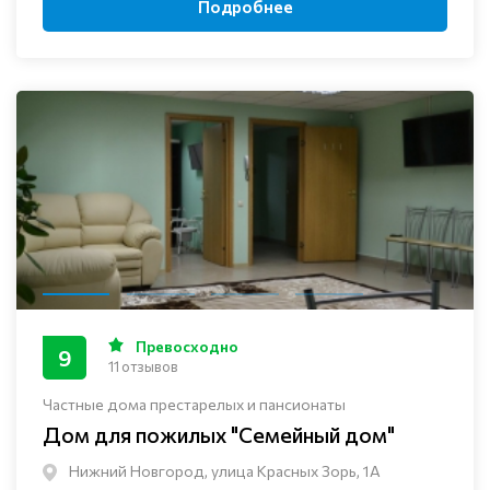
Подробнее
Превосходно
9
11 отзывов
Частные дома престарелых и пансионаты
Дом для пожилых "Семейный дом"
Нижний Новгород, улица Красных Зорь, 1А