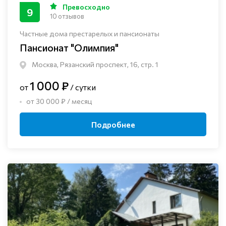
Превосходно
9
10 отзывов
Частные дома престарелых и пансионаты
Пансионат "Олимпия"
Москва, Рязанский проспект, 16, стр. 1
1 000 ₽
от
/ сутки
от 30 000 ₽ / месяц
Подробнее