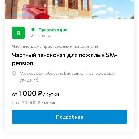
Превосходно
9
28 отзывов
Частные дома престарелых и пансионаты
Частный пансионат для пожилых SM-
pension
Московская область, Балашиха, Новгородская
улица, 49
1 000 ₽
от
/ сутки
от 30 000 ₽ / месяц
Подробнее